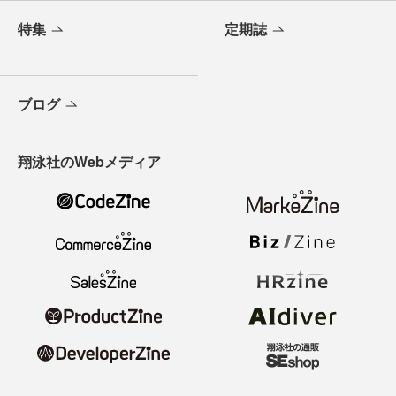
特集
定期誌
ブログ
翔泳社のWebメディア