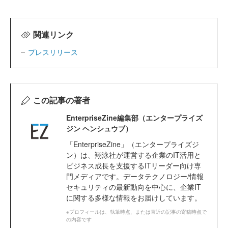
関連リンク
プレスリリース
この記事の著者
EnterpriseZine編集部（エンタープライズ
ジン ヘンシュウブ）
「EnterpriseZine」（エンタープライズジ
ン）は、翔泳社が運営する企業のIT活用と
ビジネス成長を支援するITリーダー向け専
門メディアです。データテクノロジー/情報
セキュリティの最新動向を中心に、企業IT
に関する多様な情報をお届けしています。
※プロフィールは、執筆時点、または直近の記事の寄稿時点で
の内容です