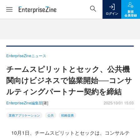
新規
ログイン
会員登録
EnterpriseZineニュース
チームスピリットとセック、公共機
関向けビジネスで協業開始──コンサ
ルティングパートナー契約を締結
EnterpriseZine編集部
[著]
2025/10/01 15:03
業務アプリケーション
公共
戦略提携
10月1日、チームスピリットとセックは、コンサルテ