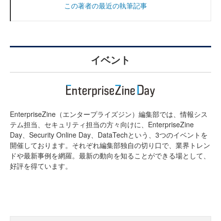
この著者の最近の執筆記事
イベント
EnterpriseZine（エンタープライズジン）編集部では、情報シス
テム担当、セキュリティ担当の方々向けに、EnterpriseZine
Day、Security Online Day、DataTechという、3つのイベントを
開催しております。それぞれ編集部独自の切り口で、業界トレン
ドや最新事例を網羅。最新の動向を知ることができる場として、
好評を得ています。