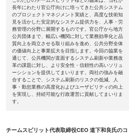
長年にわたり官公庁向けに培ってきた公共システム
のプロジェクトマネジメント実績と、高度な技術知
見を活かした安定的なシステム提供力を、人事・労
務管理の分野に展開するものです。官公庁から地方
公共団体まで、幅広い機関に対して業務効率化と品
質向上を両立させる取り組みを進め、公共分野全体
の価値向上と事業拡大を目指します。今回の協業を
通じて、公共機関が直面するシステム刷新や業務改
革の課題に対し、より安全性・信頼性の高いソリュ
ーシションを提供してまいります。両社の強みを融
合することで、システム刷新のリスクの低減、人
事・勤怠業務の高度化およびユーザビリティの向上
を実現し、持続可能な行政運営に貢献してまいりま
す。
チームスピリット代表取締役CEO 道下和良氏のコ