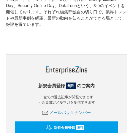
Day、Security Online Day、DataTechという、3つのイベントを
開催しております。それぞれ編集部独自の切り口で、業界トレン
ドや最新事例を網羅。最新の動向を知ることができる場として、
好評を得ています。
新規会員登録
のご案内
無料
・全ての過去記事が閲覧できます
・会員限定メルマガを受信できます
メールバックナンバー
新規会員登録
無料