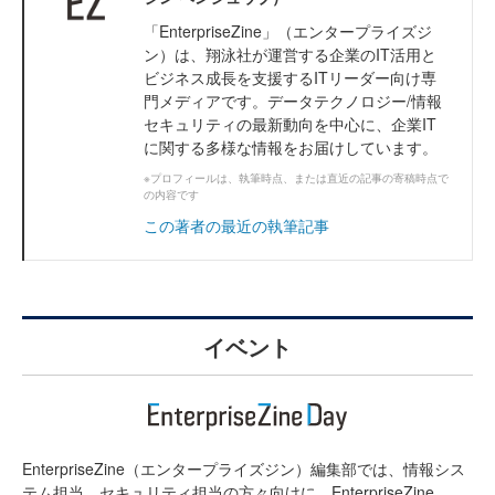
「EnterpriseZine」（エンタープライズジ
ン）は、翔泳社が運営する企業のIT活用と
ビジネス成長を支援するITリーダー向け専
門メディアです。データテクノロジー/情報
セキュリティの最新動向を中心に、企業IT
に関する多様な情報をお届けしています。
※プロフィールは、執筆時点、または直近の記事の寄稿時点で
の内容です
この著者の最近の執筆記事
イベント
EnterpriseZine（エンタープライズジン）編集部では、情報シス
テム担当、セキュリティ担当の方々向けに、EnterpriseZine