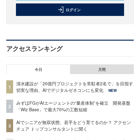
ログイン
アクセスランキング
今日
月間
清水建設が「20億円プロジェクトを常駐者2名で」を目指す
1
切実な理由、AIでデジタルゼネコンにも変化
NEW
みずほFGがAIエージェントの“量産体制”を確立 開発基盤
2
「Wiz Base」で最大70%の工数短縮
AIでシニアが無双状態、若手をどう育てるのか？ アクセン
3
チュア トップコンサルタントに聞く