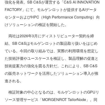
強化を発表。SB C&Sが運営する「C&S AI INNOVATION
FACTORY」にて、モルゲンロットが提供するAIデータ
センターおよびHPC（High Performance Computing）向
けソリューションの検証を開始した。
両社は2026年3月にディストリビューター契約を締
結、SB C&Sはモルゲンロットの製品取り扱いをはじめ
ている。今回の取り組みでは、実際の利用環境を想定し
た技術評価やユースケースを検証し、製品理解の促進と
技術提案力の強化を図る方針だ。これにより、SB C&S
の販売ネットワークを活用したソリューション導入が推
進される。
検証対象の中心となるのは、モルゲンロットのGPUリ
ソース管理サービス「MORGENROT TailorNode」。同