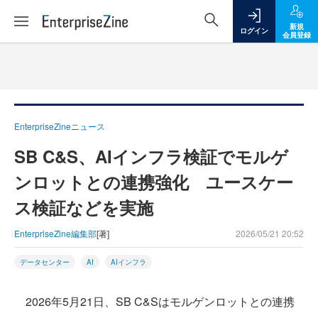
新規
ログイン
会員登録
EnterpriseZineニュース
SB C&S、AIインフラ検証でモルゲ
ンロットとの連携強化 ユースケー
ス検証などを実施
EnterpriseZine編集部
[著]
2026/05/21 20:52
データセンター
AI
AIインフラ
2026年5月21日、SB C&Sはモルゲンロットとの連携