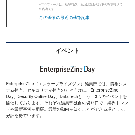
※プロフィールは、執筆時点、または直近の記事の寄稿時点で
の内容です
この著者の最近の執筆記事
イベント
EnterpriseZine（エンタープライズジン）編集部では、情報シス
テム担当、セキュリティ担当の方々向けに、EnterpriseZine
Day、Security Online Day、DataTechという、3つのイベントを
開催しております。それぞれ編集部独自の切り口で、業界トレン
ドや最新事例を網羅。最新の動向を知ることができる場として、
好評を得ています。