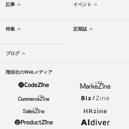
記事
イベント
特集
定期誌
ブログ
翔泳社のWebメディア