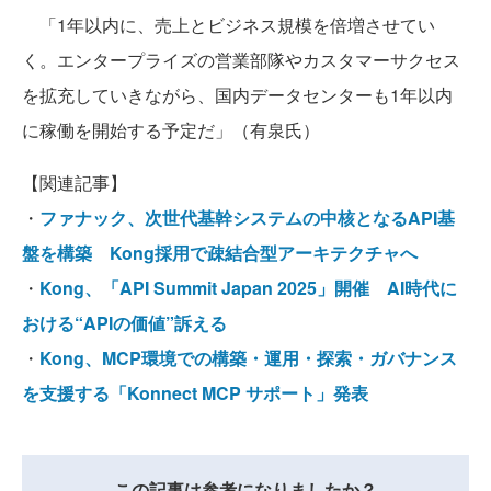
「1年以内に、売上とビジネス規模を倍増させてい
く。エンタープライズの営業部隊やカスタマーサクセス
を拡充していきながら、国内データセンターも1年以内
に稼働を開始する予定だ」（有泉氏）
【関連記事】
・
ファナック、次世代基幹システムの中核となるAPI基
盤を構築 Kong採用で疎結合型アーキテクチャへ
・
Kong、「API Summit Japan 2025」開催 AI時代に
おける“APIの価値”訴える
・
Kong、MCP環境での構築・運用・探索・ガバナンス
を支援する「Konnect MCP サポート」発表
この記事は参考になりましたか？