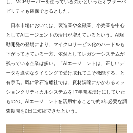
し、MCPサーバーを使っているのかといったオブザーバ
ビリティも確保できるとした。
日本市場においては、製造業や金融業、小売業を中心
としてAIエージェントの活用が増えているという。AI駆
動開発の登場により、マイクロサービス化のハードルも
下がってきている一方、依然としてレガシーシステムが
残っている企業は多い。「AIエージェントは、正しいデ
ータを適切なタイミングで受け取れてこそ機能する」と
有泉氏。既に常石造船社では、資材調達にかかわるミッ
ションクリティカルシステムを17年間塩漬けにしていた
ものの、AIエージェントを活用することで約2年必要な調
査期間を2日に短縮できたという。