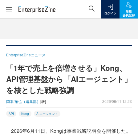
新規
ログイン
会員登録
EnterpriseZineニュース
「1年で売上を倍増させる」Kong、
API管理基盤から「AIエージェント」
を核とした戦略強調
岡本 拓也（編集部）
[著]
2026/06/11 12:23
API
Kong
AIエージェント
2026年6月11日、Kongは事業戦略説明会を開催した。