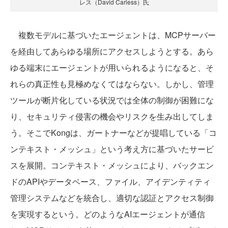
レス（David Carless）氏
複数モデルに基づいたエージェントは、MCPサーバー
を経由してあらゆる場所にアクセスしようとする。あら
ゆる端末にエージェントが用いられるようになると、そ
れらの真正性も見極めなくてはならない。しかし、管理
ツールが断片化している状況では全体の制御が困難にな
り、セキュリティ侵害の機会やリスクを生み出してしま
う。そこでKongは、ガートナーなどが提唱している「コ
ンテキスト・メッシュ」という考え方に基づいたサービ
スを展開。コンテキスト・メッシュにより、バックエン
ドのAPIやデータベース、ファイル、アイデンティティ
管理システムなどを統合し、適切な認証とアクセス制御
を実現するという。どのようなAIエージェントが通信