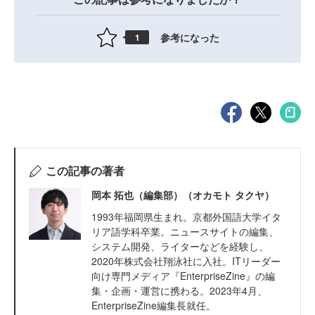
参考になった
1
この記事の著者
岡本 拓也（編集部）（オカモト タクヤ）
1993年福岡県生まれ。京都外国語大学イタ
リア語学科卒業。ニュースサイトの編集、
システム開発、ライターなどを経験し、
2020年株式会社翔泳社に入社。ITリーダー
向け専門メディア『EnterpriseZine』の編
集・企画・運営に携わる。2023年4月、
EnterpriseZine編集長就任。