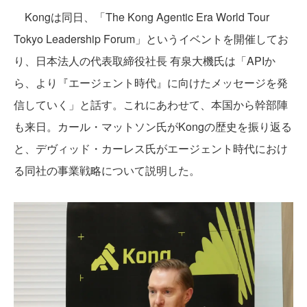
Kongは同日、「The Kong Agentic Era World Tour
Tokyo Leadership Forum」というイベントを開催してお
り、日本法人の代表取締役社長 有泉大機氏は「APIか
ら、より『エージェント時代』に向けたメッセージを発
信していく」と話す。これにあわせて、本国から幹部陣
も来日。カール・マットソン氏がKongの歴史を振り返る
と、デヴィッド・カーレス氏がエージェント時代におけ
る同社の事業戦略について説明した。