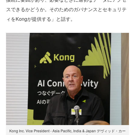
スできるかどうか。そのためのガバナンスとセキュリテ
ィをKongが提供する」と話す。
Kong Inc. Vice President - Asia Pacific, India & Japan デヴィッド・カー