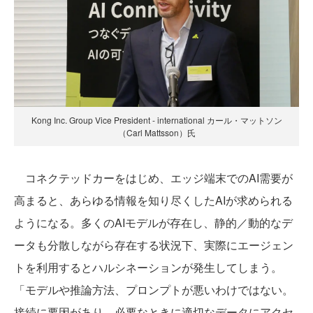
Kong Inc. Group Vice President - international カール・マットソン
（Carl Mattsson）氏
コネクテッドカーをはじめ、エッジ端末でのAI需要が
高まると、あらゆる情報を知り尽くしたAIが求められる
ようになる。多くのAIモデルが存在し、静的／動的なデ
ータも分散しながら存在する状況下、実際にエージェン
トを利用するとハルシネーションが発生してしまう。
「モデルや推論方法、プロンプトが悪いわけではない。
接続に要因があり、必要なときに適切なデータにアクセ