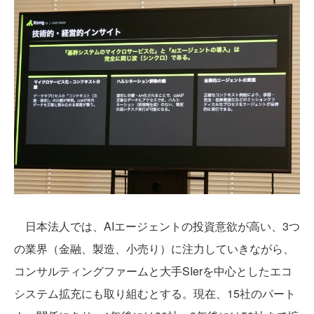
日本法人では、AIエージェントの投資意欲が高い、3つ
の業界（金融、製造、小売り）に注力していきながら、
コンサルティングファームと大手SIerを中心としたエコ
システム拡充にも取り組むとする。現在、15社のパート