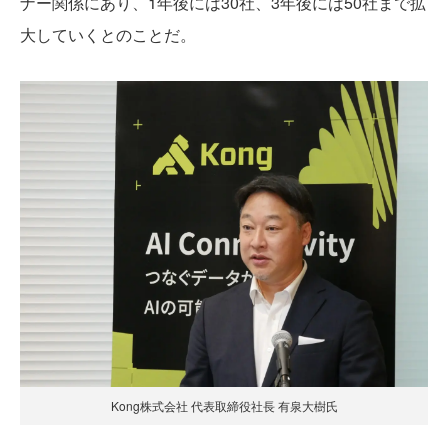
ナー関係にあり、1年後には30社、3年後には50社まで拡
大していくとのことだ。
Kong株式会社 代表取締役社長 有泉大樹氏