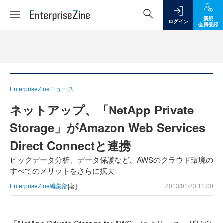
新規
ログイン
会員登録
EnterpriseZineニュース
ネットアップ、「NetApp Private
Storage」がAmazon Web Services
Direct Connectと連携
ビッグデータ分析、データ保護など、AWSのクラウド環境の
すべてのメリットをさらに拡大
EnterpriseZine編集部
[著]
2013/01/23 11:00