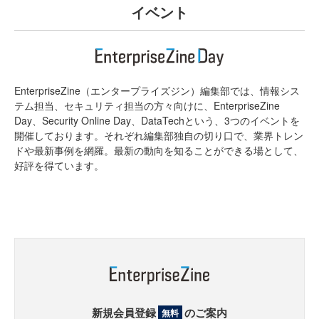
イベント
EnterpriseZine（エンタープライズジン）編集部では、情報シス
テム担当、セキュリティ担当の方々向けに、EnterpriseZine
Day、Security Online Day、DataTechという、3つのイベントを
開催しております。それぞれ編集部独自の切り口で、業界トレン
ドや最新事例を網羅。最新の動向を知ることができる場として、
好評を得ています。
新規会員登録
のご案内
無料