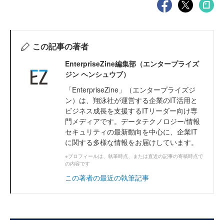
この記事の著者
EnterpriseZine編集部（エンタープライズ
ジン ヘンシュウブ）
「EnterpriseZine」（エンタープライズジ
ン）は、翔泳社が運営する企業のIT活用と
ビジネス成長を支援するITリーダー向け専
門メディアです。データテクノロジー/情報
セキュリティの最新動向を中心に、企業IT
に関する多様な情報をお届けしています。
※プロフィールは、執筆時点、または直近の記事の寄稿時点で
の内容です
この著者の最近の執筆記事