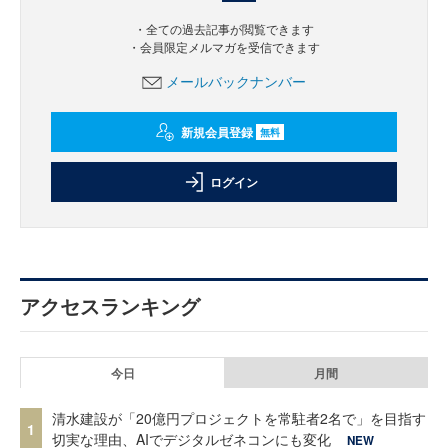
・全ての過去記事が閲覧できます
・会員限定メルマガを受信できます
メールバックナンバー
新規会員登録
無料
ログイン
アクセスランキング
今日
月間
清水建設が「20億円プロジェクトを常駐者2名で」を目指す
1
切実な理由、AIでデジタルゼネコンにも変化
NEW