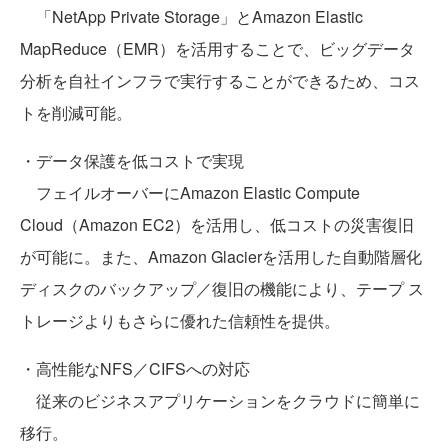
「NetApp Private Storage」とAmazon Elastic
MapReduce（EMR）を活用することで、ビッグデータ
分析を自社インフラで実行することができるため、コス
トを削減可能。
・データ保護を低コストで実現
フェイルオーバーにAmazon Elastic Compute
Cloud（Amazon EC2）を活用し、低コストの災害復旧
が可能に。また、Amazon Glacierを活用した自動階層化
ディスクのバックアップ／復旧の機能により、テープ ス
トレージよりもさらに優れた信頼性を提供。
・高性能なNFS／CIFSへの対応
従来のビジネスアプリケーションをクラウドに簡単に
移行。