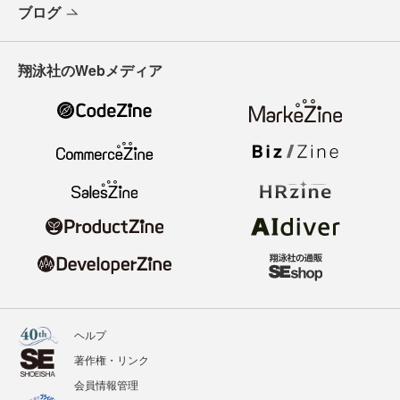
ブログ
翔泳社のWebメディア
ヘルプ
著作権・リンク
会員情報管理