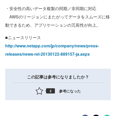
・安全性の高いデータ複製の同期／非同期に対応
AWSのリージョンにまたがってデータをスムーズに移
動できるため、アプリケーションの冗長性が向上。
■ニュースリリース
http://www.netapp.com/jp/company/news/press-
releases/news-rel-20130122-889157-ja.aspx
この記事は参考になりましたか？
参考になった
2