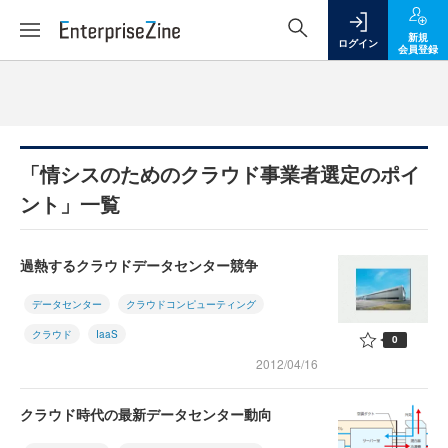
新規
ログイン
会員登録
「情シスのためのクラウド事業者選定のポイ
ント」一覧
過熱するクラウドデータセンター競争
データセンター
クラウドコンピューティング
クラウド
IaaS
0
2012/04/16
クラウド時代の最新データセンター動向