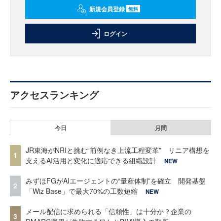
新規会員登録
無料
ログイン
アクセスランキング
今日
月間
JR東海がNRIと挑む“前例なき上流工程変革” リニア構想を
1
支えるAI活用と変化に適応できる組織設計
NEW
みずほFGがAIエージェントの“量産体制”を確立 開発基盤
2
「Wiz Base」で最大70%の工数短縮
NEW
メール配信に求められる「信頼性」は十分か？企業の
3