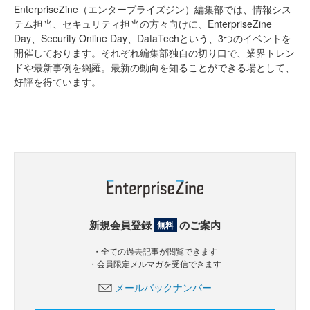
EnterpriseZine（エンタープライズジン）編集部では、情報シス
テム担当、セキュリティ担当の方々向けに、EnterpriseZine
Day、Security Online Day、DataTechという、3つのイベントを
開催しております。それぞれ編集部独自の切り口で、業界トレン
ドや最新事例を網羅。最新の動向を知ることができる場として、
好評を得ています。
新規会員登録
のご案内
無料
・全ての過去記事が閲覧できます
・会員限定メルマガを受信できます
メールバックナンバー