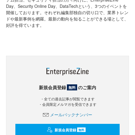
Day、Security Online Day、DataTechという、3つのイベントを
開催しております。それぞれ編集部独自の切り口で、業界トレン
ドや最新事例を網羅。最新の動向を知ることができる場として、
好評を得ています。
新規会員登録
のご案内
無料
・全ての過去記事が閲覧できます
・会員限定メルマガを受信できます
メールバックナンバー
新規会員登録
無料