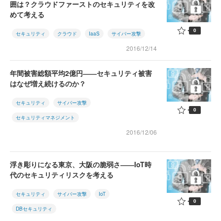
囲は？クラウドファーストのセキュリティを改
めて考える
0
セキュリティ
クラウド
IaaS
サイバー攻撃
2016/12/14
年間被害総額平均2億円――セキュリティ被害
はなぜ増え続けるのか？
セキュリティ
サイバー攻撃
0
セキュリティマネジメント
2016/12/06
浮き彫りになる東京、大阪の脆弱さ――IoT時
代のセキュリティリスクを考える
セキュリティ
サイバー攻撃
IoT
0
DBセキュリティ