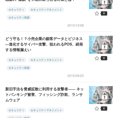
セキュリティ
セキュリティマネジメント
0
セキュリティ投資
2015/10/08
どう守る！？小売企業の顧客データとビジネス
―進化するサイバー攻撃、狙われるPOS、続発
する情報漏えい
0
セキュリティ
セキュリティマネジメント
セキュリティ投資
2015/09/25
新旧手法を脅威拡散に利用する攻撃者―― ネッ
トバンキング被害、フィッシング詐欺、ランサ
ムウェア
0
セキュリティ
セキュリティマネジメント