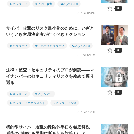
セキュリティ
サイバー攻撃
SOC／CSIRT
0
2016/02/26
サイバー攻撃のリスク最小化のために、いざと
いうとき意思決定者が行うべきアクション
セキュリティ
サイバーセキュリティ
SOC／CSIRT
0
2016/02/15
法律・監査・セキュリティのプロが解説――マ
イナンバーのセキュリティリスクを改めて振り
返る
0
セキュリティ
マイナンバー
セキュリティマネジメント
セキュリティ投資
2015/11/10
標的型サイバー攻撃の段階的手口を徹底解説！
感染の“連鎖”を早期に断ち切る対策とは？