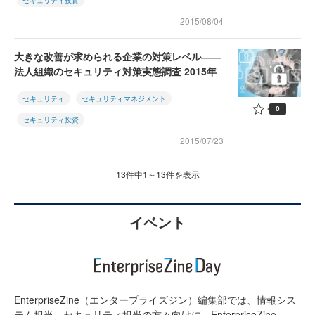
セキュリティ投資
2015/08/04
大きな改善が求められる企業の対策レベル――
法人組織のセキュリティ対策実態調査 2015年
セキュリティ
セキュリティマネジメント
0
セキュリティ投資
2015/07/23
13件中1～13件を表示
イベント
EnterpriseZine（エンタープライズジン）編集部では、情報シス
テム担当、セキュリティ担当の方々向けに、EnterpriseZine