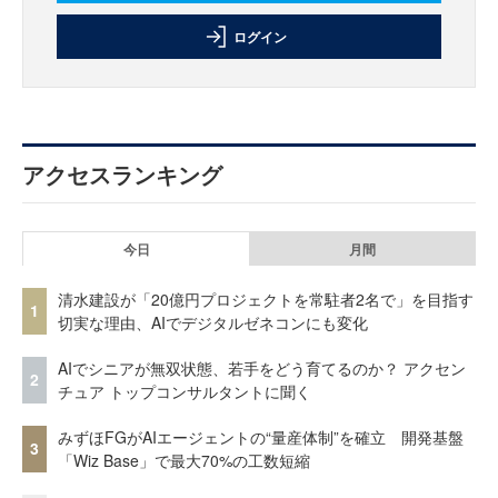
ログイン
アクセスランキング
今日
月間
清水建設が「20億円プロジェクトを常駐者2名で」を目指す
1
切実な理由、AIでデジタルゼネコンにも変化
AIでシニアが無双状態、若手をどう育てるのか？ アクセン
2
チュア トップコンサルタントに聞く
みずほFGがAIエージェントの“量産体制”を確立 開発基盤
3
「Wiz Base」で最大70%の工数短縮