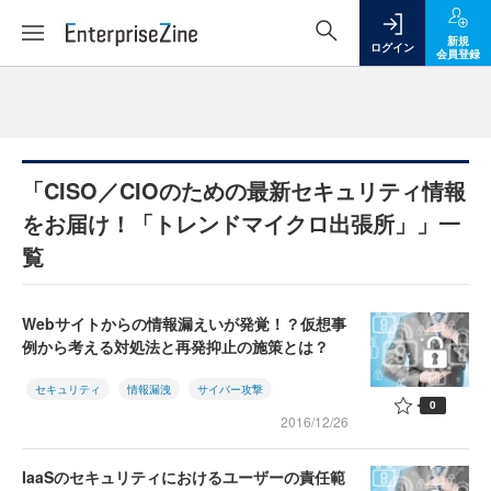
新規
ログイン
会員登録
「CISO／CIOのための最新セキュリティ情報
をお届け！「トレンドマイクロ出張所」」一
覧
Webサイトからの情報漏えいが発覚！？仮想事
例から考える対処法と再発抑止の施策とは？
セキュリティ
情報漏洩
サイバー攻撃
0
2016/12/26
IaaSのセキュリティにおけるユーザーの責任範