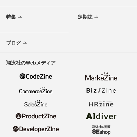
特集
定期誌
ブログ
翔泳社のWebメディア