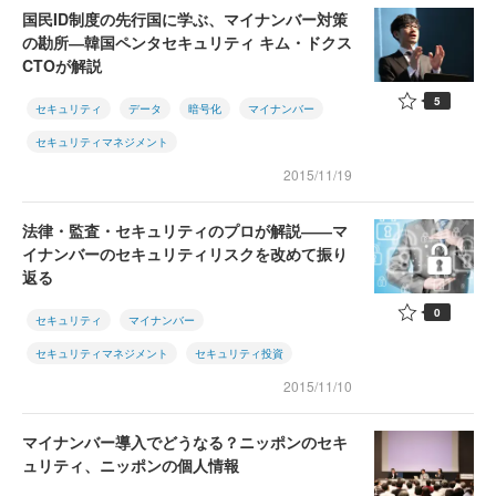
国民ID制度の先行国に学ぶ、マイナンバー対策
の勘所―韓国ペンタセキュリティ キム・ドクス
CTOが解説
5
セキュリティ
データ
暗号化
マイナンバー
セキュリティマネジメント
2015/11/19
法律・監査・セキュリティのプロが解説――マ
イナンバーのセキュリティリスクを改めて振り
返る
0
セキュリティ
マイナンバー
セキュリティマネジメント
セキュリティ投資
2015/11/10
マイナンバー導入でどうなる？ニッポンのセキ
ュリティ、ニッポンの個人情報