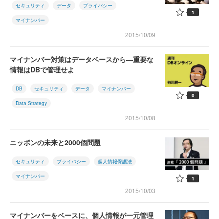
セキュリティ
データ
プライバシー
1
マイナンバー
2015/10/09
マイナンバー対策はデータベースから―重要な
情報はDBで管理せよ
DB
セキュリティ
データ
マイナンバー
0
Data Strategy
2015/10/08
ニッポンの未来と2000個問題
セキュリティ
プライバシー
個人情報保護法
マイナンバー
1
2015/10/03
マイナンバーをベースに、個人情報が一元管理