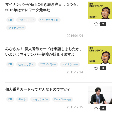
マイナンバーやIoTに引き続き注目しつつも、
2016年はテレワーク元年だ！
DB
セキュリティ
ワークスタイル
0
マイナンバー
2016/01/04
みなさん！ 個人番号カードは申請しましたか、
いよいよマイナンバー制度が始まりますよ
DB
セキュリティ
プライバシー
マイナンバー
0
2015/12/24
個人番号カードってどんなものですか?
DB
データ
マイナンバー
Data Strategy
2015/12/15
0