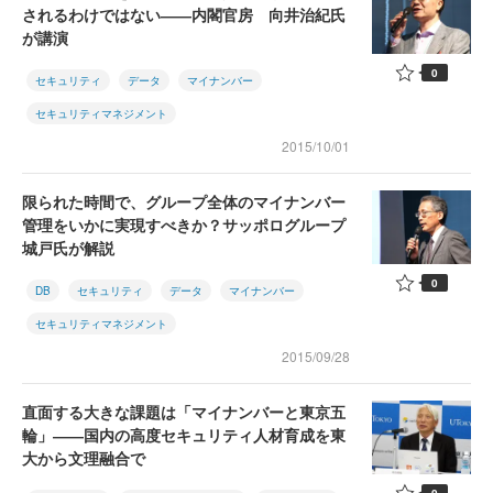
されるわけではない――内閣官房 向井治紀氏
が講演
0
セキュリティ
データ
マイナンバー
セキュリティマネジメント
2015/10/01
限られた時間で、グループ全体のマイナンバー
管理をいかに実現すべきか？サッポログループ
城戸氏が解説
0
DB
セキュリティ
データ
マイナンバー
セキュリティマネジメント
2015/09/28
直面する大きな課題は「マイナンバーと東京五
輪」――国内の高度セキュリティ人材育成を東
大から文理融合で
0