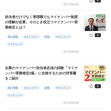
0
2017/04/20
担当者だけでなく管理職でもマイナンバー制度
の理解が必要。そのとき役立つマイナンバー実
務検定とは？
0
個人情報
セキュリティ
資格
マネジメント
マイナンバー
2016/05/30
企業のマイナンバー担当者必須の試験「マイナ
ンバー実務検定2級」に合格するための対策書
をご紹介
0
個人情報
セキュリティ
資格
マネジメント
マイナンバー
2016/05/24