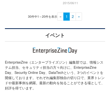
2015/06/11
«
1
2
»
30件中1～20件を表示
イベント
EnterpriseZine（エンタープライズジン）編集部では、情報シス
テム担当、セキュリティ担当の方々向けに、EnterpriseZine
Day、Security Online Day、DataTechという、3つのイベントを
開催しております。それぞれ編集部独自の切り口で、業界トレン
ドや最新事例を網羅。最新の動向を知ることができる場として、
好評を得ています。