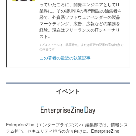
っていたころに、開発エンジニアとしてIT
業界に。その後UNIXの専門雑誌の編集者を
経て、外資系ソフトウェアベンダーの製品
マーケティング、広告、広報などの業務を
経験。現在はフリーランスのITジャーナリ
スト...
※プロフィールは、執筆時点、または直近の記事の寄稿時点で
の内容です
この著者の最近の執筆記事
イベント
EnterpriseZine（エンタープライズジン）編集部では、情報シス
テム担当、セキュリティ担当の方々向けに、EnterpriseZine