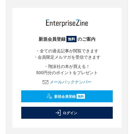
新規会員登録
のご案内
無料
・全ての過去記事が閲覧できます
・会員限定メルマガを受信できます
・翔泳社の本が買える！
500円分のポイントをプレゼント
メールバックナンバー
新規会員登録
無料
ログイン