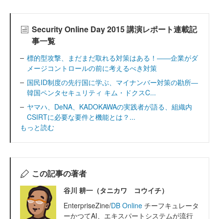
Security Online Day 2015 講演レポート連載記
事一覧
標的型攻撃、まだまだ取れる対策はある！――企業がダ
メージコントロールの前に考えるべき対策
国民ID制度の先行国に学ぶ、マイナンバー対策の勘所―
韓国ペンタセキュリティ キム・ドクスC...
ヤマハ、DeNA、KADOKAWAの実践者が語る、組織内
CSIRTに必要な要件と機能とは？...
もっと読む
この記事の著者
谷川 耕一（タニカワ コウイチ）
EnterpriseZine/
DB Online
チーフキュレータ
ーかつてAI、エキスパートシステムが流行