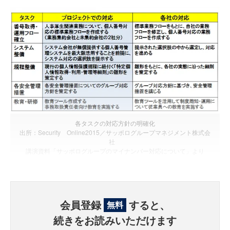
各タスクの対応方針の明確化
出所：Security Online2015／サッポログループマネジメント株式会
社
講演資料「サッポログループのマイナンバー対応について」より
会員登録
すると、
無料
続きをお読みいただけます