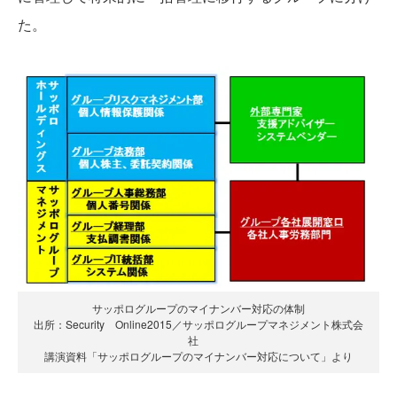
た。
サッポログループのマイナンバー対応の体制
出所：Security Online2015／サッポログループマネジメント株式会
社
講演資料「サッポログループのマイナンバー対応について」より