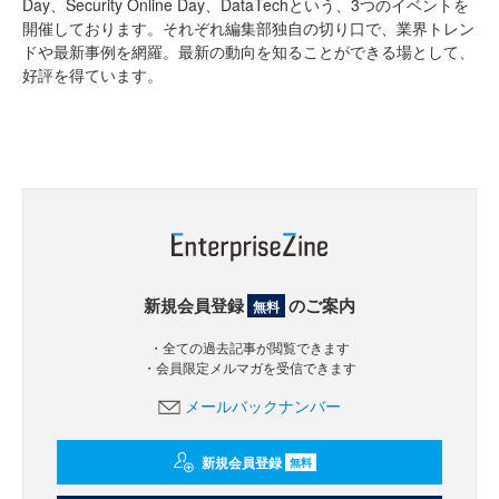
Day、Security Online Day、DataTechという、3つのイベントを
開催しております。それぞれ編集部独自の切り口で、業界トレン
ドや最新事例を網羅。最新の動向を知ることができる場として、
好評を得ています。
新規会員登録
のご案内
無料
・全ての過去記事が閲覧できます
・会員限定メルマガを受信できます
メールバックナンバー
新規会員登録
無料