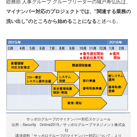
総務部 人事グループ グループリーダーの城戸寿弘氏は、
マイナンバー対応のプロジェクトでは、"関連する業務の
洗い出し"のところから始めることになる
と述べる。
サッポログループのマイナンバー対応スケジュール
出所：Security Online2015／サッポログループマネジメント株式会
社
講演資料「サッポログループのマイナンバー対応について」より