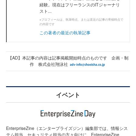
経験。現在はフリーランスのITジャーナリ
スト...
※プロフィールは、執筆時点、または直近の記事の寄稿時点で
の内容です
この著者の最近の執筆記事
【AD】本記事の内容は記事掲載開始時点のものです 企画・制
作 株式会社翔泳社
イベント
EnterpriseZine（エンタープライズジン）編集部では、情報シス
テム担当、セキュリティ担当の方々向けに、EnterpriseZine