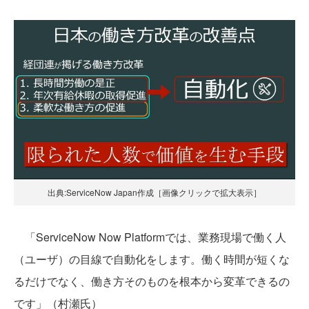
出典:ServiceNow Japan作成［画像クリックで拡大表示］
「ServiceNow Now Platformでは、業務現場で働く人
（ユーザ）の目線で自動化をします。働く時間が短くな
るだけでなく、働き方そのものを根本から変革できるの
です」（村瀬氏）