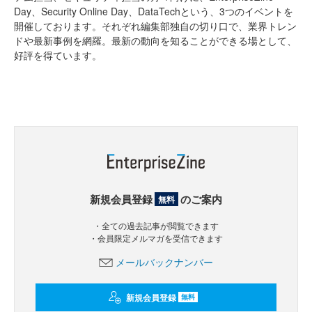
Day、Security Online Day、DataTechという、3つのイベントを
開催しております。それぞれ編集部独自の切り口で、業界トレン
ドや最新事例を網羅。最新の動向を知ることができる場として、
好評を得ています。
新規会員登録
のご案内
無料
・全ての過去記事が閲覧できます
・会員限定メルマガを受信できます
メールバックナンバー
新規会員登録
無料