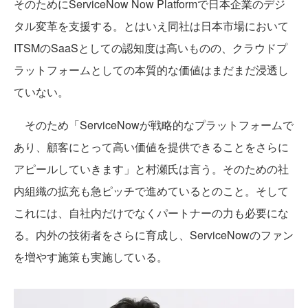
そのためにServiceNow Now Platformで日本企業のデジ
タル変革を支援する。とはいえ同社は日本市場において
ITSMのSaaSとしての認知度は高いものの、クラウドプ
ラットフォームとしての本質的な価値はまだまだ浸透し
ていない。
そのため「ServiceNowが戦略的なプラットフォームで
あり、顧客にとって高い価値を提供できることをさらに
アピールしていきます」と村瀬氏は言う。そのための社
内組織の拡充も急ピッチで進めているとのこと。そして
これには、自社内だけでなくパートナーの力も必要にな
る。内外の技術者をさらに育成し、ServiceNowのファン
を増やす施策も実施している。