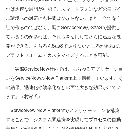
れば迅速な展開が可能で、スマートフォンなどのモバイ
ル環境への対応にも時間はかからない。また、全てを自
社で作るのではなく、既にServiceNowがSaaSで提供し
ているものがあれば、それらを活用してさらに迅速な展
開ができる。もちろんSaaSで足りないところがあれば、
プラットフォームでカスタマイズすることも可能。
「実際ServiceNow社内では、あらゆるアプリケーショ
ンをServiceNowのNow Platform上で構築しています。そ
の結果、迅速化や効率化などの面で大きな効果が出てい
ます」（村瀬氏）
ServiceNow Now Platformでアプリケーションを構築
することで、システム間連携を実現してプロセスの自動
実行などが行える。さらにAIや機械学習技術も容易に利