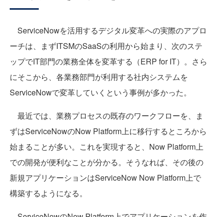
ServiceNowを活用するデジタル変革への実際のアプロ
ーチは、まずITSMのSaaSの利用から始まり、次のステ
ップでIT部門の業務全体を変革する（ERP for IT）。さら
にそこから、各業務部門が利用する社内システムを
ServiceNowで変革していくという事例が多かった。
最近では、業務プロセスの既存のワークフローを、ま
ずはServiceNowのNow Platform上に移行するところから
始まることが多い。これを実現すると、Now Platform上
での開発が便利なことが分かる。そうなれば、その後の
新規アプリケーションはServiceNow Now Platform上で
構築するようになる。
ServiceNowのNow Platform上でアプリケーションを作