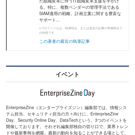
た組織変革に伴うIT組織変革支援を手がけ
る。特に、複数ベンダーの管理手法である
SIAM適用の戦略、計画立案に関する豊富な
サポート...
※プロフィールは、執筆時点、または直近の記事の寄稿時点で
の内容です
この著者の最近の執筆記事
イベント
EnterpriseZine（エンタープライズジン）編集部では、情報シス
テム担当、セキュリティ担当の方々向けに、EnterpriseZine
Day、Security Online Day、DataTechという、3つのイベントを
開催しております。それぞれ編集部独自の切り口で、業界トレン
ドや最新事例を網羅。最新の動向を知ることができる場として、