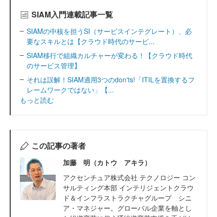
SIAM入門連載記事一覧
SIAMの中核を担うSI（サービスインテグレート）、必
要なスキルとは【クラウド時代のサービ...
SIAM移行で組織カルチャーが変わる！【クラウド時代
のサービス管理】
それは誤解！SIAM適用3つのdon'ts!「ITILを置換するフ
レームワークではない」【...
もっと読む
この記事の著者
加藤 明（カトウ アキラ）
アクセンチュア株式会社 テクノロジー コン
サルティング本部 インテリジェントクラウ
ド＆インフラストラクチャグループ シニ
ア・マネジャー。グローバル企業を軸とし