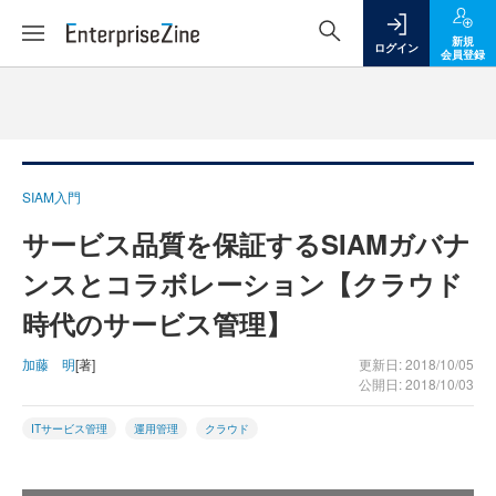
新規
ログイン
会員登録
SIAM入門
サービス品質を保証するSIAMガバナ
ンスとコラボレーション【クラウド
時代のサービス管理】
加藤 明
[著]
更新日: 2018/10/05
公開日: 2018/10/03
ITサービス管理
運用管理
クラウド