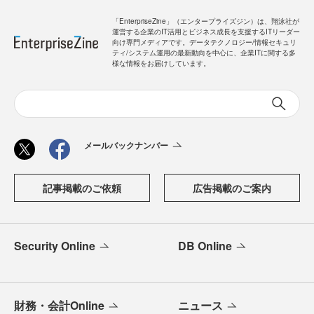
「EnterpriseZine」（エンタープライズジン）は、翔泳社が
運営する企業のIT活用とビジネス成長を支援するITリーダー
向け専門メディアです。データテクノロジー/情報セキュリ
ティ/システム運用の最新動向を中心に、企業ITに関する多
様な情報をお届けしています。
メールバックナンバー
記事掲載のご依頼
広告掲載のご案内
Security Online
DB Online
財務・会計Online
ニュース