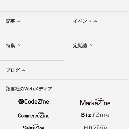
記事
イベント
特集
定期誌
ブログ
翔泳社のWebメディア