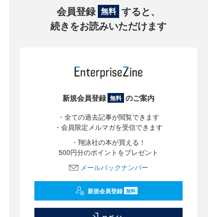
会員登録
すると、
無料
続きをお読みいただけます
新規会員登録
のご案内
無料
・全ての過去記事が閲覧できます
・会員限定メルマガを受信できます
・翔泳社の本が買える！
500円分のポイントをプレゼント
メールバックナンバー
新規会員登録
無料