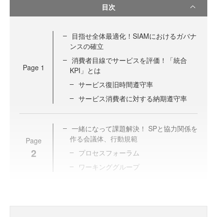
目次
目指せ全体最適化！SIAMにおけるガバナ
ンスの確立
消費者目線でサービスを評価！「統合
Page
1
KPI」とは
サービス復旧時間遵守率
サービス消費者に対する納期遵守率
一緒になって課題解決！ SPと協力関係を
作る会議体、行動規範
Page
2
プロセスフォーラム
ワーキンググループ