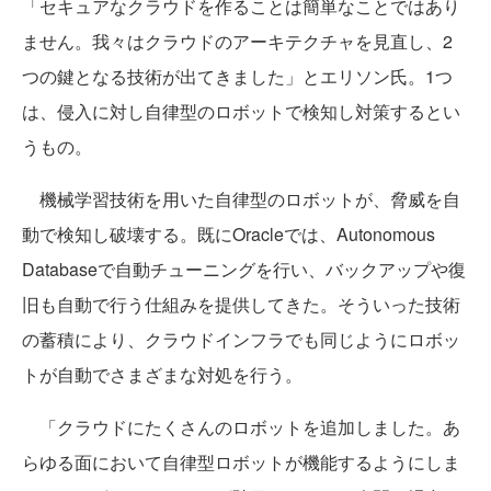
「セキュアなクラウドを作ることは簡単なことではあり
ません。我々はクラウドのアーキテクチャを見直し、2
つの鍵となる技術が出てきました」とエリソン氏。1つ
は、侵入に対し自律型のロボットで検知し対策するとい
うもの。
機械学習技術を用いた自律型のロボットが、脅威を自
動で検知し破壊する。既にOracleでは、Autonomous
Databaseで自動チューニングを行い、バックアップや復
旧も自動で行う仕組みを提供してきた。そういった技術
の蓄積により、クラウドインフラでも同じようにロボッ
トが自動でさまざまな対処を行う。
「クラウドにたくさんのロボットを追加しました。あ
らゆる面において自律型ロボットが機能するようにしま