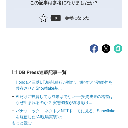
この記事は参考になりましたか？
参考になった
0
DB Press連載記事一覧
Honda／三菱UFJ信託銀行が挑む、“統治”と“俊敏性”を
共存させたSnowflake基...
AIだけに投資しても成果はでない──投資成果の格差は
なぜ生まれるのか？ 実態調査が浮き彫り...
パナソニック コネクト／NTTドコモに見る、Snowflake
を駆使した“AI現場実装”の...
もっと読む