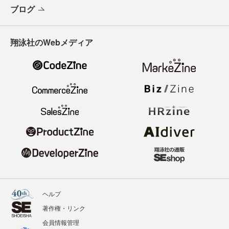
ブログ
翔泳社のWebメディア
ヘルプ
著作権・リンク
会員情報管理