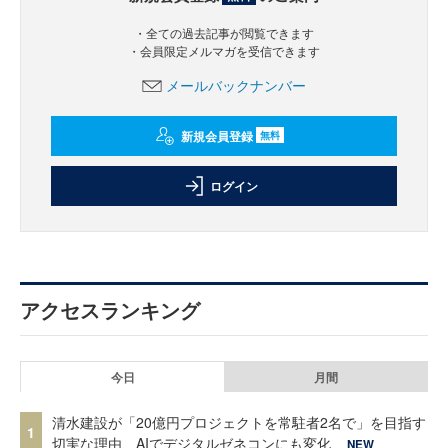
・全ての過去記事が閲覧できます
・会員限定メルマガを受信できます
メールバックナンバー
新規会員登録
無料
ログイン
アクセスランキング
今日
月間
清水建設が「20億円プロジェクトを常駐者2名で」を目指す
1
切実な理由、AIでデジタルゼネコンにも変化
NEW