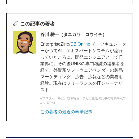
この記事の著者
谷川 耕一（タニカワ コウイチ）
EnterpriseZine/
DB Online
チーフキュレータ
ーかつてAI、エキスパートシステムが流行
っていたころに、開発エンジニアとしてIT
業界に。その後UNIXの専門雑誌の編集者を
経て、外資系ソフトウェアベンダーの製品
マーケティング、広告、広報などの業務を
経験。現在はフリーランスのITジャーナリ
スト...
※プロフィールは、執筆時点、または直近の記事の寄稿時点で
の内容です
この著者の最近の執筆記事