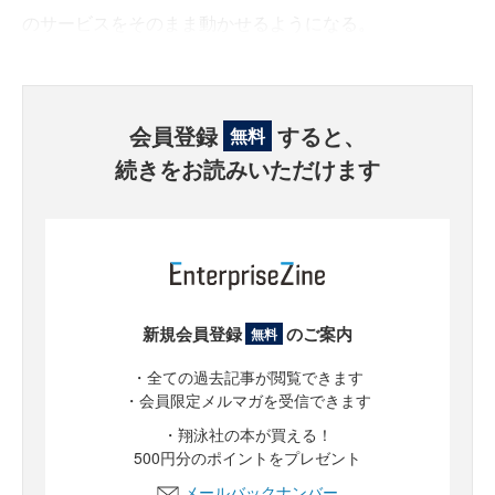
のサービスをそのまま動かせるようになる。
会員登録
すると、
無料
続きをお読みいただけます
新規会員登録
のご案内
無料
・全ての過去記事が閲覧できます
・会員限定メルマガを受信できます
・翔泳社の本が買える！
500円分のポイントをプレゼント
メールバックナンバー