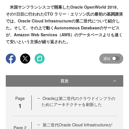
米国サンフランシスコで開幕したOracle OpenWorld 2018、
その1日目に行われたCTO ラリー・エリソン氏の最初の基調講演
では、Oracle Cloud Infrastructureの第二世代について紹介し
た。そして、その上で動くAutonomous Databaseのサービス
が、Amazon Web Services（AWS）のデータベースよりも速く
て安いという主張が繰り返された。
通知
目次
Page
Oracleは第二世代のクラウドインフラの
1
ためにアーキテクチャを刷新した
第二世代Oracle Cloud Infrastructureが
Page
2