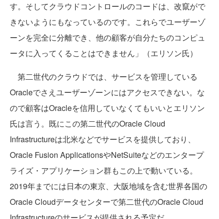
す。そしてクラウドコントロールのコードは、改竄がで
きないようにもなっているのです。これらでユーザーゾ
ーンを完全に分離でき、他の顧客が自分たちのコンピュ
ータに入ってくることはできません」（エリソン氏）
第二世代のクラウドでは、サービスを管理している
Oracleでさえユーザーゾーンにはアクセスできない。な
ので顧客はOracleを信用していなくてもいいとエリソン
氏は言う。既にこの第二世代のOracle Cloud
Infrastructureは北米などでサービスを提供しており、
Oracle Fusion ApplicationsやNetSuiteなどのエンタープ
ライズ・アプリケーション群もこの上で動いている。
2019年までには日本の東京、大阪地域を含む世界各国の
Oracle Cloudデータセンターで第二世代のOracle Cloud
Infrastructureのサービスが提供される予定だ。