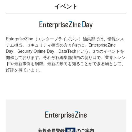
イベント
EnterpriseZine（エンタープライズジン）編集部では、情報シス
テム担当、セキュリティ担当の方々向けに、EnterpriseZine
Day、Security Online Day、DataTechという、3つのイベントを
開催しております。それぞれ編集部独自の切り口で、業界トレン
ドや最新事例を網羅。最新の動向を知ることができる場として、
好評を得ています。
新規会員登録
のご案内
無料