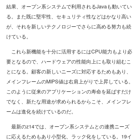
結果、オープン系システムで利用されるJavaも動いてい
る。また既に堅牢性、セキュリティ性などはかなり高い
が、それを新しいテクノロジーでさらに高める努力も続
けている。
これら新機能を十分に活用するにはCPU能力もより必
要となるので、ハードウェアの性能向上にも取り組むこ
とになる。顧客の新しいニーズに対応するためもあり、
メインフレームのMIPS値は右肩上がりで上昇している。
このように従来のアプリケーションの寿命を延ばすだけ
でなく、新たな用途が求められるからこそ、メインフレ
ームは進化を続けているのだ。
最新のz14では、オープン系システムとの連携ニーズ
に応えるためもあり小型化、ラック化をしている。19イ