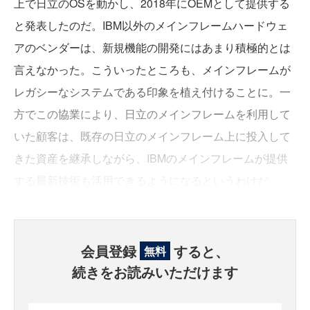
上で日立のOSを動かし、2018年にOEMとして提供する
と発表したのだ。IBM以外のメインフレームハードウェ
アのベンダーは、新規機能の開発にはあまり積極的とは
言えなかった。こういったところも、メインフレームが
レガシーなシステムである印象を植え付けることに。一
方でこの協業により、日立のメインフレームを利用して
いた顧客は、既存の日立のメインフレーム上に投入して
きた資産を継承しながら、IBMのメインフレームが提供
する最新技術も活用できるようになるというわけだ。
会員登録
すると、
無料
続きをお読みいただけます