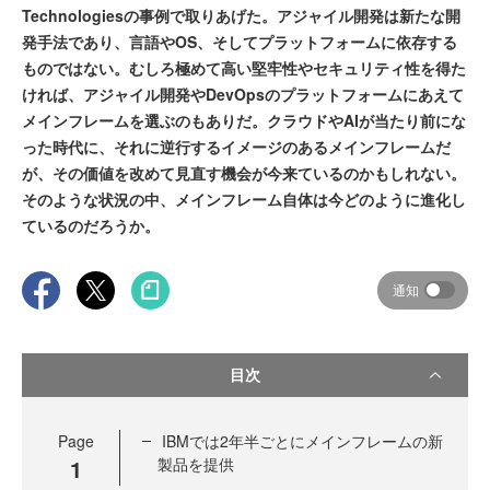
Technologiesの事例で取りあげた。アジャイル開発は新たな開
発手法であり、言語やOS、そしてプラットフォームに依存する
ものではない。むしろ極めて高い堅牢性やセキュリティ性を得た
ければ、アジャイル開発やDevOpsのプラットフォームにあえて
メインフレームを選ぶのもありだ。クラウドやAIが当たり前にな
った時代に、それに逆行するイメージのあるメインフレームだ
が、その価値を改めて見直す機会が今来ているのかもしれない。
そのような状況の中、メインフレーム自体は今どのように進化し
ているのだろうか。
通知
目次
Page
IBMでは2年半ごとにメインフレームの新
1
製品を提供