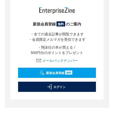
新規会員登録
のご案内
無料
・全ての過去記事が閲覧できます
・会員限定メルマガを受信できます
・翔泳社の本が買える！
500円分のポイントをプレゼント
メールバックナンバー
新規会員登録
無料
ログイン