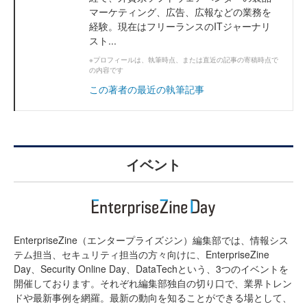
マーケティング、広告、広報などの業務を
経験。現在はフリーランスのITジャーナリ
スト...
※プロフィールは、執筆時点、または直近の記事の寄稿時点で
の内容です
この著者の最近の執筆記事
イベント
EnterpriseZine（エンタープライズジン）編集部では、情報シス
テム担当、セキュリティ担当の方々向けに、EnterpriseZine
Day、Security Online Day、DataTechという、3つのイベントを
開催しております。それぞれ編集部独自の切り口で、業界トレン
ドや最新事例を網羅。最新の動向を知ることができる場として、