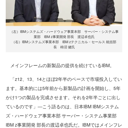
（左）IBMシステムズ・ハードウェア事業本部 サーバー・システム事
業部 IBM z事業開発 部長 渡辺卓也氏
（右）IBMシステムズ事業本部 IBM zテクニカル・セールス 統括部
長 柿沼 健氏
メインフレームの新製品の提供を続けているIBM。
「z12、13、14とほぼ2年半のペースで市場投入してい
ます。基本的には5年前から新製品の計画を開始し、5年
かけ1つの製品を完成させます。それを2年半ごとに出し
ているのです」―こう語るのは、日本IBM IBMシステム
ズ・ハードウェア事業本部 サーバー・システム事業部
IBM z事業開発 部長の渡辺卓也氏だ。IBMではメインフレ