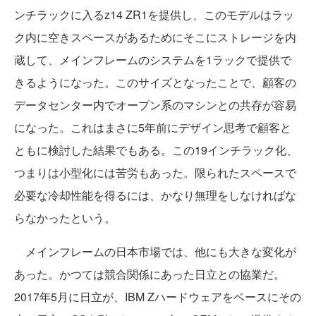
ンチラックに入るz14 ZR1を提供し、このモデルはラッ
ク内に空きスペースがあるためにそこにストレージを内
蔵して、メインフレームのシステムを1ラックで提供で
きるようになった。このサイズとなったことで、顧客の
データセンター内でオープン系のマシンとの共存が容易
になった。これはまさに5年前にデザイン思考で顧客と
ともに検討した結果でもある。この19インチラック化、
つまりは小型化には苦労もあった。限られたスペースで
必要な冷却性能を得るには、かなり無理をしなければな
らなかったという。
メインフレームの日本市場では、他にも大きな変化が
あった。かつては競合関係にあった日立との協業だ。
2017年5月に日立が、IBM Zハードウェアをベースにその