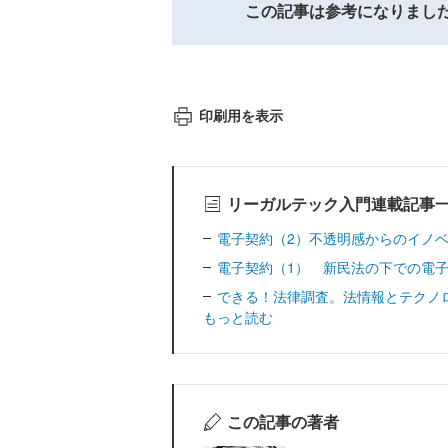
この記事は参考になりまし
印刷用を表示
リーガルテック入門連載記事
電子契約（2）不透明感からのイノ
電子契約（1） 新民法の下での電
できる！法律調査。法情報とテクノ
もっと読む
この記事の著者