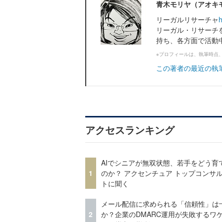
青木モリヤ（アオキ
リーガルリサーチャ
h
リーガル・リサーチ
持ち、各方面で活動
※プロフィールは、執筆時点
この著者の最近の執
アクセスランキング
AIでシニアが無双状態、若手をどう育
1
のか？ アクセンチュア トップコンサ
トに聞く
メール配信に求められる「信頼性」は
2
か？企業のDMARC運用が失敗するワ