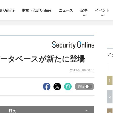
B Online
財務・会計Online
ニュース
記事
イベント
ア
ータベースが新たに登場
2019/03/06 06:00
1
通知
2
目次
3