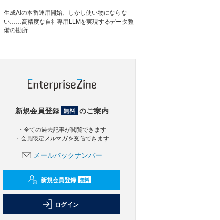
生成AIの本番運用開始、しかし使い物にならな
い……高精度な自社専用LLMを実現するデータ整
備の勘所
新規会員登録
のご案内
無料
・全ての過去記事が閲覧できます
・会員限定メルマガを受信できます
メールバックナンバー
新規会員登録
無料
ログイン