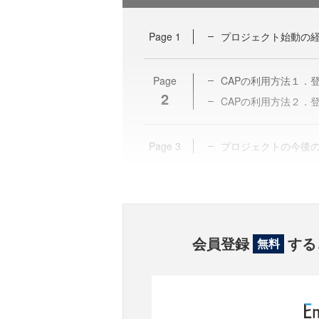
Page
1
プロジェクト始動の
Page
CAPの利用方法１．
2
CAPの利用方法２．
Page
3
プロジェクトの今後
会員登録
する
無料