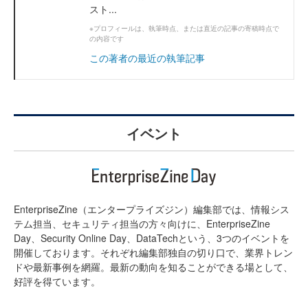
スト...
※プロフィールは、執筆時点、または直近の記事の寄稿時点で
の内容です
この著者の最近の執筆記事
イベント
EnterpriseZine（エンタープライズジン）編集部では、情報シス
テム担当、セキュリティ担当の方々向けに、EnterpriseZine
Day、Security Online Day、DataTechという、3つのイベントを
開催しております。それぞれ編集部独自の切り口で、業界トレン
ドや最新事例を網羅。最新の動向を知ることができる場として、
好評を得ています。