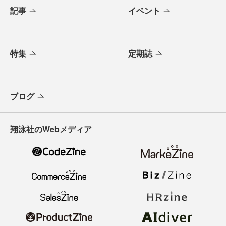
記事
イベント
特集
定期誌
ブログ
翔泳社のWebメディア