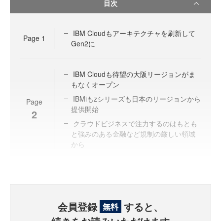
目次
IBM Cloudもアーキテクチャを刷新して
Page
1
Gen2に
IBM Cloudも待望の大阪リージョンがま
もなくオープン
IBMiもzシリーズも日本のリージョンから
Page
提供開始
2
クラウドビジネスで注力するのはもとも
と強みのある金融など規制の厳しい領域
から
会員登録
すると、
無料