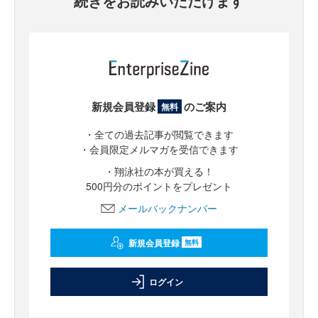
続きをお読みいただけます
新規会員登録
のご案内
無料
・全ての過去記事が閲覧できます
・会員限定メルマガを受信できます
・翔泳社の本が買える！
500円分のポイントをプレゼント
メールバックナンバー
新規会員登録
無料
ログイン