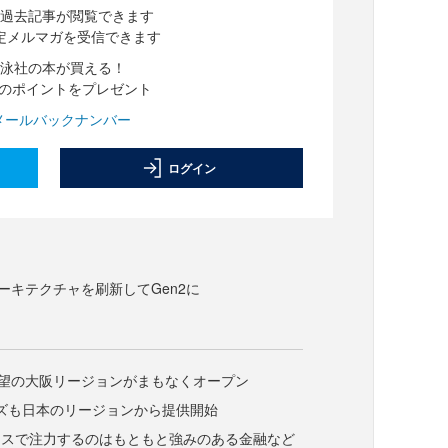
過去記事が閲覧できます
定メルマガを受信できます
泳社の本が買える！
分のポイントをプレゼント
メールバックナンバー
ログイン
dもアーキテクチャを刷新してGen2に
dも待望の大阪リージョンがまもなくオープン
リーズも日本のリージョンから提供開始
ネスで注力するのはもともと強みのある金融など