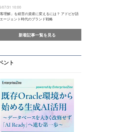
/07/31 10:00
客理解」を経営の資産に変えるには？ アドビが語
Iエージェント時代のブランド戦略
新着記事一覧を見る
ベント