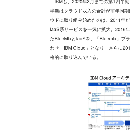
IBMも、2020年3月までの第1四半
半期はクラウド収入の合計が前年同期比
ウドに取り組み始めたのは、2011年だ。2
IaaS系サービスを一気に拡大。2016
たBlueMixとIaaSを、「Bluemix
わせ「IBM Cloud」となり、さらに201
格的に取り込んでいる。