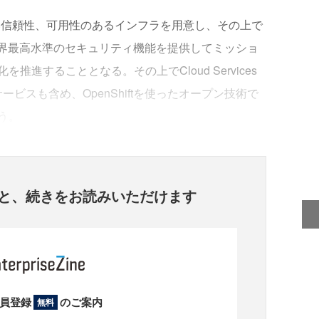
adeの高い信頼性、可用性のあるインフラを用意し、その上で
でもある業界最高水準のセキュリティ機能を提供してミッショ
進することとなる。その上でCloud Services
サービスも含め、OpenShiftを使ったオープン技術で
う。
と、
続きをお読みいただけます
員登録
のご案内
無料