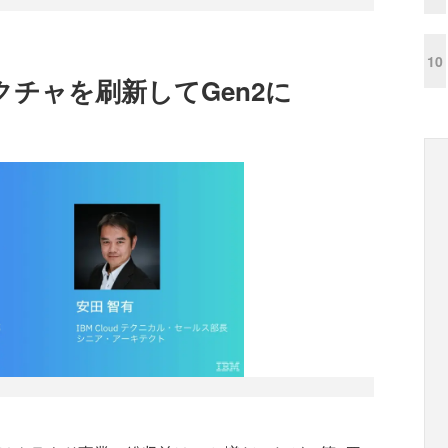
10
テクチャを刷新してGen2に