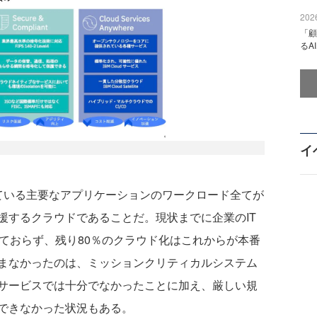
2026
「顧
るA
イ
が利用している主要なアプリケーションのワークロード全てが
援するクラウドであることだ。現状までに企業のIT
ておらず、残り80％のクラウド化はこれからが本番
まなかったのは、ミッションクリティカルシステム
サービスでは十分でなかったことに加え、厳しい規
できなかった状況もある。