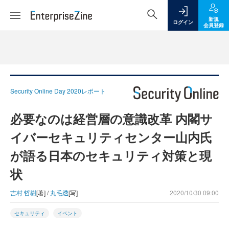
新規
ログイン
会員登録
Security Online Day 2020レポート
必要なのは経営層の意識改革 内閣サ
イバーセキュリティセンター山内氏
が語る日本のセキュリティ対策と現
状
吉村 哲樹
[著] /
丸毛透
[写]
2020/10/30 09:00
セキュリティ
イベント