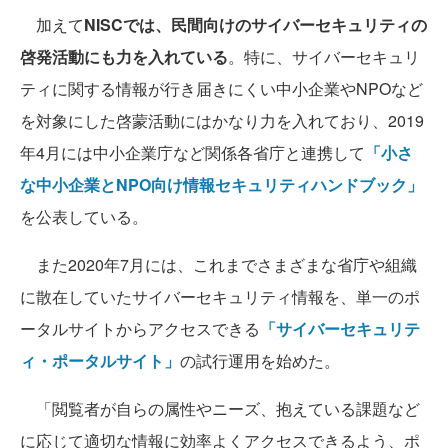
加えて
NISCでは、民間向けのサイバーセキュリティの
啓発活動にも力を入れている
。特に、サイバーセキュリ
ティに関する情報が行き届きにくい中小企業やNPOなど
を対象にした啓蒙活動にはかなり力を入れており、2019
年4月には中小企業庁など関係各省庁と連携して
「小さ
な中小企業とNPO向け情報セキュリティハンドブック」
を公表している。
また2020年7月には、これまでさまざまな省庁や組織
に散在していたサイバーセキュリティ情報を、単一のポ
ータルサイトからアクセスできる
「サイバーセキュリテ
ィ・ポータルサイト」
の試行運用を始めた。
「閲覧者が自らの属性やニーズ、抱えている課題など
に応じて適切な情報に効率よくアクセスできるよう、ポ