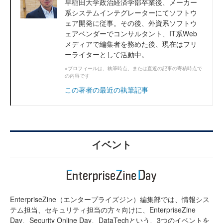
早稲田大学政治経済学部卒業後、メーカー
系システムインテグレーターにてソフトウ
ェア開発に従事。その後、外資系ソフトウ
ェアベンダーでコンサルタント、IT系Web
メディアで編集者を務めた後、現在はフリ
ーライターとして活動中。
※プロフィールは、執筆時点、または直近の記事の寄稿時点で
の内容です
この著者の最近の執筆記事
イベント
EnterpriseZine（エンタープライズジン）編集部では、情報シス
テム担当、セキュリティ担当の方々向けに、EnterpriseZine
Day、Security Online Day、DataTechという、3つのイベントを