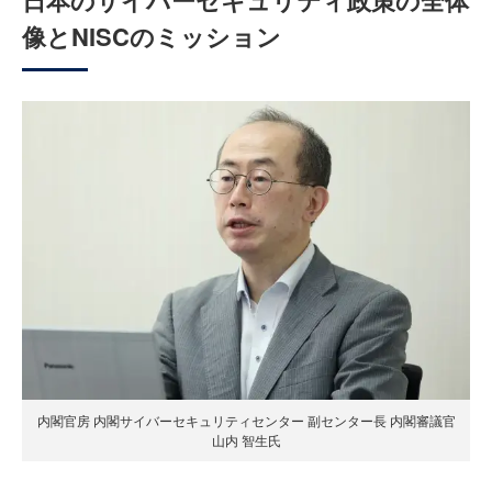
日本のサイバーセキュリティ政策の全体
像とNISCのミッション
内閣官房 内閣サイバーセキュリティセンター 副センター長 内閣審議官
山内 智生氏