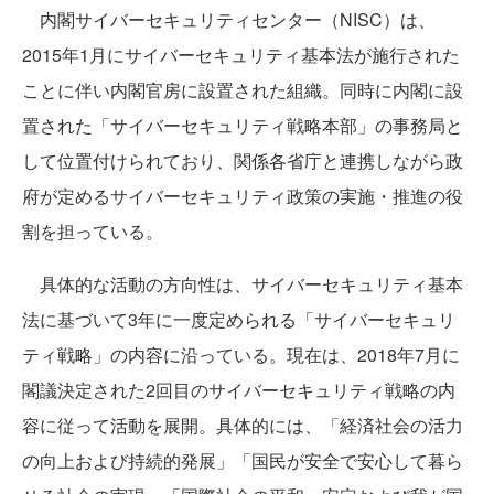
内閣サイバーセキュリティセンター（NISC）は、
2015年1月にサイバーセキュリティ基本法が施行された
ことに伴い内閣官房に設置された組織。同時に内閣に設
置された「サイバーセキュリティ戦略本部」の事務局と
して位置付けられており、関係各省庁と連携しながら政
府が定めるサイバーセキュリティ政策の実施・推進の役
割を担っている。
具体的な活動の方向性は、サイバーセキュリティ基本
法に基づいて3年に一度定められる「サイバーセキュリ
ティ戦略」の内容に沿っている。現在は、2018年7月に
閣議決定された2回目のサイバーセキュリティ戦略の内
容に従って活動を展開。具体的には、「経済社会の活力
の向上および持続的発展」「国民が安全で安心して暮ら