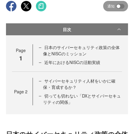
通知
目次
日本のサイバーセキュリティ政策の全体
Page
像とNISCのミッション
1
近年におけるNISCの活動実績
サイバーセキュリティ人材をいかに確
保・育成するか？
Page
2
切っても切れない「DXとサイバーセキュ
リティの関係」