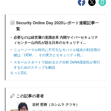
Security Online Day 2020レポート連載記事一
覧
必要なのは経営層の意識改革 内閣サイバーセキュリテ
ィセンター山内氏が語る日本のセキュリティ...
ニューノーマル時代に不可欠なモバイル端末の利活用の
鍵は「UEM」、その実力とセキュリティ戦...
スモールスタートで始めるログ分析 DeNA茂岩氏が実行
するためのステップを解説
もっと読む
この記事の著者
吉村 哲樹（ヨシムラ テツキ）