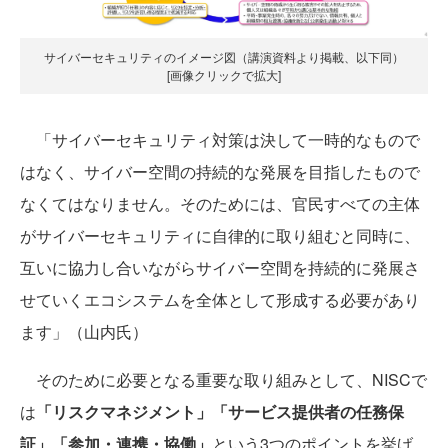
サイバーセキュリティのイメージ図（講演資料より掲載、以下同）
[画像クリックで拡大]
「サイバーセキュリティ対策は決して一時的なもので
はなく、サイバー空間の持続的な発展を目指したもので
なくてはなりません。そのためには、官民すべての主体
がサイバーセキュリティに自律的に取り組むと同時に、
互いに協力し合いながらサイバー空間を持続的に発展さ
せていくエコシステムを全体として形成する必要があり
ます」（山内氏）
そのために必要となる重要な取り組みとして、NISCで
は
「リスクマネジメント」「サービス提供者の任務保
証」「参加・連携・協働」
という3つのポイントを挙げ