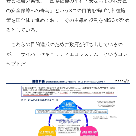
せる社会の実現」「国際社会の平和・安定および我が国
の安全保障への寄与」という3つの目的を掲げて各種施
策を国全体で進めており、その主導的役割をNISCが務め
るとしている。
これらの目的達成のために政府が打ち出しているの
が、「サイバーセキュリティエコシステム」というコン
セプトだ。