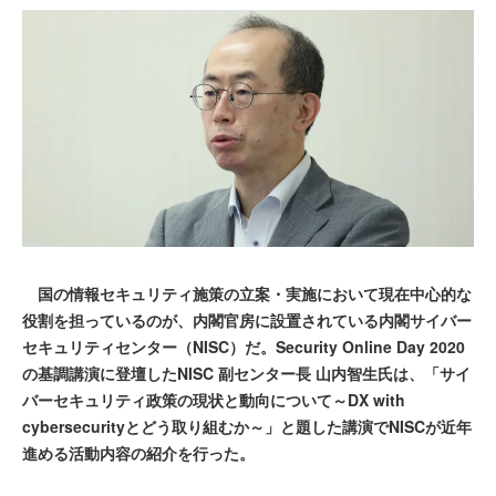
国の情報セキュリティ施策の立案・実施において現在中心的な
役割を担っているのが、内閣官房に設置されている内閣サイバー
セキュリティセンター（NISC）だ。Security Online Day 2020
の基調講演に登壇したNISC 副センター長 山内智生氏は、「サイ
バーセキュリティ政策の現状と動向について～DX with
cybersecurityとどう取り組むか～」と題した講演でNISCが近年
進める活動内容の紹介を行った。