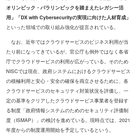
オリンピック・パラリンピックを踏まえたレガシー活
用」「DX with Cybersecurityの実現に向けた人材育成」
といった領域での取り組み強化が提言されている。
なお、近年ではクラウドサービスのビジネス利用が当
たり前になってきているが、官公庁も例外ではなく各省
庁でクラウドサービスの利用が広がっている。そのため
NISCでは現在、政府システムにおけるクラウドサービス
の積極利用と安心・安全の確保を両立させるために、各
クラウドサービスのセキュリティ対策状況を評価し、一
定の基準をクリアしたクラウドサービス事業者を登録す
る制度「政府情報システムのためのセキュリティ評価制
度（ISMAP）」の検討を進めている。現時点では、2021
年度からの制度運用開始を予定しているという。