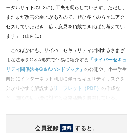
ータルサイトのUXには工夫を凝らしています。ただし、
まだまだ改善の余地があるので、ぜひ多くの方々にアク
セスしていただき、広く意見を頂戴できればと考えてい
ます」（山内氏）
このほかにも、サイバーセキュリティに関するさまざ
まな法令をQ＆A形式で平易に紹介する
「サイバーセキュ
リティ関係法令Q＆Aハンドブック」
の公開や、小中学生
向けにインターネット利用に伴うセキュリティリスクを
分かりやすく解説する
リーフレット（PDF）
の作成な
ど、国民の広い層に対する啓発活動を展開している。
会員登録
すると、
無料