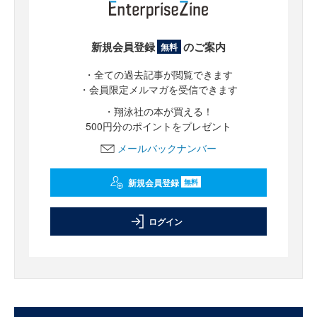
新規会員登録
のご案内
無料
・全ての過去記事が閲覧できます
・会員限定メルマガを受信できます
・翔泳社の本が買える！
500円分のポイントをプレゼント
メールバックナンバー
新規会員登録
無料
ログイン