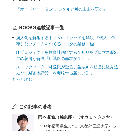
『オードリー・タン デジタルとAIの未来を語る』
BOOKS連載記事一覧
属人化を解消するトヨタのメソッドを解説 『個人に依
存しないチームをつくるトヨタの業務「標...
ITプロジェクトを投資計画にする全知見をプロマネ歴25
年の著者が解説『IT戦略の基本が全部...
ストックマーク・林達氏が語る、生成AIを経営に組み込
んだ「AI資本経営」を実現する新しいC...
もっと読む
この記事の著者
岡本 拓也（編集部）（オカモト タクヤ）
1993年福岡県生まれ。京都外国語大学イタ