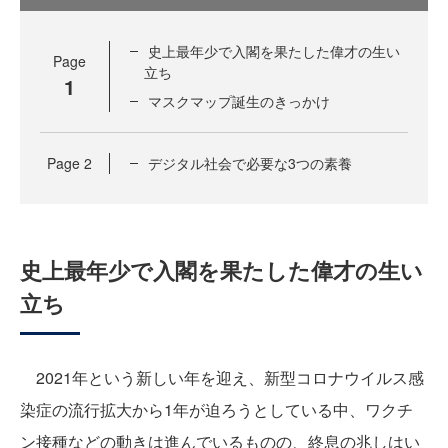
史上最年少で入閣を果たした偉才の生い
Page
立ち
1
マスクマップ誕生のきっかけ
Page
2
デジタル社会で必要な3つの素養
史上最年少で入閣を果たした偉才の生い
立ち
2021年という新しい年を迎え、新型コロナウイルス感
染症の流行拡大から1年が迫ろうとしている中、ワクチ
ン接種などの動きは進んでいるものの、終息の兆しはい