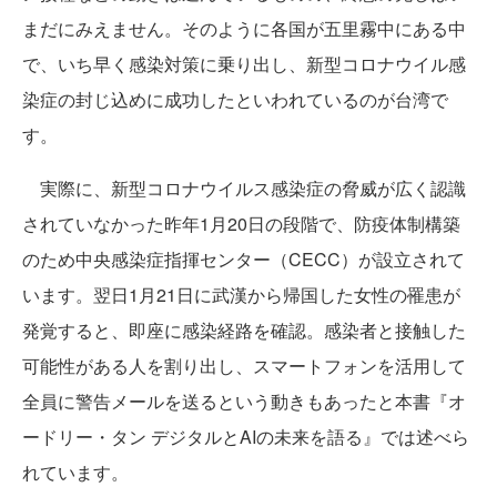
まだにみえません。そのように各国が五里霧中にある中
で、いち早く感染対策に乗り出し、新型コロナウイル感
染症の封じ込めに成功したといわれているのが台湾で
す。
実際に、新型コロナウイルス感染症の脅威が広く認識
されていなかった昨年1月20日の段階で、防疫体制構築
のため中央感染症指揮センター（CECC）が設立されて
います。翌日1月21日に武漢から帰国した女性の罹患が
発覚すると、即座に感染経路を確認。感染者と接触した
可能性がある人を割り出し、スマートフォンを活用して
全員に警告メールを送るという動きもあったと本書『オ
ードリー・タン デジタルとAIの未来を語る』では述べら
れています。