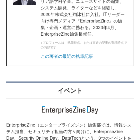
リア語学科卒業。ニュースサイトの編集、
システム開発、ライターなどを経験し、
2020年株式会社翔泳社に入社。ITリーダー
向け専門メディア『EnterpriseZine』の編
集・企画・運営に携わる。2023年4月、
EnterpriseZine編集長就任。
※プロフィールは、執筆時点、または直近の記事の寄稿時点で
の内容です
この著者の最近の執筆記事
イベント
EnterpriseZine（エンタープライズジン）編集部では、情報シス
テム担当、セキュリティ担当の方々向けに、EnterpriseZine
Day、Security Online Day、DataTechという、3つのイベントを