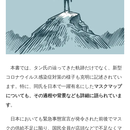
本書では、タン氏の辿ってきた軌跡だけでなく、新型
コロナウイルス感染症対策の様子も克明に記述されてい
ます。特に、同氏を日本で一躍有名にした
マスクマップ
についても、その過程や背景なども詳細に語られていま
す
。
日本においても緊急事態宣言が発令された前後でマス
クの供給不足に陥り、国民全員が店頭などで不足なくマ