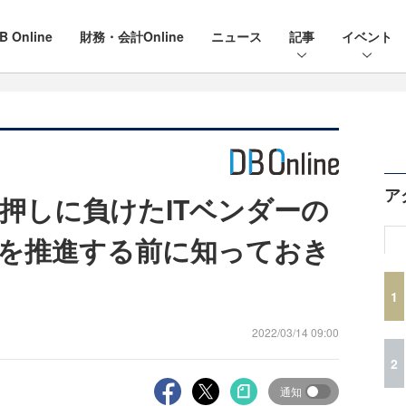
B Online
財務・会計Online
ニュース
記事
イベント
ア
押しに負けたITベンダーの
を推進する前に知っておき
1
2022/03/14 09:00
2
通知