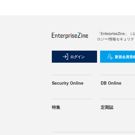
「Enterprise
ロジー/情報セキュリテ
ログイン
新規会員登
Security Online
DB Online
特集
定期誌