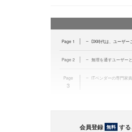
Page
1
DX時代は、ユーザー
Page
2
無理を通すユーザーと
Page
ITベンダーの専門家
3
会員登録
する
無料