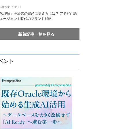
/07/31 10:00
客理解」を経営の資産に変えるには？ アドビが語
Iエージェント時代のブランド戦略
新着記事一覧を見る
ベント