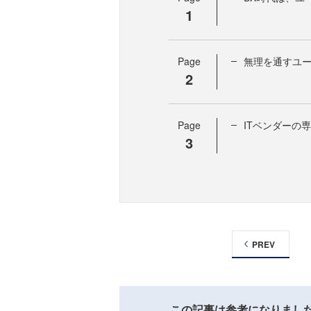
1
Page
無理を通すユー
2
Page
ITベンダーの
3
PREV
この記事は参考になりまし