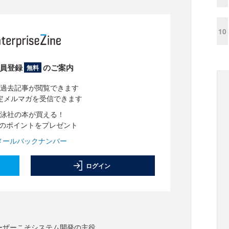
10
員登録
のご案内
無料
過去記事が閲覧できます
定メルマガを受信できます
泳社の本が買える！
分のポイントをプレゼント
メールバックナンバー
ログイン
ーザーこそシステム開発の主役