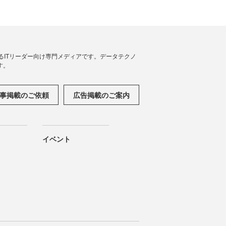
援するITリーダー向け専門メディアです。データテクノ
す。
事掲載のご依頼
広告掲載のご案内
イベント