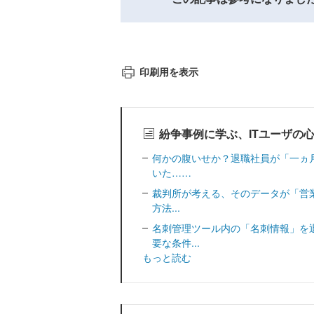
印刷用を表示
紛争事例に学ぶ、ITユーザの
何かの腹いせか？退職社員が「一ヵ
いた……
裁判所が考える、そのデータが「営業
方法...
名刺管理ツール内の「名刺情報」を
要な条件...
もっと読む