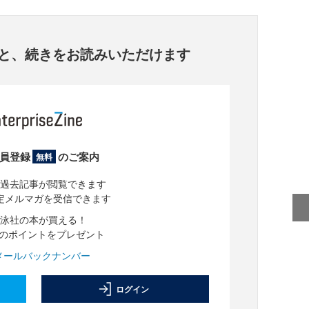
と、
続きをお読みいただけます
員登録
のご案内
無料
過去記事が閲覧できます
定メルマガを受信できます
泳社の本が買える！
分のポイントをプレゼント
メールバックナンバー
ログイン