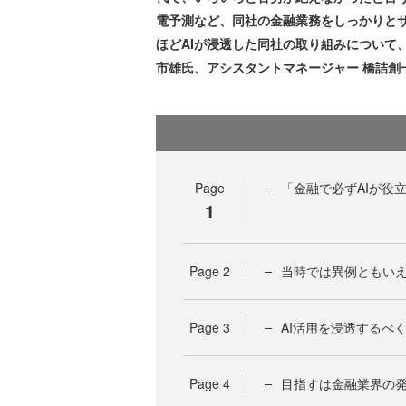
電予測など、同社の金融業務をしっかりと
ほどAIが浸透した同社の取り組みについて、
市雄氏、アシスタントマネージャー 橋詰創
Page
「金融で必ずAIが役
1
Page
2
当時では異例ともい
Page
3
AI活用を浸透するべ
Page
4
目指すは金融業界の発