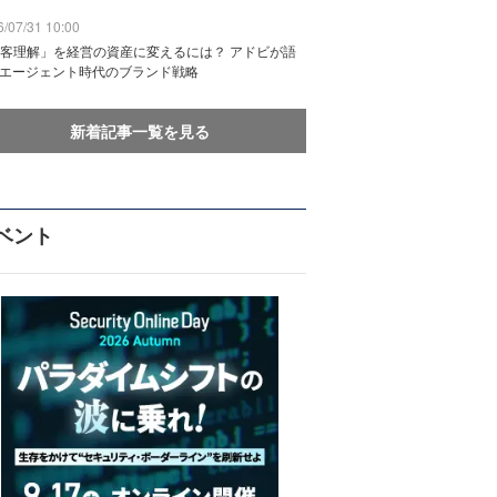
/07/31 10:00
客理解」を経営の資産に変えるには？ アドビが語
Iエージェント時代のブランド戦略
新着記事一覧を見る
ベント