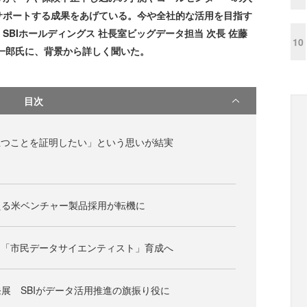
サポートする成果をあげている。今や全社的な活用を目指す
SBIホールディングス 社長室ビッグデータ担当 次長 佐藤
10
一郎氏に、背景から詳しく聞いた。
目次
立つことを証明したい」という思いが結実
える米ベンチャー製品採用が転機に
く「市民データサイエンティスト」育成へ
展 SBIがデータ活用推進の旗振り役に