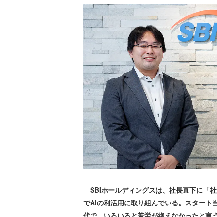
SBIホールディングスは、社長直下に「
でAIの利活用に取り組んでいる。スタート
代で、いろいろと苦労が絶えなかったと言