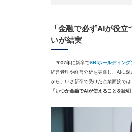
「金融で必ずAIが役
いが結実
2007年に新卒で
SBIホールディング
経営管理や経営分析を実践し、AIに
がら、いざ新卒で受けた企業面接では
「いつか金融でAIが使えることを証明