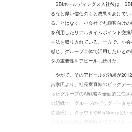
SBIホールディングス入社後は、SB
るなど厚い信任のもと成果をあげてい
ることはなく、小会社でも顧客向けのCR
を利用したリアルタイムポイント交換
手法を取り入れている。一方で、小会
感じ、グループ全体で活用したいとの
タの重要性をアピールし続けた。
やがて、そのアピールの効果が201
吉孝氏より、社長室直轄のビッグデー
ったグループのAI戦略を全面的に任
の組織で、グループのビッグデータを
佐藤氏は、
クラウドやBigQuery
ジタルの手法を気後れせず取り入れ、