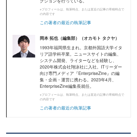
クションを行っている。
※プロフィールは、執筆時点、または直近の記事の寄稿時点で
の内容です
この著者の最近の執筆記事
岡本 拓也（編集部）（オカモト タクヤ）
1993年福岡県生まれ。京都外国語大学イタ
リア語学科卒業。ニュースサイトの編集、
システム開発、ライターなどを経験し、
2020年株式会社翔泳社に入社。ITリーダー
向け専門メディア『EnterpriseZine』の編
集・企画・運営に携わる。2023年4月、
EnterpriseZine編集長就任。
※プロフィールは、執筆時点、または直近の記事の寄稿時点で
の内容です
この著者の最近の執筆記事