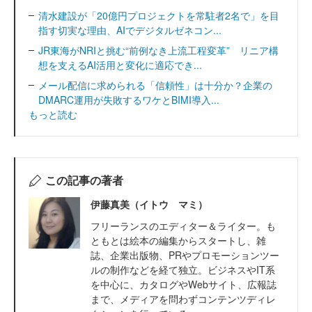
清水建設が「20億円プロジェクトを常駐者2名で」を目
指す切実な理由、AIでデジタルゼネコン...
JR東海がNRIと挑む“前例なき上流工程変革” リニア構
想を支えるAI活用と変化に適応でき...
メール配信に求められる「信頼性」は十分か？企業の
DMARC運用が失敗するワケとBIMI導入...
もっと読む
この記事の著者
伊藤真美（イトウ マミ）
フリーランスのエディター＆ライター。も
ともとは絵本の編集からスタートし、雑
誌、企業出版物、PRやプロモーションツー
ルの制作などを経て独立。ビジネスやIT系
を中心に、カタログやWebサイト、広報誌
まで、メディアを問わずコンテンツディレ