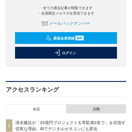
・全ての過去記事が閲覧できます
・会員限定メルマガを受信できます
メールバックナンバー
新規会員登録
無料
ログイン
アクセスランキング
今日
月間
清水建設が「20億円プロジェクトを常駐者2名で」を目指す
1
切実な理由、AIでデジタルゼネコンにも変化