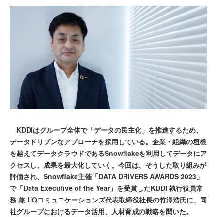
KDDIはグループ全体で「データの民主化」を推進するため、
データドリブンなアプローチを採用している。企業・組織の垣根
を越えてデータクラウドであるSnowflakeを利用してデータにア
クセスし、成果を最大化していく。今回は、そうした取り組みが
評価され、Snowflake主催「DATA DRIVERS AWARDS 2023」
で「Data Executive of the Year」を受賞したKDDI 執行役員常
務 兼 UQコミュニケーションズ代表取締役社長の竹澤浩氏に、同
社グループにおけるデータ活用、人材育成の戦略を聞いた。