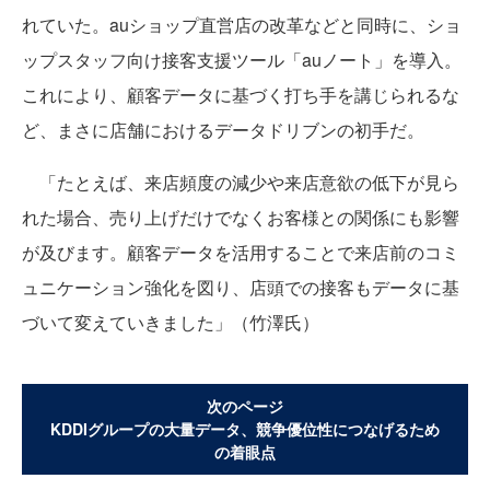
れていた。auショップ直営店の改革などと同時に、ショ
ップスタッフ向け接客支援ツール「auノート」を導入。
これにより、顧客データに基づく打ち手を講じられるな
ど、まさに店舗におけるデータドリブンの初手だ。
「たとえば、来店頻度の減少や来店意欲の低下が見ら
れた場合、売り上げだけでなくお客様との関係にも影響
が及びます。顧客データを活用することで来店前のコミ
ュニケーション強化を図り、店頭での接客もデータに基
づいて変えていきました」（竹澤氏）
次のページ
KDDIグループの大量データ、競争優位性につなげるため
の着眼点