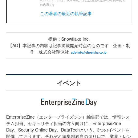
の内容です
この著者の最近の執筆記事
提供：Snowflake Inc.
【AD】本記事の内容は記事掲載開始時点のものです 企画・制
作 株式会社翔泳社
イベント
EnterpriseZine（エンタープライズジン）編集部では、情報シス
テム担当、セキュリティ担当の方々向けに、EnterpriseZine
Day、Security Online Day、DataTechという、3つのイベントを
開催しております。それぞれ編集部独自の切り口で、業界トレン