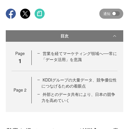
通知
目次
Page
営業を経てマーケティング領域へ──常に
1
「データ活用」を意識
KDDIグループの大量データ、競争優位性
につなげるための着眼点
Page
2
外部とのデータ共有により、日本の競争
力を高めていく