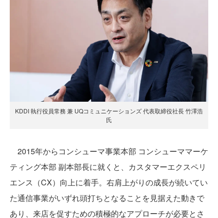
KDDI 執行役員常務 兼 UQコミュニケーションズ 代表取締役社長 竹澤浩
氏
2015年からコンシューマ事業本部 コンシューママーケ
ティング本部 副本部長に就くと、カスタマーエクスペリ
エンス（CX）向上に着手。右肩上がりの成長が続いてい
た通信事業がいずれ頭打ちとなることを見据えた動きで
あり、来店を促すための積極的なアプローチが必要とさ