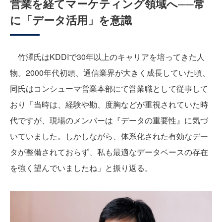
営業を経てマーケティング領域へ──常
に「データ活用」を意識
竹澤氏はKDDIで30年以上のキャリアを培ってきた人
物。2000年代初頭、通信業界が大きく成長していた頃、
同氏はコンシューマ営業本部にて営業職として従事して
おり「当時は、経験や勘、度胸などが重視されていた時
代ですが、現場のメンバーは『データの重要性』に気づ
いていました。しかしながら、体系化された有効なデー
タが整備されておらず、私も最適なデータベースの存在
を強く望んでいましたね」と振り返る。