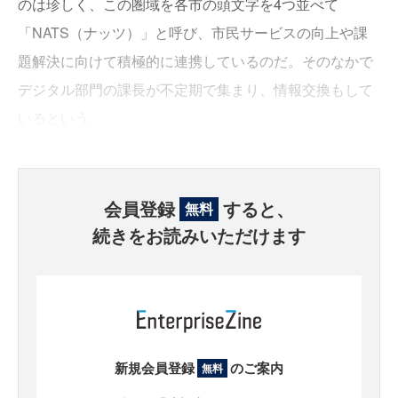
のは珍しく、この圏域を各市の頭文字を4つ並べて
「NATS（ナッツ）」と呼び、市民サービスの向上や課
題解決に向けて積極的に連携しているのだ。そのなかで
デジタル部門の課長が不定期で集まり、情報交換もして
いるという。
会員登録
すると、
無料
続きをお読みいただけます
新規会員登録
のご案内
無料