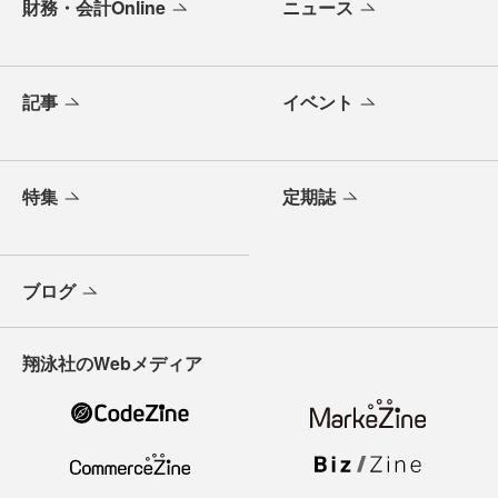
財務・会計Online
ニュース
記事
イベント
特集
定期誌
ブログ
翔泳社のWebメディア