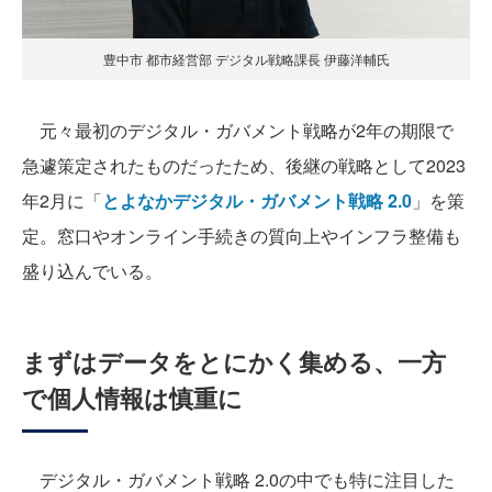
豊中市 都市経営部 デジタル戦略課長 伊藤洋輔氏
元々最初のデジタル・ガバメント戦略が2年の期限で
急遽策定されたものだったため、後継の戦略として2023
年2月に「
とよなかデジタル・ガバメント戦略 2.0
」を策
定。窓口やオンライン手続きの質向上やインフラ整備も
盛り込んでいる。
まずはデータをとにかく集める、一方
で個人情報は慎重に
デジタル・ガバメント戦略 2.0の中でも特に注目した