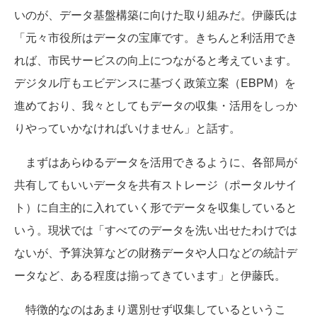
いのが、データ基盤構築に向けた取り組みだ。伊藤氏は
「元々市役所はデータの宝庫です。きちんと利活用でき
れば、市民サービスの向上につながると考えています。
デジタル庁もエビデンスに基づく政策立案（EBPM）を
進めており、我々としてもデータの収集・活用をしっか
りやっていかなければいけません」と話す。
まずはあらゆるデータを活用できるように、各部局が
共有してもいいデータを共有ストレージ（ポータルサイ
ト）に自主的に入れていく形でデータを収集していると
いう。現状では「すべてのデータを洗い出せたわけでは
ないが、予算決算などの財務データや人口などの統計デ
ータなど、ある程度は揃ってきています」と伊藤氏。
特徴的なのはあまり選別せず収集しているというこ