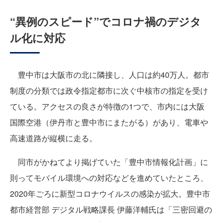
“異例のスピード”でコロナ禍のデジタ
ル化に対応
豊中市は大阪市の北に隣接し、人口は約40万人。都市
制度の分類では政令指定都市に次ぐ中核市の指定を受け
ている。アクセスの良さが特徴の1つで、市内には大阪
国際空港（伊丹市と豊中市にまたがる）があり、電車や
高速道路が縦横に走る。
同市がかねてより掲げていた「豊中市情報化計画」に
則ってモバイル環境への対応などを進めていたところ、
2020年ごろに新型コロナウイルスの感染が拡大。豊中市
都市経営部 デジタル戦略課長 伊藤洋輔氏は「三密回避の