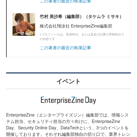
この著者の最近の執筆記事
竹村 美沙希（編集部）（タケムラ ミサキ）
株式会社翔泳社 EnterpriseZine編集部
※プロフィールは、執筆時点、または直近の記事の寄稿時点で
の内容です
この著者の最近の執筆記事
イベント
EnterpriseZine（エンタープライズジン）編集部では、情報シス
テム担当、セキュリティ担当の方々向けに、EnterpriseZine
Day、Security Online Day、DataTechという、3つのイベントを
開催しております。それぞれ編集部独自の切り口で、業界トレン