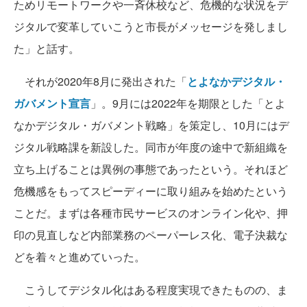
ためリモートワークや一斉休校など、危機的な状況をデ
ジタルで変革していこうと市長がメッセージを発しまし
た」と話す。
それが2020年8月に発出された「
とよなかデジタル・
ガバメント宣言
」。9月には2022年を期限とした「とよ
なかデジタル・ガバメント戦略」を策定し、10月にはデ
ジタル戦略課を新設した。同市が年度の途中で新組織を
立ち上げることは異例の事態であったという。それほど
危機感をもってスピーディーに取り組みを始めたという
ことだ。まずは各種市民サービスのオンライン化や、押
印の見直しなど内部業務のペーパーレス化、電子決裁な
どを着々と進めていった。
こうしてデジタル化はある程度実現できたものの、ま