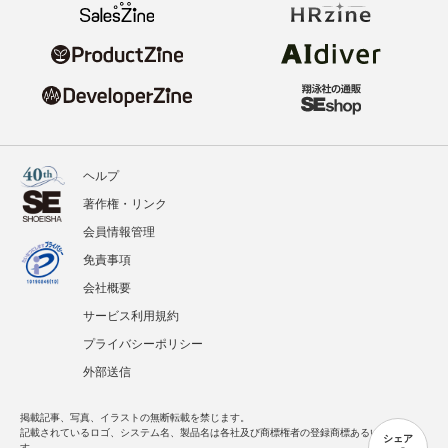
ヘルプ
著作権・リンク
会員情報管理
免責事項
会社概要
サービス利用規約
プライバシーポリシー
外部送信
掲載記事、写真、イラストの無断転載を禁じます。
記載されているロゴ、システム名、製品名は各社及び商標権者の登録商標あるいは商標で
シェア
す。