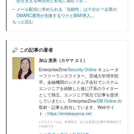
想を支えるAI活用と変化に適応でき...
メール配信に求められる「信頼性」は十分か？企業の
DMARC運用が失敗するワケとBIMI導入...
もっと読む
この記事の著者
加山 恵美（カヤマ エミ）
EnterpriseZine/
Security Online
キュレータ
ーフリーランスライター。茨城大学理学部
卒。金融機関のシステム子会社でシステム
エンジニアを経験した後にIT系のライター
として独立。エンジニア視点で記事を提供
していきたい。EnterpriseZine/
DB Online
の
取材・記事も担当しています。Webサイ
ト：
https://emiekayama.net
※プロフィールは、執筆時点、または直近の記事の寄稿時点で
の内容です