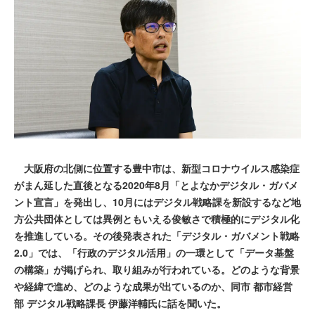
大阪府の北側に位置する豊中市は、新型コロナウイルス感染症
がまん延した直後となる2020年8月「とよなかデジタル・ガバメ
ント宣言」を発出し、10月にはデジタル戦略課を新設するなど地
方公共団体としては異例ともいえる俊敏さで積極的にデジタル化
を推進している。その後発表された「デジタル・ガバメント戦略
2.0」では、「行政のデジタル活用」の一環として「データ基盤
の構築」が掲げられ、取り組みが行われている。どのような背景
や経緯で進め、どのような成果が出ているのか、同市 都市経営
部 デジタル戦略課長 伊藤洋輔氏に話を聞いた。