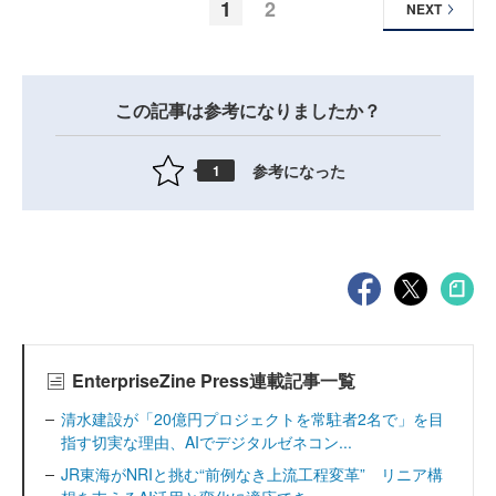
1
2
NEXT
この記事は参考になりましたか？
参考になった
1
EnterpriseZine Press連載記事一覧
清水建設が「20億円プロジェクトを常駐者2名で」を目
指す切実な理由、AIでデジタルゼネコン...
JR東海がNRIと挑む“前例なき上流工程変革” リニア構