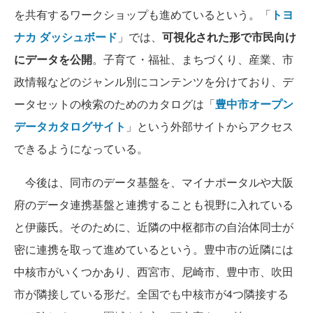
を共有するワークショップも進めているという。「
トヨ
ナカ ダッシュボード
」では、
可視化された形で市民向け
にデータを公開
。子育て・福祉、まちづくり、産業、市
政情報などのジャンル別にコンテンツを分けており、デ
ータセットの検索のためのカタログは「
豊中市オープン
データカタログサイト
」という外部サイトからアクセス
できるようになっている。
今後は、同市のデータ基盤を、マイナポータルや大阪
府のデータ連携基盤と連携することも視野に入れている
と伊藤氏。そのために、近隣の中枢都市の自治体同士が
密に連携を取って進めているという。豊中市の近隣には
中核市がいくつかあり、西宮市、尼崎市、豊中市、吹田
市が隣接している形だ。全国でも中核市が4つ隣接する