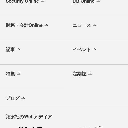
Security Online
DB Online
財務・会計Online
ニュース
記事
イベント
特集
定期誌
ブログ
翔泳社のWebメディア