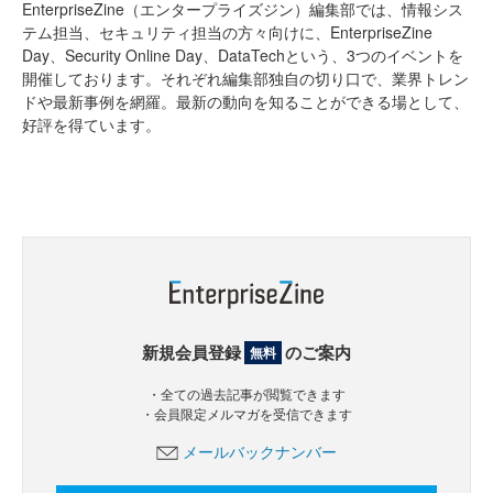
EnterpriseZine（エンタープライズジン）編集部では、情報シス
テム担当、セキュリティ担当の方々向けに、EnterpriseZine
Day、Security Online Day、DataTechという、3つのイベントを
開催しております。それぞれ編集部独自の切り口で、業界トレン
ドや最新事例を網羅。最新の動向を知ることができる場として、
好評を得ています。
新規会員登録
のご案内
無料
・全ての過去記事が閲覧できます
・会員限定メルマガを受信できます
メールバックナンバー