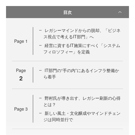
目次
レガシーマインドからの脱却、「ビジネ
ス視点で考えるIT部門」へ
Page
1
経営に資するIT施策にすべく「システム
フィロソフィー」を定義
Page
IT部門の“手の内”にあるインフラ整備か
2
ら着手
野村氏が導き出す、レガシー刷新の心得
とは？
Page
3
新しい風土・文化醸成やマインドチェン
ジは同時並行で