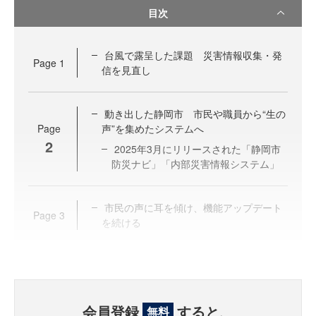
目次
台風で露呈した課題 災害情報収集・発
Page
1
信を見直し
動き出した静岡市 市民や職員から“生の
Page
声”を集めたシステムへ
2
2025年3月にリリースされた「静岡市
防災ナビ」「内部災害情報システム」
市民の声に耳を傾け、機能アップデート
Page
3
を続ける
会員登録
すると、
無料