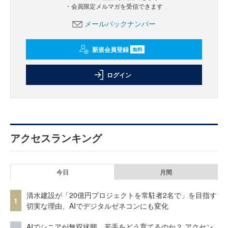
・会員限定メルマガを受信できます
メールバックナンバー
新規会員登録
無料
ログイン
アクセスランキング
今日
月間
清水建設が「20億円プロジェクトを常駐者2名で」を目指す
1
切実な理由、AIでデジタルゼネコンにも変化
AIでシニアが無双状態、若手をどう育てるのか？ アクセン