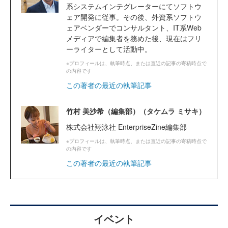
系システムインテグレーターにてソフトウ
ェア開発に従事。その後、外資系ソフトウ
ェアベンダーでコンサルタント、IT系Web
メディアで編集者を務めた後、現在はフリ
ーライターとして活動中。
※プロフィールは、執筆時点、または直近の記事の寄稿時点で
の内容です
この著者の最近の執筆記事
竹村 美沙希（編集部）（タケムラ ミサキ）
株式会社翔泳社 EnterpriseZine編集部
※プロフィールは、執筆時点、または直近の記事の寄稿時点で
の内容です
この著者の最近の執筆記事
イベント