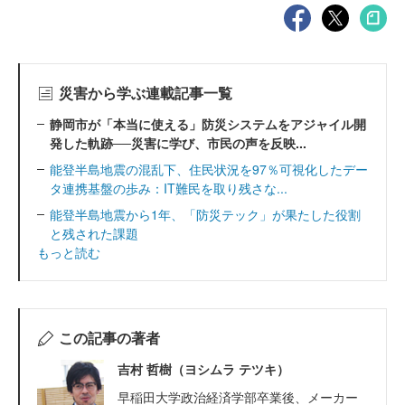
災害から学ぶ連載記事一覧
静岡市が「本当に使える」防災システムをアジャイル開
発した軌跡──災害に学び、市民の声を反映...
能登半島地震の混乱下、住民状況を97％可視化したデー
タ連携基盤の歩み：IT難民を取り残さな...
能登半島地震から1年、「防災テック」が果たした役割
と残された課題
もっと読む
この記事の著者
吉村 哲樹（ヨシムラ テツキ）
早稲田大学政治経済学部卒業後、メーカー