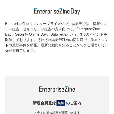
EnterpriseZine（エンタープライズジン）編集部では、情報シス
テム担当、セキュリティ担当の方々向けに、EnterpriseZine
Day、Security Online Day、DataTechという、3つのイベントを
開催しております。それぞれ編集部独自の切り口で、業界トレン
ドや最新事例を網羅。最新の動向を知ることができる場として、
好評を得ています。
新規会員登録
のご案内
無料
・全ての過去記事が閲覧できます