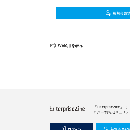
新規会員
WEB用を表示
「Enterprise
ロジー/情報セキュリテ
ログイン
新規会員登