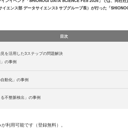
ンイベント「SHIONOGI DATA SCIENCE FES 2026」では
イエンス部 データサイエンス3 サブグループ長）が行った「SHIONO
目次
見を活用した3ステップの問題解決
類」の事例
の自動化」の事例
よる不整脈検出」の事例
みが利用可能です（登録無料）。