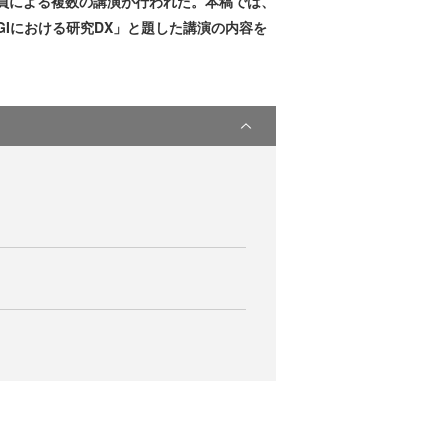
、同社社員による複数の講演が行われた。本稿では、
GIにおける研究DX」と題した講演の内容を