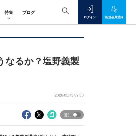
特集
ブログ
ログイン
新規
会員登録
うなるか？塩野義製
2026/05/13 09:00
通知