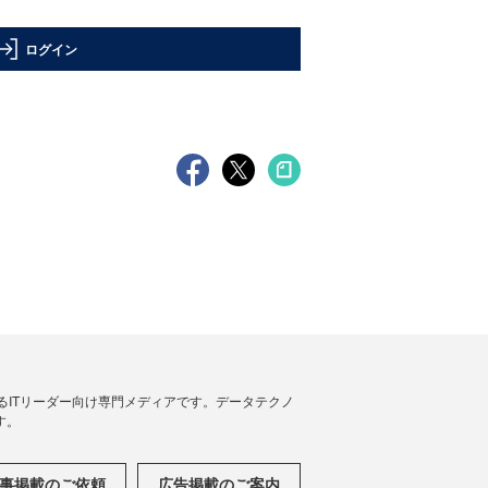
ログイン
援するITリーダー向け専門メディアです。データテクノ
す。
事掲載のご依頼
広告掲載のご案内