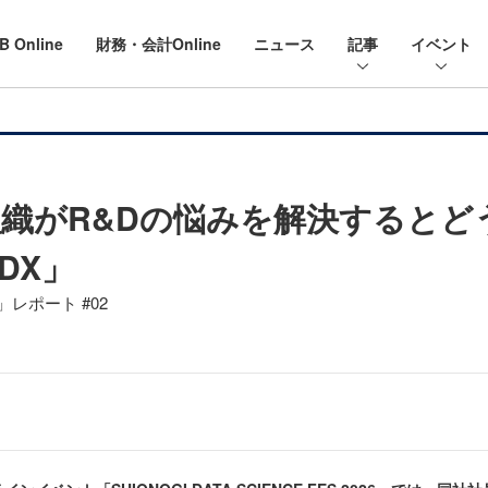
B Online
財務・会計Online
ニュース
記事
イベント
織がR&Dの悩みを解決するとど
DX」
26」レポート #02