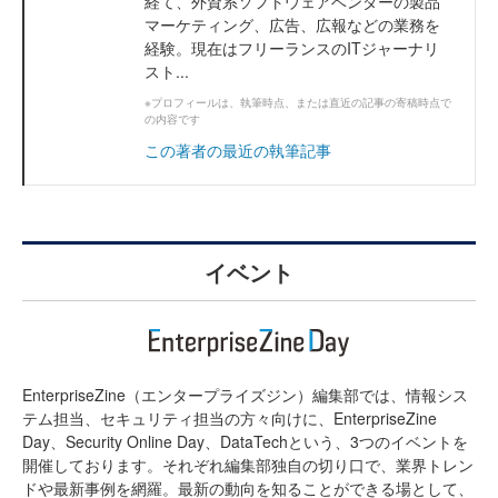
経て、外資系ソフトウェアベンダーの製品
マーケティング、広告、広報などの業務を
経験。現在はフリーランスのITジャーナリ
スト...
※プロフィールは、執筆時点、または直近の記事の寄稿時点で
の内容です
この著者の最近の執筆記事
イベント
EnterpriseZine（エンタープライズジン）編集部では、情報シス
テム担当、セキュリティ担当の方々向けに、EnterpriseZine
Day、Security Online Day、DataTechという、3つのイベントを
開催しております。それぞれ編集部独自の切り口で、業界トレン
ドや最新事例を網羅。最新の動向を知ることができる場として、