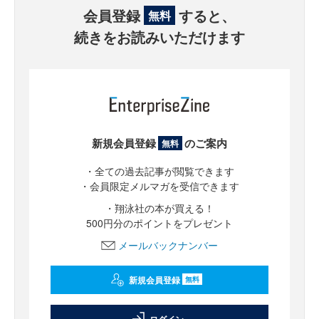
会員登録
すると、
無料
続きをお読みいただけます
新規会員登録
のご案内
無料
・全ての過去記事が閲覧できます
・会員限定メルマガを受信できます
・翔泳社の本が買える！
500円分のポイントをプレゼント
メールバックナンバー
新規会員登録
無料
ログイン