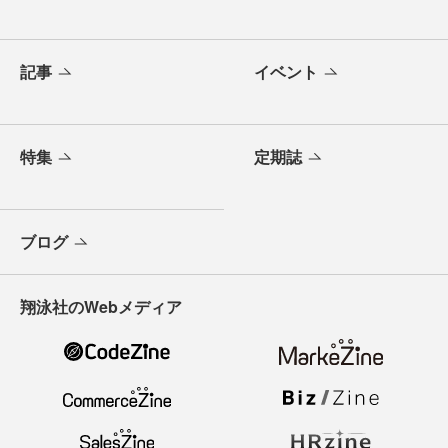
記事
イベント
特集
定期誌
ブログ
翔泳社のWebメディア