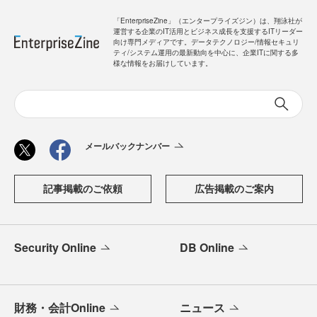
「EnterpriseZine」（エンタープライズジン）は、翔泳社が
運営する企業のIT活用とビジネス成長を支援するITリーダー
向け専門メディアです。データテクノロジー/情報セキュリ
ティ/システム運用の最新動向を中心に、企業ITに関する多
様な情報をお届けしています。
メールバックナンバー
記事掲載のご依頼
広告掲載のご案内
Security Online
DB Online
財務・会計Online
ニュース