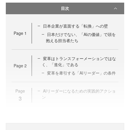
目次
日本企業が直面する「転換」への壁
Page
1
日本だけでない、「AIの価値」で頭を
抱える担当者たち
変革はトランスフォーメーションではな
く、「進化」である
Page
2
変革を牽引する「AIリーダー」の条件
Page
AIリーダーになるための実践的アクショ
3
ン