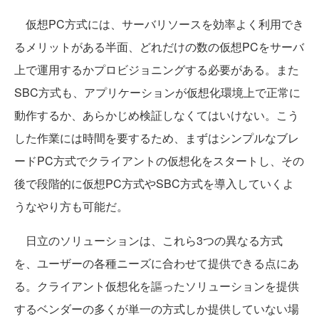
仮想PC方式には、サーバリソースを効率よく利用でき
るメリットがある半面、どれだけの数の仮想PCをサーバ
上で運用するかプロビジョニングする必要がある。また
SBC方式も、アプリケーションが仮想化環境上で正常に
動作するか、あらかじめ検証しなくてはいけない。こう
した作業には時間を要するため、まずはシンプルなブレ
ードPC方式でクライアントの仮想化をスタートし、その
後で段階的に仮想PC方式やSBC方式を導入していくよ
うなやり方も可能だ。
日立のソリューションは、これら3つの異なる方式
を、ユーザーの各種ニーズに合わせて提供できる点にあ
る。クライアント仮想化を謳ったソリューションを提供
するベンダーの多くが単一の方式しか提供していない場