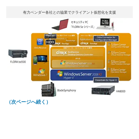
有力ベンダー各社との協業でクライアント仮想化を支援
（次ページへ続く）