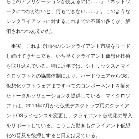
らこのアプリケーションが使えるのに……」「ネットワ
ークにつながないと、何もできない……」。このような
シンクライアントに対するこれまでの不満の多くが、解
消されつつあるのだ。
事実、これまで国内のシンクライアント市場をリード
し続けてきた日立も、いち早くクライアント仮想化技術
を取り込んでいる。特に近年では、シトリックスとマイ
クロソフトとの協業体制により、ハードウェアからOS、
仮想化ソフトウェアまですべてのコンポーネントを揃え
たトータルソリューションを提供している。マイクロソ
フトは、2010年7月から仮想デスクトップ用のクライア
ントOSライセンスを変更し、クライアント仮想化の導入
をサポートしている。こうした動きもクライアント仮想
化の普及を後押しすると日立は見ている。