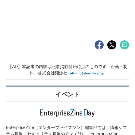
【AD】本記事の内容は記事掲載開始時点のものです 企画・制
作 株式会社翔泳社
イベント
EnterpriseZine（エンタープライズジン）編集部では、情報シス
テム担当、セキュリティ担当の方々向けに、EnterpriseZine