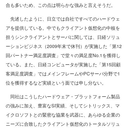
合も多いため、この点は明らかな強みと言えそうだ。
先述したように、日立では自社ですべてのハードウェ
アを提供している。中でもクライアント仮想化の中核を
担うシンクライアントとサーバに関しては、日経ソリュ
ーションビジネス（2009年末で休刊）が実施した「第12
回パートナー満足度調査」で堂々の満足度No.1を獲得し
ている。また、日経コンピュータが実施した「第15回顧
客満足度調査」ではメインフレームやPCサーバ分野で1
位を獲得するなど実績という面では申し分ない。
同社はこうしたハードウェア・プラットフォーム製品
の強みに加え、豊富なSI実績、そしてシトリックス、マ
イクロソフトとの緊密な協業を武器に、あらゆる企業の
ニーズに合致したクライアント仮想化のトータルソリュ