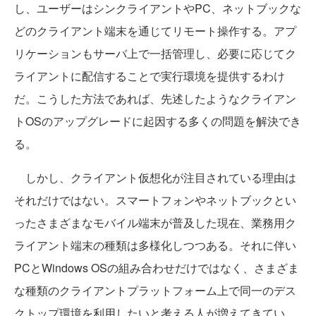
し、ユーザーはシンクライアントやPC、ネットブックな
どのクライアント端末を通じてリモート操作する。アプ
リケーションもサーバ上で一括管理し、必要に応じてク
ライアントに配信することで実行環境を提供するわけ
だ。こうした方法であれば、先述したようなクライアン
トOSのアップグレードに起因する多くの問題を解決でき
る。
しかし、クライアント仮想化が注目されている理由は
それだけではない。スマートフォンやネットブックとい
ったさまざまなモバイル端末が普及した現在、業務用ク
ライアント端末の種類は多様化しつつある。それに伴い
PCとWindows OSの組み合わせだけではなく、さまざま
な種類のクライアントプラットフォーム上で同一のデス
クトップ環境を利用したいと考える人が増えてきてい