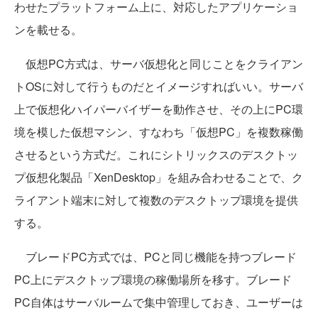
わせたプラットフォーム上に、対応したアプリケーショ
ンを載せる。
仮想PC方式は、サーバ仮想化と同じことをクライアン
トOSに対して行うものだとイメージすればいい。サーバ
上で仮想化ハイパーバイザーを動作させ、その上にPC環
境を模した仮想マシン、すなわち「仮想PC」を複数稼働
させるという方式だ。これにシトリックスのデスクトッ
プ仮想化製品「XenDesktop」を組み合わせることで、ク
ライアント端末に対して複数のデスクトップ環境を提供
する。
ブレードPC方式では、PCと同じ機能を持つブレード
PC上にデスクトップ環境の稼働場所を移す。ブレード
PC自体はサーバルームで集中管理しておき、ユーザーは