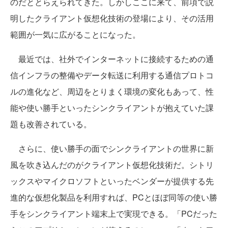
のだととらえられてきた。しかしここに来て、前項で説
明したクライアント仮想化技術の登場により、その活用
範囲が一気に広がることになった。
最近では、社外でインターネットに接続するための通
信インフラの整備やデータ転送に利用する通信プロトコ
ルの進化など、周辺をとりまく環境の変化もあって、性
能や使い勝手といったシンクライアントが抱えていた課
題も改善されている。
さらに、使い勝手の面でシンクライアントの世界に新
風を吹き込んだのがクライアント仮想化技術だ。シトリ
ックスやマイクロソフトといったベンダーが提供する先
進的な仮想化製品を利用すれば、PCとほぼ同等の使い勝
手をシンクライアント端末上で実現できる。「PCだった