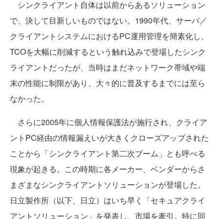
シンクライアント自体は以前からあるソリューション
で、決して目新しいものではない。1990年代、サーバ／
クライアントシステムにおけるPC運用管理を簡素化し、
TCOを大幅に削減するという触れ込みで登場したシンク
ライアントだったが、当時はまだネットワーク帯域や端
末の性能に制限があり、大々的に普及するまでには至ら
なかった。
さらに2005年に個人情報保護法が施行され、クライア
ントPC経由の情報漏えいが大きくクローズアップされた
ことから「シンクライアント第二次ブーム」とも呼べる
現象が起きる。この時期に各メーカー、ベンダーからさ
まざまなシンクライアントソリューションが登場した。
日立製作所（以下、日立）はいち早く「セキュアクライ
アントソリューション」を発表し、市場を牽引。特に同