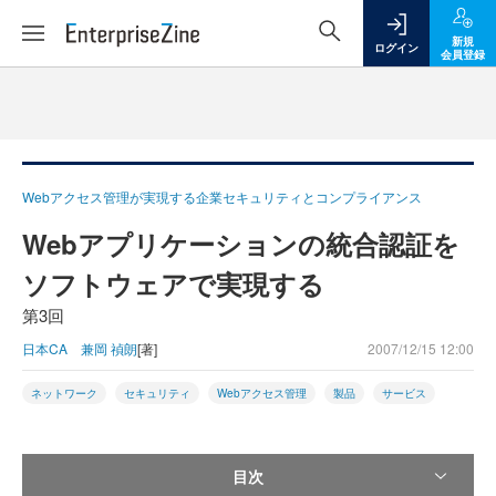
新規
ログイン
会員登録
Webアクセス管理が実現する企業セキュリティとコンプライアンス
Webアプリケーションの統合認証を
ソフトウェアで実現する
第3回
日本CA 兼岡 禎朗
[著]
2007/12/15 12:00
ネットワーク
セキュリティ
Webアクセス管理
製品
サービス
目次