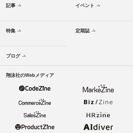
記事
イベント
特集
定期誌
ブログ
翔泳社のWebメディア