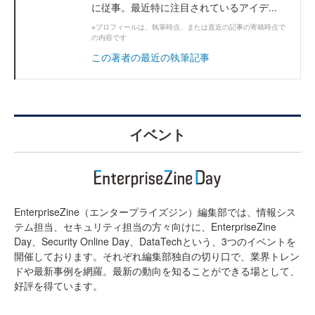
に従事。最近特に注目されているアイデ...
※プロフィールは、執筆時点、または直近の記事の寄稿時点で
の内容です
この著者の最近の執筆記事
イベント
EnterpriseZine（エンタープライズジン）編集部では、情報シス
テム担当、セキュリティ担当の方々向けに、EnterpriseZine
Day、Security Online Day、DataTechという、3つのイベントを
開催しております。それぞれ編集部独自の切り口で、業界トレン
ドや最新事例を網羅。最新の動向を知ることができる場として、
好評を得ています。