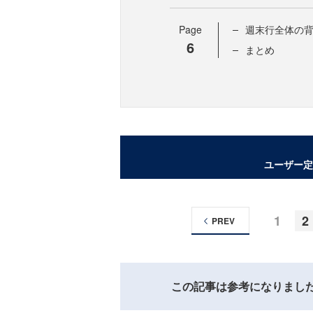
Page
週末行全体の
6
まとめ
ユーザー定
1
2
PREV
この記事は参考になりまし