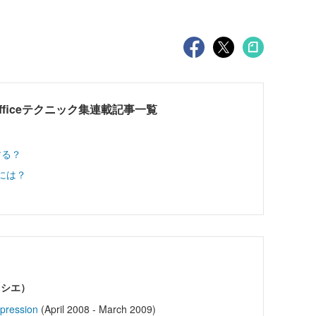
 Officeテクニック集連載記事一覧
する？
時には？
ヨシエ）
xpression
(April 2008 - March 2009)