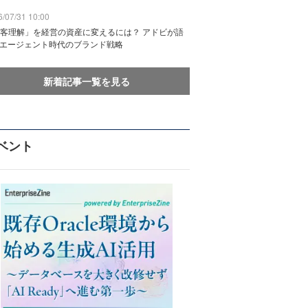
/07/31 10:00
客理解」を経営の資産に変えるには？ アドビが語
Iエージェント時代のブランド戦略
新着記事一覧を見る
ベント