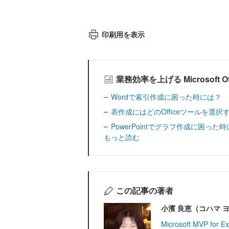
印刷用を表示
業務効率を上げる Microsoft
Wordで索引作成に困った時には？
表作成にはどのOfficeツールを選択
PowerPointでグラフ作成に困った
もっと読む
この記事の著者
小濱 良恵（コハマ 
Microsoft MVP for E