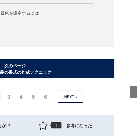
背景色を設定するには
次のページ
義の書式の作成テクニック
3
4
5
6
NEXT
たか？
参考になった
1