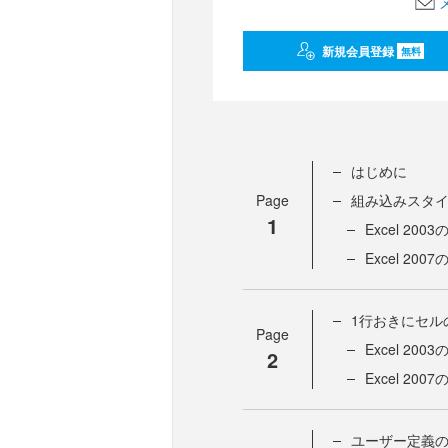
新規会員登録
無料
はじめに
Page
組み込みスタ
1
Excel 200
Excel 200
1行おきにセル
Page
Excel 200
2
Excel 200
ユーザー定義