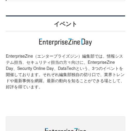
イベント
EnterpriseZine（エンタープライズジン）編集部では、情報シス
テム担当、セキュリティ担当の方々向けに、EnterpriseZine
Day、Security Online Day、DataTechという、3つのイベントを
開催しております。それぞれ編集部独自の切り口で、業界トレン
ドや最新事例を網羅。最新の動向を知ることができる場として、
好評を得ています。