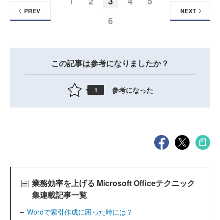
1
2
3
4
5
PREV
NEXT
6
この記事は参考になりましたか？
参考になった
1
業務効率を上げる Microsoft Officeテクニック
集連載記事一覧
Wordで索引作成に困った時には？