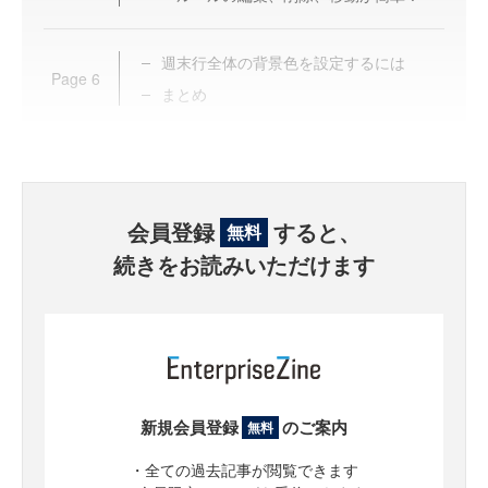
週末行全体の背景色を設定するには
Page
6
まとめ
会員登録
すると、
無料
続きをお読みいただけます
新規会員登録
のご案内
無料
・全ての過去記事が閲覧できます