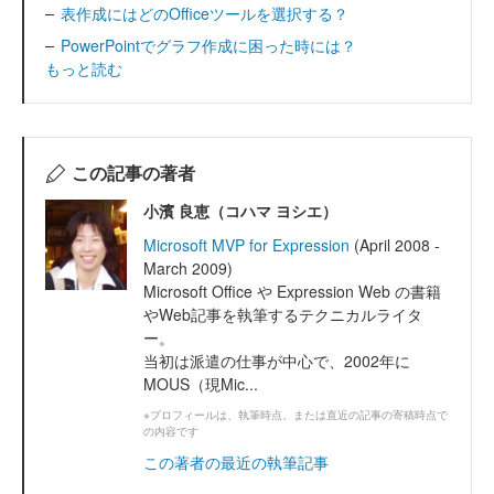
表作成にはどのOfficeツールを選択する？
PowerPointでグラフ作成に困った時には？
もっと読む
この記事の著者
小濱 良恵（コハマ ヨシエ）
Microsoft MVP for Expression
(April 2008 -
March 2009)
Microsoft Office や Expression Web の書籍
やWeb記事を執筆するテクニカルライタ
ー。
当初は派遣の仕事が中心で、2002年に
MOUS（現Mic...
※プロフィールは、執筆時点、または直近の記事の寄稿時点で
の内容です
この著者の最近の執筆記事