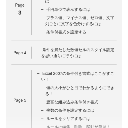
は
Page
千円単位で表示するには
3
プラス値、マイナス値、ゼロ値、文字
列ごとに文字を色分けするには
条件付書式を設定する
条件を満たした数値セルのスタイル設定
Page
4
を思い通りに行うには
Excel 2007の条件付き書式はここがすご
い！
値の大小がひと目でわかるようにでき
る！
Page
5
豊富な組み込み条件付き書式
複数の条件を設定するには
ルールをクリアするには
ルールの編集、削除、移動が簡単！