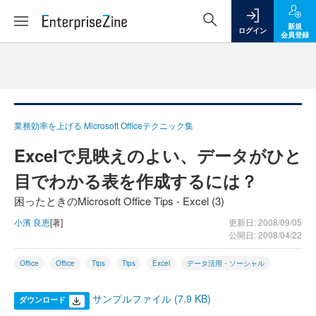
新規
ログイン
会員登録
業務効率を上げる Microsoft Officeテクニック集
Excelで見映えのよい、データがひと
目でわかる表を作成するには？
困ったときのMicrosoft Office Tips - Excel (3)
小濱 良恵
[著]
更新日: 2008/09/05
公開日: 2008/04/22
Office
Office
Tips
Tips
Excel
データ活用・ソーシャル
サンプルファイル (7.9 KB)
ダウンロード