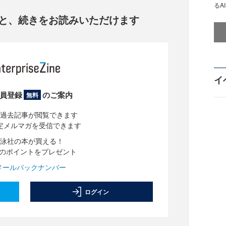
るA
と、
続きをお読みいただけます
イ
員登録
のご案内
無料
過去記事が閲覧できます
定メルマガを受信できます
泳社の本が買える！
分のポイントをプレゼント
メールバックナンバー
ログイン