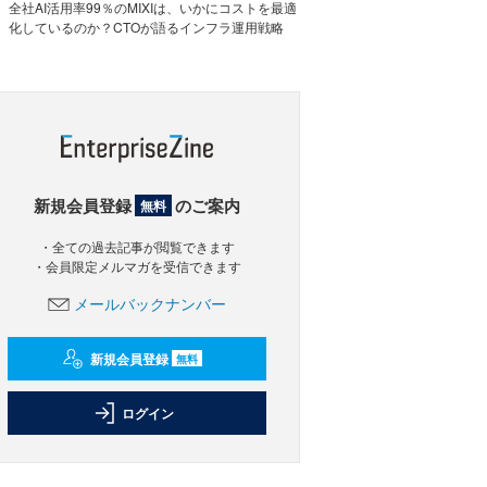
全社AI活用率99％のMIXIは、いかにコストを最適
化しているのか？CTOが語るインフラ運用戦略
新規会員登録
のご案内
無料
・全ての過去記事が閲覧できます
・会員限定メルマガを受信できます
メールバックナンバー
新規会員登録
無料
ログイン