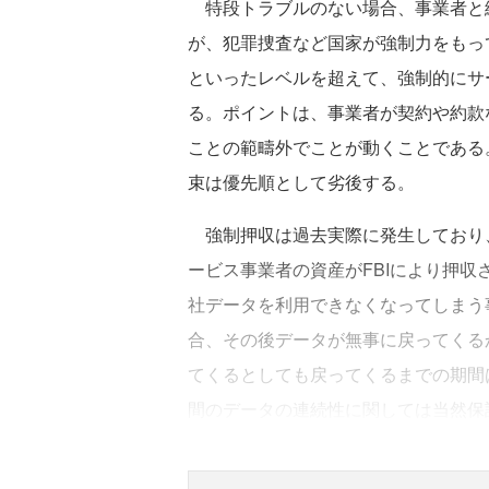
特段トラブルのない場合、事業者と
が、犯罪捜査など国家が強制力をもっ
といったレベルを超えて、強制的にサ
る。ポイントは、事業者が契約や約款
ことの範疇外でことが動くことである
束は優先順として劣後する。
強制押収は過去実際に発生しており、
ービス事業者の資産がFBIにより押
社データを利用できなくなってしまう
合、その後データが無事に戻ってくる
てくるとしても戻ってくるまでの期間
間のデータの連続性に関しては当然保