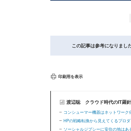
この記事は参考になりまし
印刷用を表示
渡辺聡 クラウド時代のIT羅
コンシューマー機器はネットワーク
HPの戦略転換から見えてくるプロ
ソーシャルジプシーに安住の地はあ