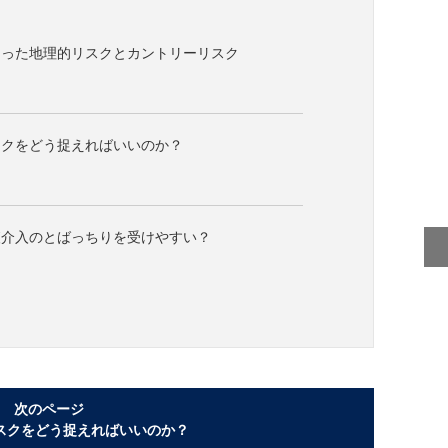
まった地理的リスクとカントリーリスク
スクをどう捉えればいいのか？
査介入のとばっちりを受けやすい？
次のページ
スクをどう捉えればいいのか？