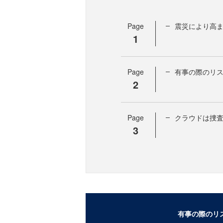
Page
震災により高
1
Page
有事の際のリ
2
Page
クラウドは捜
3
有事の際のリ