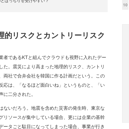
のとばっちりを受けやすい？
10
理的リスクとカントリーリスク
者であるKTと組んでクラウドも視野に入れたデー
した。震災により高まった地理的リスク、カントリ
、両社で合弁会社を韓国に作る計画だという。この
反応は、「なるほど面白いね」というものと、「い
声に二分された。
はないだろう。地震を含めた災害の発生時、東京な
グリソースが集中している場合、更には企業の基幹
データごと駄目になってしまった場合、事業が行き