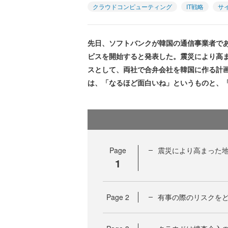
クラウドコンピューティング
IT戦略
サ
先日、ソフトバンクが韓国の通信事業者で
ビスを開始すると発表した。震災により高
スとして、両社で合弁会社を韓国に作る計
は、「なるほど面白いね」というものと、
Page
震災により高まった
1
Page
2
有事の際のリスクを