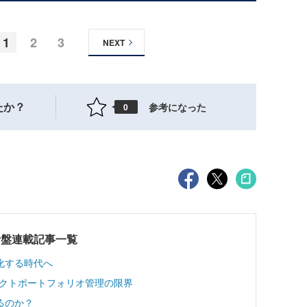
1
2
3
NEXT
たか？
参考になった
0
針盤連載記事一覧
化する時代へ
ダクトポートフォリオ管理の限界
るのか？