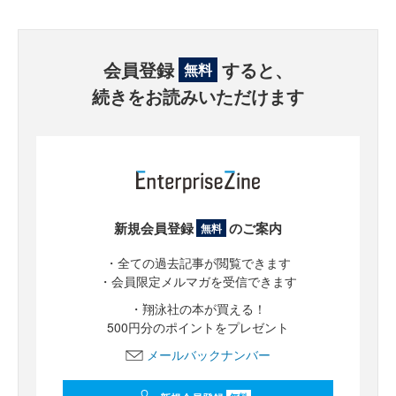
会員登録
すると、
無料
続きをお読みいただけます
新規会員登録
のご案内
無料
・全ての過去記事が閲覧できます
・会員限定メルマガを受信できます
・翔泳社の本が買える！
500円分のポイントをプレゼント
メールバックナンバー