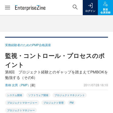
新規
ログイン
会員登録
実務経験者のためのPMP合格講座
監視・コントロール・プロセスのポ
イント
第8回 プロジェクト経験とのギャップを踏まえてPMBOKを
勉強する（その6）
青栁 次男（PMP）
[著]
2011/07/28 16:10
システム開発
ソフトウェア開発
プロジェクトマネジメント
プロジェクトマネージャー
プロジェクト管理
PM
プロジェクトマネジャー