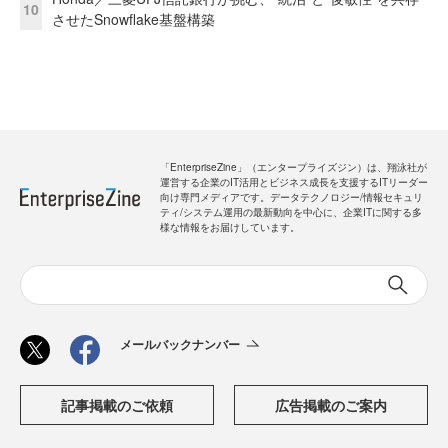
10
させたSnowflake基盤構築
「EnterpriseZine」（エンタープライズジン）は、翔泳社が
運営する企業のIT活用とビジネス成長を支援するITリーダー
向け専門メディアです。データテクノロジー/情報セキュリ
ティ/システム運用の最新動向を中心に、企業ITに関する多
様な情報をお届けしています。
メールバックナンバー
記事掲載のご依頼
広告掲載のご案内