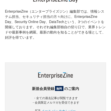
EnterpriseZine（エンタープライズジン）編集部では、情報シス
テム担当、セキュリティ担当の方々向けに、EnterpriseZine
Day、Security Online Day、DataTechという、3つのイベントを
開催しております。それぞれ編集部独自の切り口で、業界トレン
ドや最新事例を網羅。最新の動向を知ることができる場として、
好評を得ています。
新規会員登録
のご案内
無料
・全ての過去記事が閲覧できます
・会員限定メルマガを受信できます
メールバックナンバー