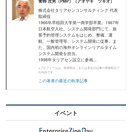
青栁 次男（PMP）（アオヤギ ツギオ）
株式会社タリアセンコンサルティング 代表
取締役
1966年早稲田大学第一商学部卒業。1967年
日本航空入社。システム開発部門にて、旅
客予約管理システムをはじめ、整備、運
航、一般管理等、システム開発に従事。ま
た、国内初の海外オンラインリアルタイム
システム開発を担当。
1998年タリアセン設立に参画...
※プロフィールは、執筆時点、または直近の記事の寄稿時点で
の内容です
この著者の最近の執筆記事
イベント