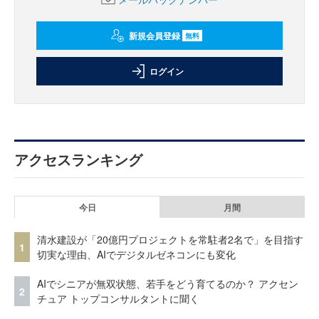
新規会員登録
無料
ログイン
アクセスランキング
今日
月間
清水建設が「20億円プロジェクトを常駐者2名で」を目指す
1
切実な理由、AIでデジタルゼネコンにも変化
AIでシニアが無双状態、若手をどう育てるのか？ アクセン
2
チュア トップコンサルタントに聞く