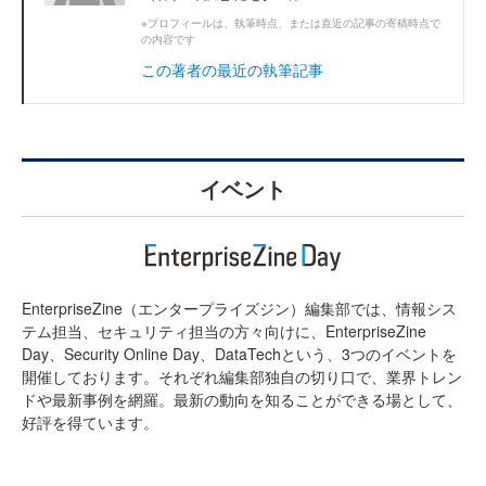
※プロフィールは、執筆時点、または直近の記事の寄稿時点で
の内容です
この著者の最近の執筆記事
イベント
EnterpriseZine（エンタープライズジン）編集部では、情報シス
テム担当、セキュリティ担当の方々向けに、EnterpriseZine
Day、Security Online Day、DataTechという、3つのイベントを
開催しております。それぞれ編集部独自の切り口で、業界トレン
ドや最新事例を網羅。最新の動向を知ることができる場として、
好評を得ています。