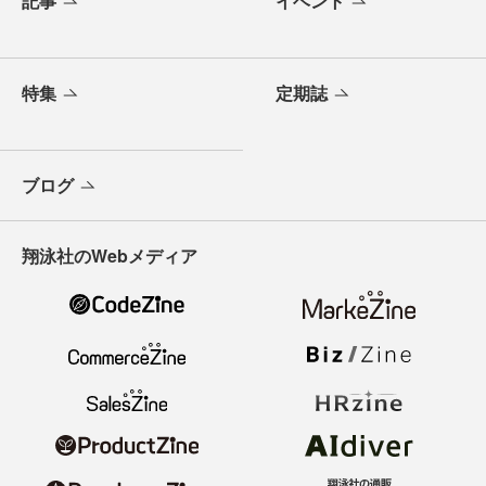
記事
イベント
特集
定期誌
ブログ
翔泳社のWebメディア