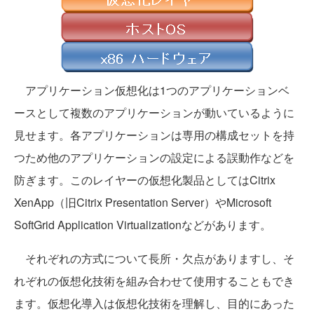
アプリケーション仮想化は1つのアプリケーションベ
ースとして複数のアプリケーションが動いているように
見せます。各アプリケーションは専用の構成セットを持
つため他のアプリケーションの設定による誤動作などを
防ぎます。このレイヤーの仮想化製品としてはCitrix
XenApp（旧Citrix Presentation Server）やMicrosoft
SoftGrid Application Virtualizationなどがあります。
それぞれの方式について長所・欠点がありますし、そ
れぞれの仮想化技術を組み合わせて使用することもでき
ます。仮想化導入は仮想化技術を理解し、目的にあった