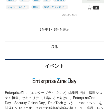
ハイパーバイザー
Citrix
製品・テクノロジー
2
2008/05/23
6件中1～6件を表示
戻る
イベント
EnterpriseZine（エンタープライズジン）編集部では、情報シス
テム担当、セキュリティ担当の方々向けに、EnterpriseZine
Day、Security Online Day、DataTechという、3つのイベントを
開催しております。それぞれ編集部独自の切り口で、業界トレン