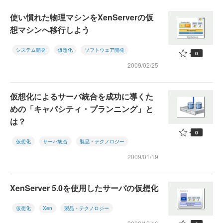
使い慣れた物理マシンをXenServerの仮
想マシンへ移行しよう
システム開発
仮想化
ソフトウェア開発
0
2009/02/25
仮想化によるサーバ統合を成功に導くた
めの「キャパシティ・プランニング」と
は？
0
仮想化
サーバ統合
製品・テクノロジー
2009/01/19
XenServer 5.0を使用したサーバの仮想化
仮想化
Xen
製品・テクノロジー