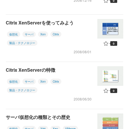
2008/12/16
0
Citrix XenServerを使ってみよう
仮想化
サーバ
Xen
Citrix
製品・テクノロジー
0
2008/08/01
Citrix XenServerの特徴
仮想化
サーバ
Xen
Citrix
製品・テクノロジー
0
2008/06/30
サーバ仮想化の種類とその歴史
仮想化
サーバ
X86
Xen
VMware