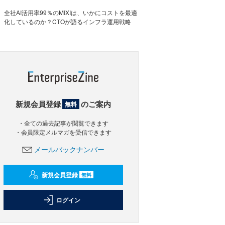
全社AI活用率99％のMIXIは、いかにコストを最適
化しているのか？CTOが語るインフラ運用戦略
新規会員登録
のご案内
無料
・全ての過去記事が閲覧できます
・会員限定メルマガを受信できます
メールバックナンバー
新規会員登録
無料
ログイン