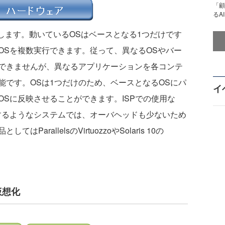
「顧
るA
します。動いているOSはベースとなる1つだけです
OSを複数実行できます。従って、異なるOSやバー
できませんが、異なるアプリケーションを各コンテ
能です。OSは1つだけのため、ベースとなるOSにパ
イ
Sに反映させることができます。ISPでの使用な
するようなシステムでは、オーバヘッドも少ないため
rallelsのVirtuozzoやSolaris 10の
仮想化