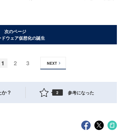
次のページ
ードウェア仮想化の誕生
1
2
3
NEXT
たか？
参考になった
2