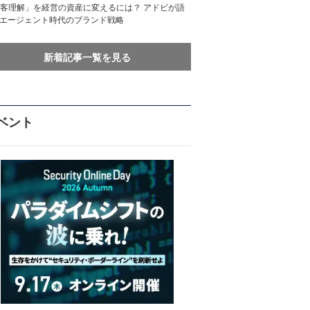
客理解」を経営の資産に変えるには？ アドビが語
Iエージェント時代のブランド戦略
新着記事一覧を見る
ベント