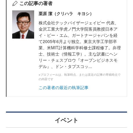
この記事の著者
栗原 潔（クリハラ キヨシ）
株式会社テックバイザージェイピー 代表、
金沢工業大学虎ノ門大学院客員教授日本ア
イ・ビー・エム、ガートナージャパンを経
て2005年6月より独立。東京大学工学部卒
業、米MIT計算機科学科修士課程修了。弁理
士、技術士（情報工学）。主な訳書にヘン
リー・チェスブロウ『オープンビジネスモ
デル』、ドン・タプスコッ...
※プロフィールは、執筆時点、または直近の記事の寄稿時点で
の内容です
この著者の最近の執筆記事
イベント