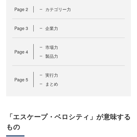
Page
2
カテゴリー力
Page
3
企業力
市場力
Page
4
製品力
実行力
Page
5
まとめ
「エスケープ・ベロシティ」が意味する
もの