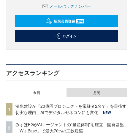
メールバックナンバー
新規会員登録
無料
ログイン
アクセスランキング
今日
月間
清水建設が「20億円プロジェクトを常駐者2名で」を目指す
1
切実な理由、AIでデジタルゼネコンにも変化
NEW
みずほFGがAIエージェントの“量産体制”を確立 開発基盤
2
「Wiz Base」で最大70%の工数短縮