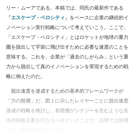
リー・ムーアである。本稿では、同氏の最新作である
『
エスケープ・ベロシティ
』をベースに企業の継続的イ
ノベーション実行戦略について考えていこう。ここで、
「エスケープ・ベロシティ」とはロケットが地球の重力
圏を脱出して宇宙に飛び出すために必要な速度のことを
意味する。これを、企業が「過去のしがらみ」という重
力から脱出して真のイノベーションを実現するための戦
略に例えたのだ。
脱出速度を達成するための基本的フレームワークが
「力の階層」だ。図１に示したレイヤーごとに脱出速度
達成の戦略を検討し、各階層がシナジーを生むような全
体的戦略立案を行なうべきということだ。以降では階層
ごとに解説を加えていこう。