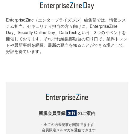
EnterpriseZine（エンタープライズジン）編集部では、情報シス
テム担当、セキュリティ担当の方々向けに、EnterpriseZine
Day、Security Online Day、DataTechという、3つのイベントを
開催しております。それぞれ編集部独自の切り口で、業界トレン
ドや最新事例を網羅。最新の動向を知ることができる場として、
好評を得ています。
新規会員登録
のご案内
無料
・全ての過去記事が閲覧できます
・会員限定メルマガを受信できます