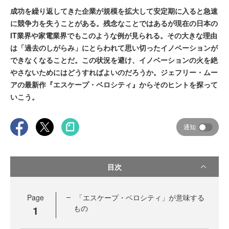
成功を繰り返してきた企業が規模を拡大して安定期に入ると急速
に競争力を失うことがある。残念なことではあるが現在の日本の
IT業界や家電業界でもこのような例が見られる。その大きな理由
は「過去のしがらみ」にとらわれて思い切ったイノベーションが
できなくなることだ。この状況を避け、イノベーションの火を絶
やさないためにはどうすればよいのだろうか。ジェフリー・ムー
アの最新作『エスケープ・ベロシティ』からそのヒントを探って
いこう。
通知
目次
Page
「エスケープ・ベロシティ」が意味する
1
もの