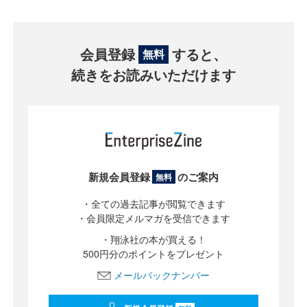
会員登録
すると、
無料
続きをお読みいただけます
新規会員登録
のご案内
無料
・全ての過去記事が閲覧できます
・会員限定メルマガを受信できます
・翔泳社の本が買える！
500円分のポイントをプレゼント
メールバックナンバー