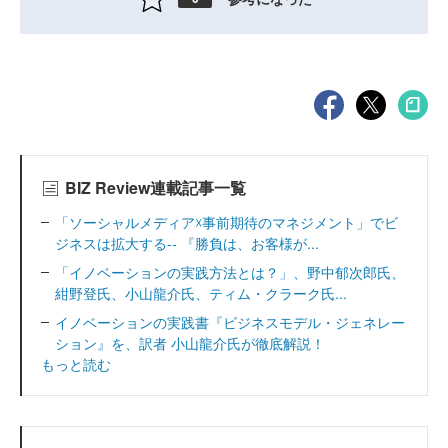
BIZ Review連載記事一覧
「ソーシャルメディア☓事前期待のマネジメント」でビ
ジネスは拡大する-- 『勝負は、お客様が...
「イノベーションの実践方法とは？」、野中郁次郎氏、
紺野登氏、小山龍介氏、ティム・クラーク氏...
イノベーションの実践書『ビジネスモデル・ジェネレー
ション』を、訳者 小山龍介氏が徹底解説！
もっと読む