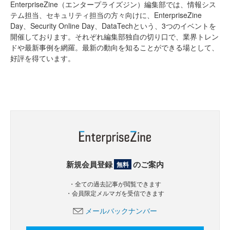
EnterpriseZine（エンタープライズジン）編集部では、情報シス
テム担当、セキュリティ担当の方々向けに、EnterpriseZine
Day、Security Online Day、DataTechという、3つのイベントを
開催しております。それぞれ編集部独自の切り口で、業界トレン
ドや最新事例を網羅。最新の動向を知ることができる場として、
好評を得ています。
新規会員登録
のご案内
無料
・全ての過去記事が閲覧できます
・会員限定メルマガを受信できます
メールバックナンバー