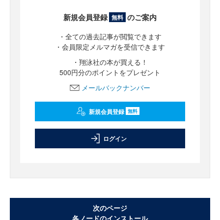
新規会員登録
のご案内
無料
・全ての過去記事が閲覧できます
・会員限定メルマガを受信できます
・翔泳社の本が買える！
500円分のポイントをプレゼント
メールバックナンバー
新規会員登録
無料
ログイン
次のページ
各ノードのインストール