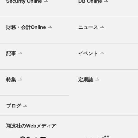
Security Online
DB Online
財務・会計Online
ニュース
記事
イベント
特集
定期誌
ブログ
翔泳社のWebメディア