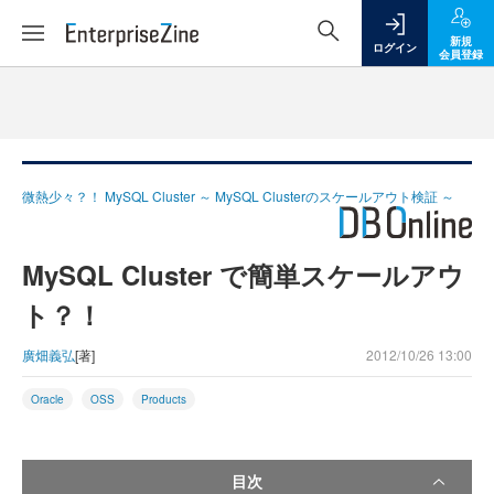
新規
ログイン
会員登録
微熱少々？！ MySQL Cluster ～ MySQL Clusterのスケールアウト検証 ～
MySQL Cluster で簡単スケールアウ
ト？！
廣畑義弘
[著]
2012/10/26 13:00
Oracle
OSS
Products
目次