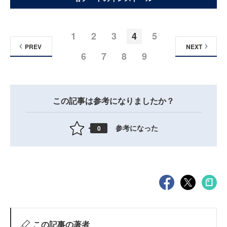
1
2
3
4
5
PREV
NEXT
6
7
8
9
この記事は参考になりましたか？
参考になった
0
この記事の著者