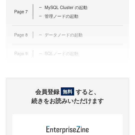
MySQL Cluster の起動
Page
7
管理ノードの起動
Page
8
データノードの起動
Page
9
SQLノードの起動
会員登録
すると、
無料
続きをお読みいただけます