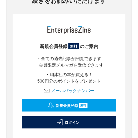
続きをお読みいただけます
新規会員登録
のご案内
無料
・全ての過去記事が閲覧できます
・会員限定メルマガを受信できます
・翔泳社の本が買える！
500円分のポイントをプレゼント
メールバックナンバー
新規会員登録
無料
ログイン