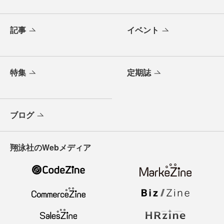
記事
イベント
特集
定期誌
ブログ
翔泳社のWebメディア