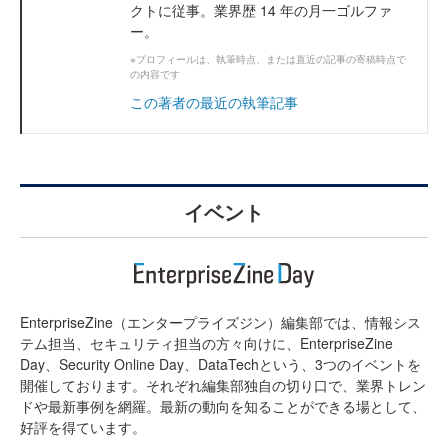
クトに従事。業界歴 14 年の月一ゴルファ
ー。
※プロフィールは、執筆時点、または直近の記事の寄稿時点で
の内容です
この著者の最近の執筆記事
イベント
EnterpriseZine（エンタープライズジン）編集部では、情報シス
テム担当、セキュリティ担当の方々向けに、EnterpriseZine
Day、Security Online Day、DataTechという、3つのイベントを
開催しております。それぞれ編集部独自の切り口で、業界トレン
ドや最新事例を網羅。最新の動向を知ることができる場として、
好評を得ています。