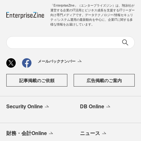
「EnterpriseZine」（エンタープライズジン）は、翔泳社が
運営する企業のIT活用とビジネス成長を支援するITリーダー
向け専門メディアです。データテクノロジー/情報セキュリ
ティ/システム運用の最新動向を中心に、企業ITに関する多
様な情報をお届けしています。
メールバックナンバー
記事掲載のご依頼
広告掲載のご案内
Security Online
DB Online
財務・会計Online
ニュース