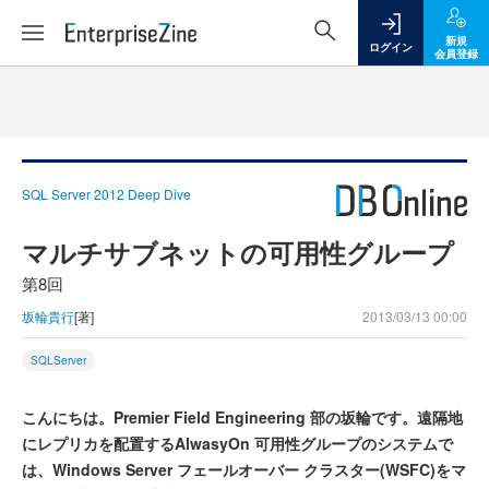
新規
ログイン
会員登録
SQL Server 2012 Deep Dive
マルチサブネットの可用性グループ
第8回
坂輪貴行
[著]
2013/03/13 00:00
SQLServer
こんにちは。Premier Field Engineering 部の坂輪です。遠隔地
にレプリカを配置するAlwasyOn 可用性グループのシステムで
は、Windows Server フェールオーバー クラスター(WSFC)をマ