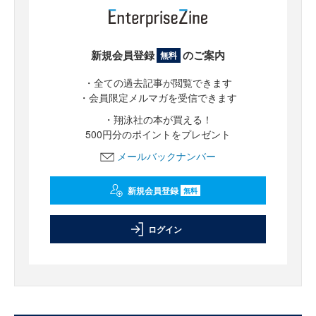
新規会員登録
のご案内
無料
・全ての過去記事が閲覧できます
・会員限定メルマガを受信できます
・翔泳社の本が買える！
500円分のポイントをプレゼント
メールバックナンバー
新規会員登録
無料
ログイン