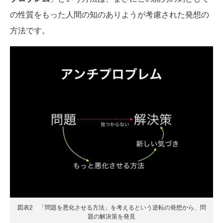
の性質をもった人間の知のありようが考慮された発想の
方法です。
図表2 「問題を悪化させる方法」を考えるという逆転の発想から、問
題の解決策を発見