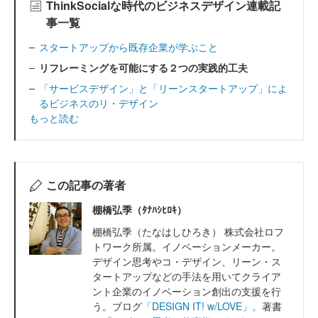
ThinkSocialな時代のビジネスデザイン連載記
事一覧
スタートアップから既存企業が学ぶこと
リフレーミングを可能にする２つの実践的工夫
「サービスデザイン」と「リーンスタートアップ」によ
るビジネスのリ・デザイン
もっと読む
この記事の著者
棚橋弘季（ﾀﾅﾊｼﾋﾛｷ）
棚橋弘季（たなはしひろき） 株式会社ロフ
トワーク所属。イノベーションメーカー。
デザイン思考やコ・デザイン、リーン・ス
タートアップなどの手法を用いてクライア
ント企業のイノベーション創出の支援を行
う。ブログ
「DESIGN IT! w/LOVE」。
著書