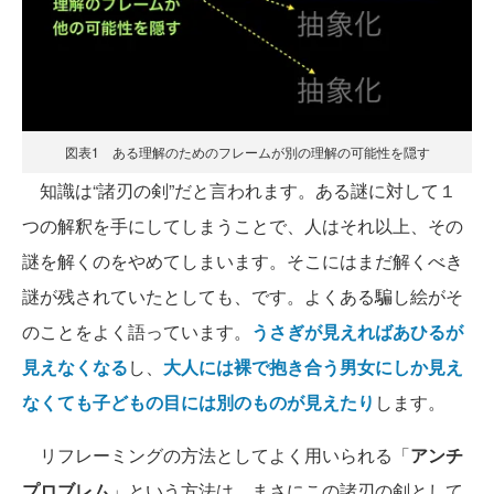
図表1 ある理解のためのフレームが別の理解の可能性を隠す
知識は“諸刃の剣”だと言われます。ある謎に対して１
つの解釈を手にしてしまうことで、人はそれ以上、その
謎を解くのをやめてしまいます。そこにはまだ解くべき
謎が残されていたとしても、です。よくある騙し絵がそ
のことをよく語っています。
うさぎが見えればあひるが
見えなくなる
し、
大人には裸で抱き合う男女にしか見え
なくても子どもの目には別のものが見えたり
します。
リフレーミングの方法としてよく用いられる「
アンチ
プロブレム
」という方法は、まさにこの諸刃の剣として