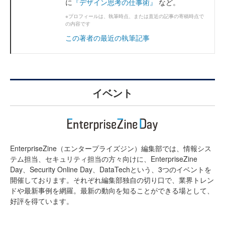
に
『デザイン思考の仕事術』
など。
※プロフィールは、執筆時点、または直近の記事の寄稿時点で
の内容です
この著者の最近の執筆記事
イベント
EnterpriseZine（エンタープライズジン）編集部では、情報シス
テム担当、セキュリティ担当の方々向けに、EnterpriseZine
Day、Security Online Day、DataTechという、3つのイベントを
開催しております。それぞれ編集部独自の切り口で、業界トレン
ドや最新事例を網羅。最新の動向を知ることができる場として、
好評を得ています。