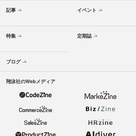
記事
イベント
特集
定期誌
ブログ
翔泳社のWebメディア