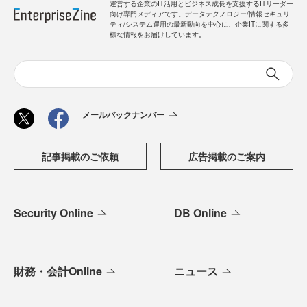
運営する企業のIT活用とビジネス成長を支援するITリーダー
向け専門メディアです。データテクノロジー/情報セキュリ
ティ/システム運用の最新動向を中心に、企業ITに関する多
様な情報をお届けしています。
メールバックナンバー
記事掲載のご依頼
広告掲載のご案内
Security Online
DB Online
財務・会計Online
ニュース