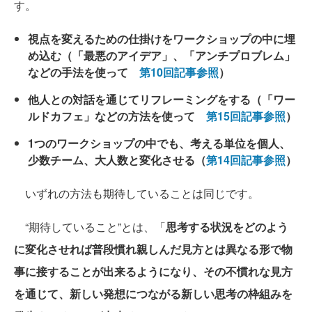
す。
視点を変えるための仕掛けをワークショップの中に埋
め込む（「最悪のアイデア」、「アンチプロブレム」
などの手法を使って
第10回記事参照
）
他人との対話を通じてリフレーミングをする（「ワー
ルドカフェ」などの方法を使って
第15回記事参照
）
1つのワークショップの中でも、考える単位を個人、
少数チーム、大人数と変化させる（
第14回記事参照
）
いずれの方法も期待していることは同じです。
“期待していること”とは、「
思考する状況をどのよう
に変化させれば普段慣れ親しんだ見方とは異なる形で物
事に接することが出来るようになり、その不慣れな見方
を通じて、新しい発想につながる新しい思考の枠組みを