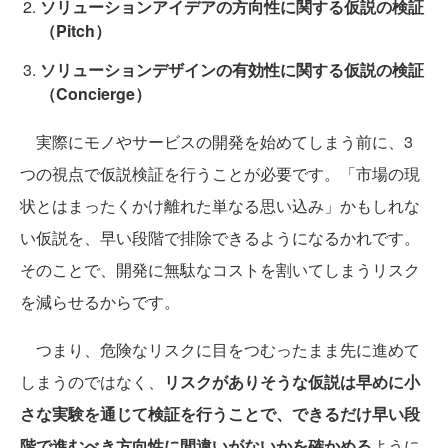
ソリューションアイデアの方向性に関する仮説の検証
（Pitch）
ソリューションデザインの有効性に関する仮説の検証
（Concierge）
実際にモノやサービスの開発を始めてしまう前に、3
つの視点で仮説検証を行うことが必要です。「市場の現
状とはまったくかけ離れた単なる思い込み」かもしれな
い仮説を、早い段階で排除できるようになるかれです。
そのことで、開発に無駄なコストを割いてしまうリスク
を減らせるからです。
つまり、危険なリスクに目をつむったまま先に進めて
しまうのではなく、
リスクがありそうな仮説は早めに小
さな実験を通じて検証を行うことで、できるだけ早い段
階で進むべき方向性に間違いがないかを確かめる
ように