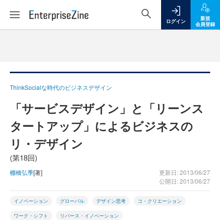
新規
ログイン
会員登録
ThinkSocialな時代のビジネスデザイン
「サービスデザイン」と「リーンス
タートアップ」によるビジネスの
リ・デザイン
(第18回)
棚橋弘季
[著]
更新日: 2013/06/27
公開日: 2013/06/27
イノベーション
グローバル
デザイン思考
コ・クリエーション
ワーク・シフト
リバース・イノベーション