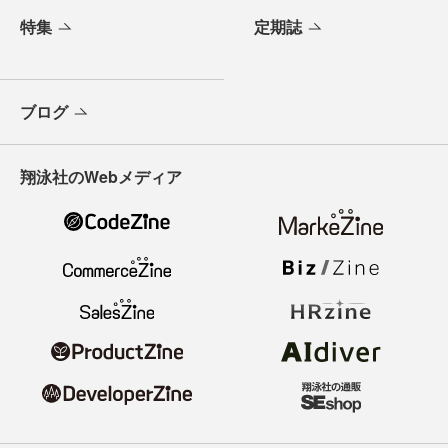
特集
定期誌
ブログ
翔泳社のWebメディア