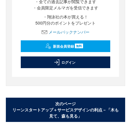
・全ての過去記事が閲覧できます
・会員限定メルマガを受信できます
・翔泳社の本が買える！
500円分のポイントをプレゼント
メールバックナンバー
新規会員登録
無料
ログイン
次のページ
リーンスタートアップ＋サービスデザインの利点－「木も
見て、森も見る」