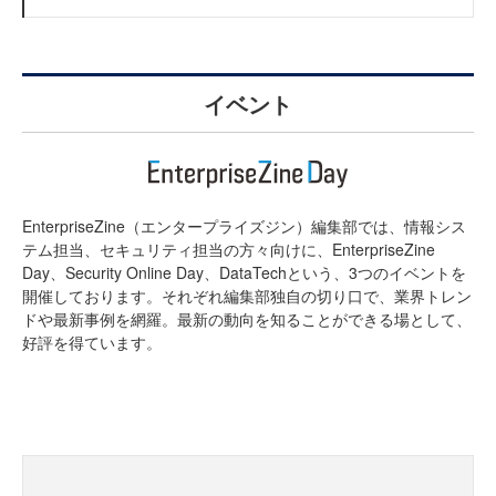
イベント
EnterpriseZine（エンタープライズジン）編集部では、情報シス
テム担当、セキュリティ担当の方々向けに、EnterpriseZine
Day、Security Online Day、DataTechという、3つのイベントを
開催しております。それぞれ編集部独自の切り口で、業界トレン
ドや最新事例を網羅。最新の動向を知ることができる場として、
好評を得ています。