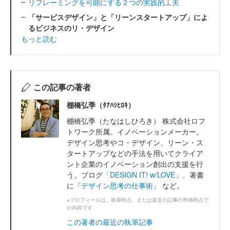
リフレーミングを可能にする２つの実践的工夫
「サービスデザイン」と「リーンスタートアップ」によ
るビジネスのリ・デザイン
もっと読む
この記事の著者
棚橋弘季（ﾀﾅﾊｼﾋﾛｷ）
棚橋弘季（たなはしひろき） 株式会社ロフ
トワーク所属。イノベーションメーカー。
デザイン思考やコ・デザイン、リーン・ス
タートアップなどの手法を用いてクライア
ント企業のイノベーション創出の支援を行
う。ブログ
「DESIGN IT! w/LOVE」。
著書
に
『デザイン思考の仕事術』
など。
※プロフィールは、執筆時点、または直近の記事の寄稿時点で
の内容です
この著者の最近の執筆記事