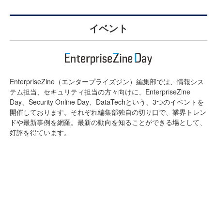
イベント
EnterpriseZine（エンタープライズジン）編集部では、情報シス
テム担当、セキュリティ担当の方々向けに、EnterpriseZine
Day、Security Online Day、DataTechという、3つのイベントを
開催しております。それぞれ編集部独自の切り口で、業界トレン
ドや最新事例を網羅。最新の動向を知ることができる場として、
好評を得ています。