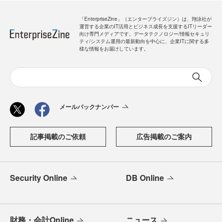
「EnterpriseZine」（エンタープライズジン）は、翔泳社が
運営する企業のIT活用とビジネス成長を支援するITリーダー
向け専門メディアです。データテクノロジー/情報セキュリ
ティ/システム運用の最新動向を中心に、企業ITに関する多
様な情報をお届けしています。
メールバックナンバー
記事掲載のご依頼
広告掲載のご案内
Security Online
DB Online
財務・会計Online
ニュース