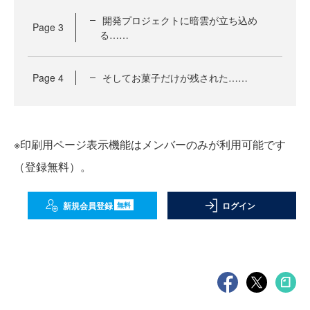
開発プロジェクトに暗雲が立ち込め
Page
3
る……
Page
4
そしてお菓子だけが残された……
※印刷用ページ表示機能はメンバーのみが利用可能です
（登録無料）。
新規会員登録
ログイン
無料