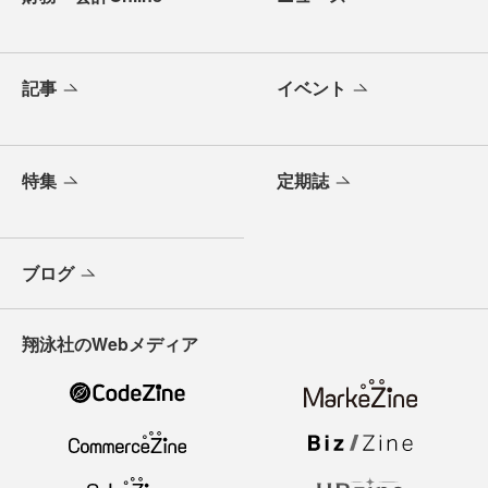
記事
イベント
特集
定期誌
ブログ
翔泳社のWebメディア