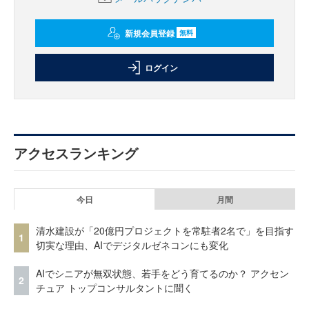
新規会員登録
無料
ログイン
アクセスランキング
今日
月間
清水建設が「20億円プロジェクトを常駐者2名で」を目指す
1
切実な理由、AIでデジタルゼネコンにも変化
AIでシニアが無双状態、若手をどう育てるのか？ アクセン
2
チュア トップコンサルタントに聞く