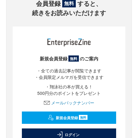
会員登録
すると、
無料
続きをお読みいただけます
新規会員登録
のご案内
無料
・全ての過去記事が閲覧できます
・会員限定メルマガを受信できます
・翔泳社の本が買える！
500円分のポイントをプレゼント
メールバックナンバー
新規会員登録
無料
ログイン