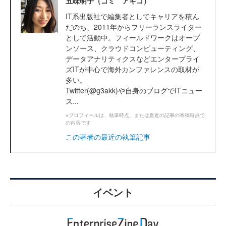
五味明子（ゴミ アキコ）
IT系出版社で編集者としてキャリアを積ん
だのち、2011年からフリーランスライター
として活動中。フィールドワークはオープ
ンソース、クラウドコンピューティング、
データアナリティクスなどエンタープライ
ズITが中心で海外カンファレンスの取材が
多い。
Twitter(@g3akk)や自身のブログでITニュー
ス...
※プロフィールは、執筆時点、または直近の記事の寄稿時点で
の内容です
この著者の最近の執筆記事
イベント