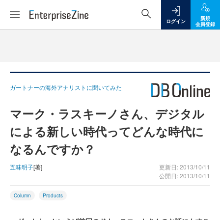
新規
ログイン
会員登録
ガートナーの海外アナリストに聞いてみた
マーク・ラスキーノさん、デジタル
による新しい時代ってどんな時代に
なるんですか？
五味明子
[著]
更新日: 2013/10/11
公開日: 2013/10/11
Column
Products