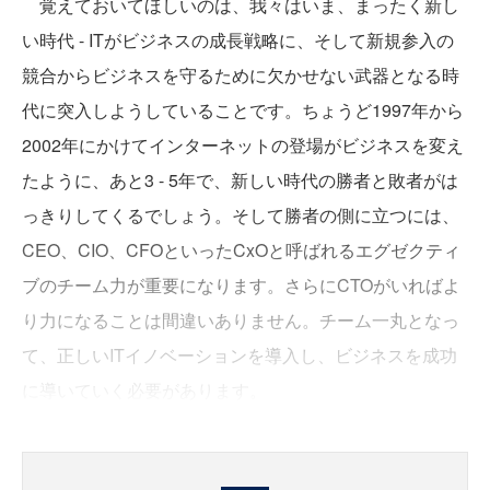
覚えておいてほしいのは、我々はいま、まったく新し
い時代 - ITがビジネスの成長戦略に、そして新規参入の
競合からビジネスを守るために欠かせない武器となる時
代に突入しようしていることです。ちょうど1997年から
2002年にかけてインターネットの登場がビジネスを変え
たように、あと3 - 5年で、新しい時代の勝者と敗者がは
っきりしてくるでしょう。そして勝者の側に立つには、
CEO、CIO、CFOといったCxOと呼ばれるエグゼクティ
ブのチーム力が重要になります。さらにCTOがいればよ
り力になることは間違いありません。チーム一丸となっ
て、正しいITイノベーションを導入し、ビジネスを成功
に導いていく必要があります。