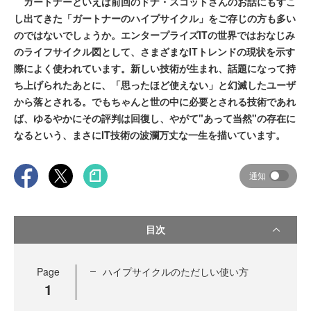
ガートナーといえば前回のドナ・スコットさんのお話にもすこ
し出てきた「ガートナーのハイプサイクル」をご存じの方も多い
のではないでしょうか。エンタープライズITの世界ではおなじみ
のライフサイクル図として、さまざまなITトレンドの現状を示す
際によく使われています。新しい技術が生まれ、話題になって持
ち上げられたあとに、「思ったほど使えない」と幻滅したユーザ
から落とされる。でもちゃんと世の中に必要とされる技術であれ
ば、ゆるやかにその評判は回復し、やがて"あって当然"の存在に
なるという、まさにIT技術の波瀾万丈な一生を描いています。
通知
目次
Page
ハイプサイクルのただしい使い方
1