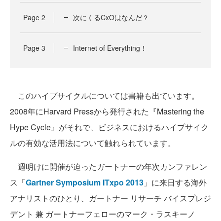
Page
2
次にくるCxOはなんだ？
Page
3
Internet of Everything！
このハイプサイクルについては書籍も出ています。
2008年にHarvard Pressから発行された『Mastering the
Hype Cycle』がそれで、ビジネスにおけるハイプサイク
ルの有効な活用法について触れられています。
週明けに開催が迫ったガートナーの年次カンファレン
ス「
Gartner Symposium ITxpo 2013
」に来日する海外
アナリストのひとり、ガートナー リサーチ バイスプレジ
デント 兼 ガートナーフェローのマーク・ラスキーノ