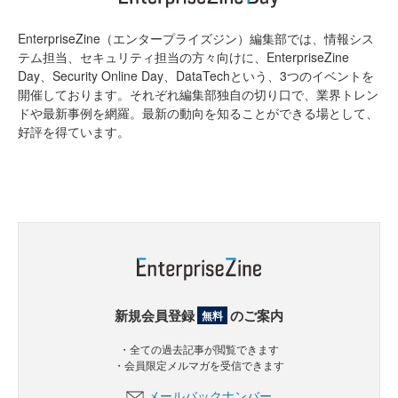
EnterpriseZine（エンタープライズジン）編集部では、情報シス
テム担当、セキュリティ担当の方々向けに、EnterpriseZine
Day、Security Online Day、DataTechという、3つのイベントを
開催しております。それぞれ編集部独自の切り口で、業界トレン
ドや最新事例を網羅。最新の動向を知ることができる場として、
好評を得ています。
新規会員登録
のご案内
無料
・全ての過去記事が閲覧できます
・会員限定メルマガを受信できます
メールバックナンバー