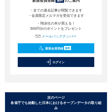
新規会員登録
のご案内
無料
・全ての過去記事が閲覧できます
・会員限定メルマガを受信できます
・翔泳社の本が買える！
500円分のポイントをプレゼント
メールバックナンバー
新規会員登録
無料
ログイン
次のページ
各省庁でも始動した日本におけるオープンデータの取り組
み