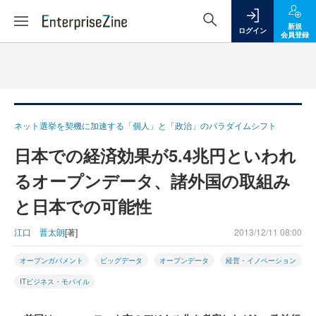
新規
ログイン
会員登録
ネット選挙を契機に加速する「個人」と「政治」のパラダイムシフト
日本での経済効果が5.4兆円といわれ
るオープンデータ、諸外国の取組み
と日本での可能性
江口 晋太朗
[著]
2013/12/11 08:00
オープンガバメント
ビッグデータ
オープンデータ
経営・イノベーション
ITビジネス・モバイル