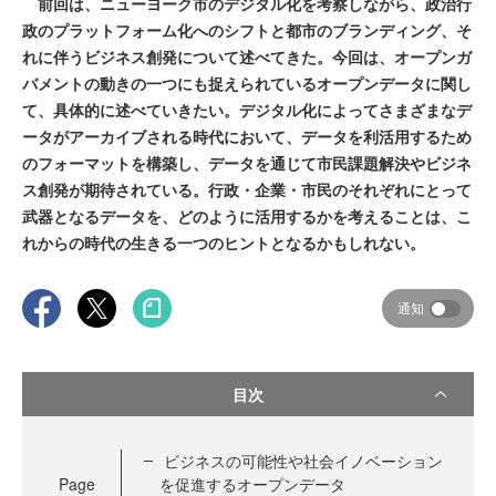
前回は、ニューヨーク市のデジタル化を考察しながら、政治行
政のプラットフォーム化へのシフトと都市のブランディング、そ
れに伴うビジネス創発について述べてきた。今回は、オープンガ
バメントの動きの一つにも捉えられているオープンデータに関し
て、具体的に述べていきたい。デジタル化によってさまざまなデ
ータがアーカイブされる時代において、データを利活用するため
のフォーマットを構築し、データを通じて市民課題解決やビジネ
ス創発が期待されている。行政・企業・市民のそれぞれにとって
武器となるデータを、どのように活用するかを考えることは、こ
れからの時代の生きる一つのヒントとなるかもしれない。
通知
目次
ビジネスの可能性や社会イノベーション
Page
を促進するオープンデータ