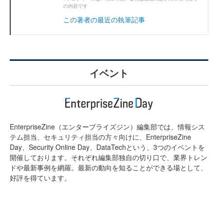
の内容です
この著者の最近の執筆記事
イベント
EnterpriseZine（エンタープライズジン）編集部では、情報シス
テム担当、セキュリティ担当の方々向けに、EnterpriseZine
Day、Security Online Day、DataTechという、3つのイベントを
開催しております。それぞれ編集部独自の切り口で、業界トレン
ドや最新事例を網羅。最新の動向を知ることができる場として、
好評を得ています。