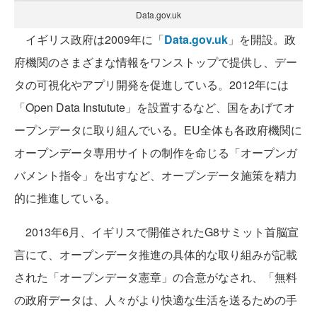
Data.gov.uk
イギリス政府は2009年に「
Data.gov.uk
」を開設。政
府機関のさまざまな情報をワンストップで提供し、デー
タの可視化やアプリ開発を促進している。2012年には
「Open Data Instutute」を設置するなど、国をあげてオ
ープンデータに取り組んでいる。EU全体も各政府機関に
オープンデータ専用サイトの制作を命じる「オープンガ
バメント指令」を出すなど、オープンデータ施策を精力
的に推進している。
2013年6月、イギリスで開催されたG8サミット首脳宣
言にて、オープンデータ推進の具体的な取り組みが記載
された「オープンデータ憲章」の合意がなされ、「無料
の政府データは、人々がより快適な生活を送るための手