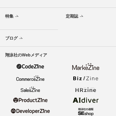
特集
定期誌
ブログ
翔泳社のWebメディア