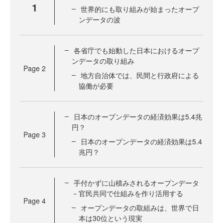
1
世界的にも取り組みが始まったオープ
ンデータの波
各省庁でも始動した日本におけるオープ
ンデータの取り組み
Page
2
地方自治体では、民間と行政府による
協働が必要
日本のオープンデータの経済効果は5.4兆
円？
Page
3
日本のオープンデータの経済効果は5.4
兆円？
手付かずに山積みされるオープンデータ
－官民共同で仕組みを作り活用する
Page
4
オープンデータの取組みは、世界で日
本は30位という現実