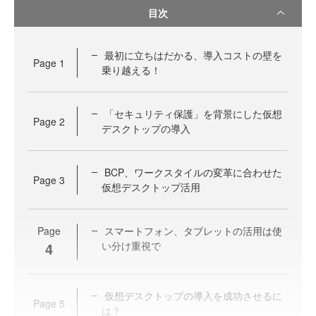
目次
最初に立ちはだかる、導入コストの壁を
Page
1
乗り越える！
「セキュリティ保護」を背景にした仮想
Page
2
デスクトップの導入
BCP、ワークスタイルの変革に合わせた
Page
3
仮想デスクトップ活用
Page
スマートフォン、タブレットの活用は使
4
い分け重視で
仮想デスクトップの導入を成功させるに
Page
5
は？