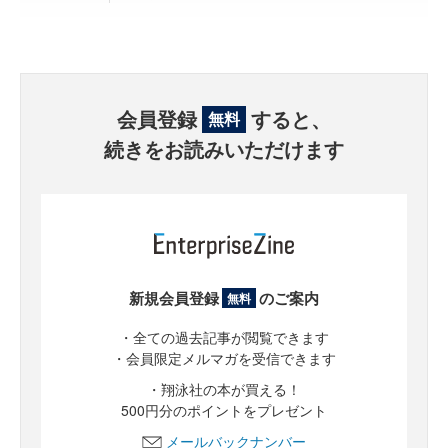
会員登録
すると、
無料
続きをお読みいただけます
新規会員登録
のご案内
無料
・全ての過去記事が閲覧できます
・会員限定メルマガを受信できます
・翔泳社の本が買える！
500円分のポイントをプレゼント
メールバックナンバー