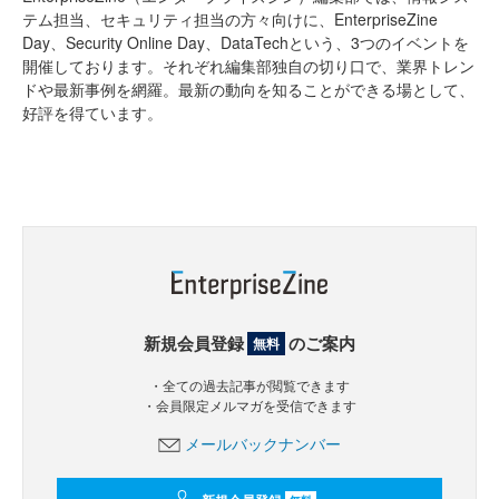
テム担当、セキュリティ担当の方々向けに、EnterpriseZine
Day、Security Online Day、DataTechという、3つのイベントを
開催しております。それぞれ編集部独自の切り口で、業界トレン
ドや最新事例を網羅。最新の動向を知ることができる場として、
好評を得ています。
新規会員登録
のご案内
無料
・全ての過去記事が閲覧できます
・会員限定メルマガを受信できます
メールバックナンバー