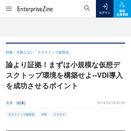
新規
ログイン
会員登録
特集：失敗しない「デスクトップ仮想化」
論より証拠！まずは小規模な仮想デ
スクトップ環境を構築せよ--VDI導入
を成功させるポイント
宮原 徹
[著]
2014/03/18 00:00
デスクトップ仮想化
VDI
クラウド