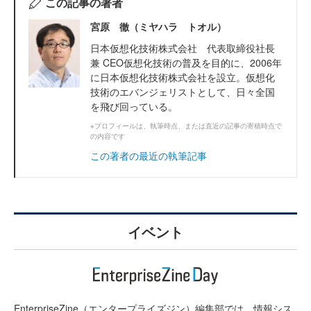
この記事の著者
宮原 徹（ミヤハラ トオル）
日本仮想化技術株式会社 代表取締役社長
兼 CEO仮想化技術の普及を目的に、2006年
に日本仮想化技術株式会社を設立。仮想化
技術のエバンジェリストとして、日々全国
を飛び回っている。
※プロフィールは、執筆時点、または直近の記事の寄稿時点で
の内容です
この著者の最近の執筆記事
イベント
EnterpriseZine（エンタープライズジン）編集部では、情報シス