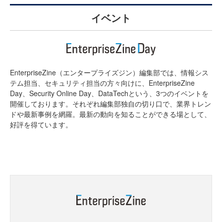
イベント
EnterpriseZine（エンタープライズジン）編集部では、情報シス
テム担当、セキュリティ担当の方々向けに、EnterpriseZine
Day、Security Online Day、DataTechという、3つのイベントを
開催しております。それぞれ編集部独自の切り口で、業界トレン
ドや最新事例を網羅。最新の動向を知ることができる場として、
好評を得ています。