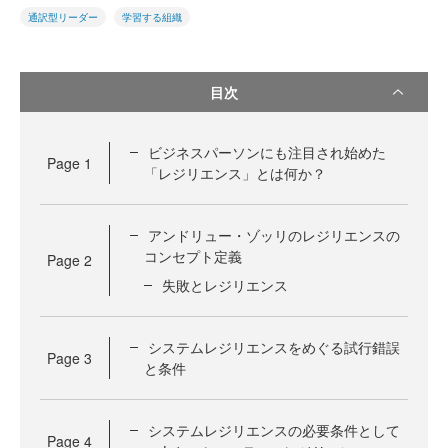
通訳型リーダー
学習する組織
目次
ビジネスパーソンにも注目され始めた
Page
1
「レジリエンス」とは何か？
アンドリュー・ゾッリのレジリエンスの
コンセプト定義
Page
2
失敗とレジリエンス
システムレジリエンスをめぐる試行錯誤
Page
3
と条件
システムレジリエンスの必要条件として
Page
4