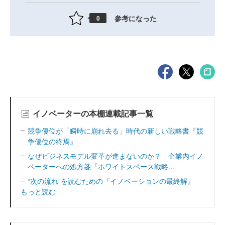
参考になった
0
イノベーターの本棚連載記事一覧
競争優位が「瞬時に崩れ去る」時代の新しい戦略書『競
争優位の終焉』
なぜビジネスモデル変革が進まないのか？ 企業内イノ
ベーターへの処方箋『ホワイトスペース戦略...
“次の流れ”を読むための『イノベーションの最終解』
もっと読む