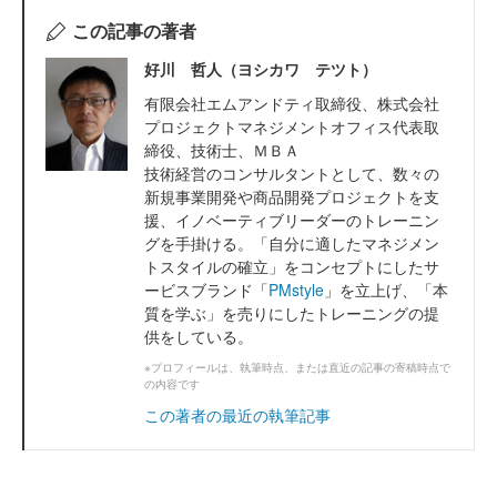
この記事の著者
好川 哲人（ヨシカワ テツト）
有限会社エムアンドティ取締役、株式会社
プロジェクトマネジメントオフィス代表取
締役、技術士、ＭＢＡ
技術経営のコンサルタントとして、数々の
新規事業開発や商品開発プロジェクトを支
援、イノベーティブリーダーのトレーニン
グを手掛ける。「自分に適したマネジメン
トスタイルの確立」をコンセプトにしたサ
ービスブランド「
PMstyle
」を立上げ、「本
質を学ぶ」を売りにしたトレーニングの提
供をしている。
※プロフィールは、執筆時点、または直近の記事の寄稿時点で
の内容です
この著者の最近の執筆記事