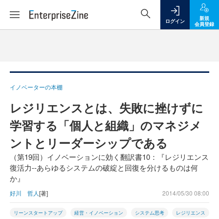
新規
ログイン
会員登録
イノベーターの本棚
レジリエンスとは、失敗に挫けずに
学習する「個人と組織」のマネジメ
ントとリーダーシップである
（第19回）イノベーションに効く翻訳書10：『レジリエンス
復活力--あらゆるシステムの破綻と回復を分けるものは何
か』
好川 哲人
[著]
2014/05/30 08:00
リーンスタートアップ
経営・イノベーション
システム思考
レジリエンス