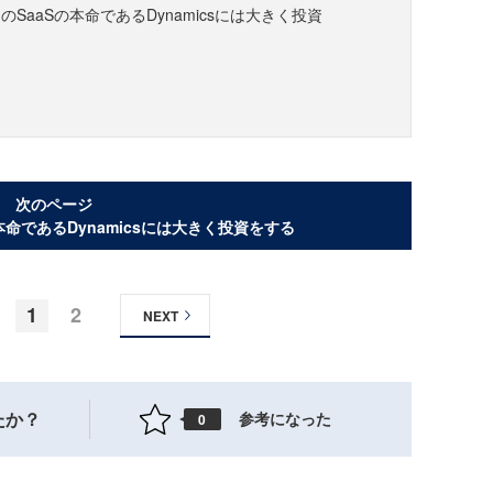
SaaSの本命であるDynamicsには大きく投資
次のページ
本命であるDynamicsには大きく投資をする
1
2
NEXT
たか？
参考になった
0