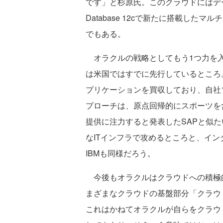
です」と杉原氏。このクラウドにはデー
Database 12cで新たに搭載し
でもある。
オラクルの戦略としてもう1つ力を入
は米国ではすでに先行しているところ
プリケーションを買収しており、自社
プローチは、原点回帰的にスポーツを
提供に注力すると発表したSAPと似
なITインフラで攻めるところと、イ
IBMも同様だろう。
今後もオラクルはクラウドへの積極
まざまなクラウドの基盤部分「クラウ
これはかねてオラクルが自らをクラウド