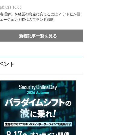
/07/31 10:00
客理解」を経営の資産に変えるには？ アドビが語
Iエージェント時代のブランド戦略
新着記事一覧を見る
ベント