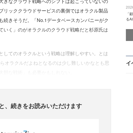
大きなクラウド戦略へのシフトは起こっていないの
2026
ブリッククラウドサービスの裏側ではオラクル製品
「顧
るA
続きそうだ。「No.1データベースカンパニーがク
ていく」のがオラクルのクラウド戦略だと杉原氏は
としてのオラクルという戦略は理解しやすい。とは
イ
ならオラクルだよねとなるのは少し難しいかなとも思
大胆な戦術」も必要かもしれない。
と、
続きをお読みいただけます