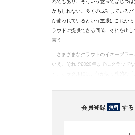
れでもあり、そういう意味ではじつは
かもしれない。多くの成功しているパ
が使われているという主張はこれからも
ラウドに提供できる価値、それを出し
言う。
さまざまなクラウドのイネーブラー
いえ、それで2020年までにクラウド
う。オラクルには、何か切り札的な「
会員登録
する
無料