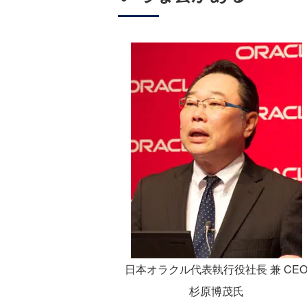
日本オラクル代表執行役社長 兼 CE
杉原博茂氏