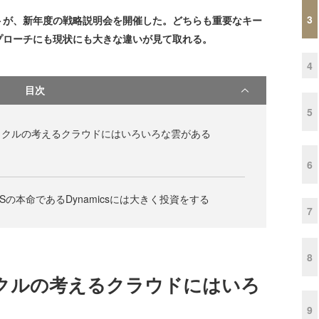
3
が、新年度の戦略説明会を開催した。どちらも重要なキー
プローチにも現状にも大きな違いが見て取れる。
4
目次
5
ラクルの考えるクラウドにはいろいろな雲がある
6
Sの本命であるDynamicsには大きく投資をする
7
8
クルの考えるクラウドにはいろ
9