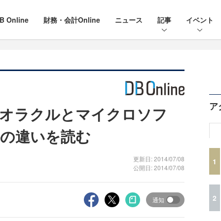
B Online
財務・会計Online
ニュース
記事
イベント
ア
！オラクルとマイクロソフ
の違いを読む
更新日: 2014/07/08
1
公開日: 2014/07/08
2
通知