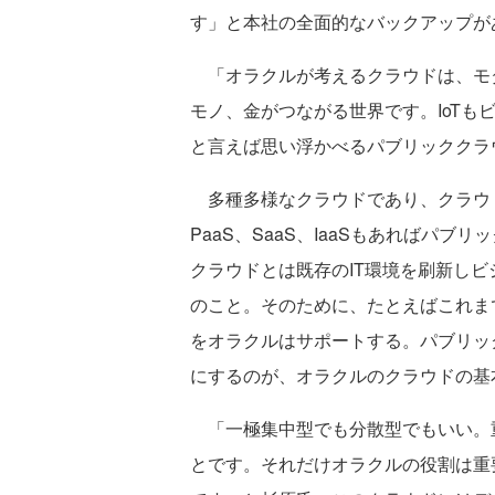
す」と本社の全面的なバックアップが
「オラクルが考えるクラウドは、モ
モノ、金がつながる世界です。IoTも
と言えば思い浮かべるパブリッククラ
多種多様なクラウドであり、クラウ
PaaS、SaaS、IaaSもあればパ
クラウドとは既存のIT環境を刷新し
のこと。そのために、たとえばこれま
をオラクルはサポートする。パブリッ
にするのが、オラクルのクラウドの基
「一極集中型でも分散型でもいい。
とです。それだけオラクルの役割は重