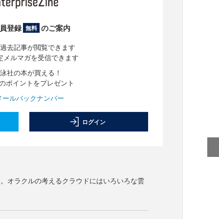
員登録
のご案内
無料
過去記事が閲覧できます
定メルマガを受信できます
泳社の本が買える！
分のポイントをプレゼント
メールバックナンバー
ログイン
も。オラクルの考えるクラウドにはいろいろな雲