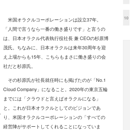
10
米国オラクルコーポレーションは設立37年。
「人間で言うなら一番の働き盛りです」と言うの
は、日本オラクル代表執行役社長 兼 CEOの杉原博
茂氏。ちなみに、日本オラクルは来年30周年を迎
え上場からも15年、こちらもまさに働き盛りの会
社だと杉原氏。
その杉原氏が社長就任時にも掲げたのが「No.1
Cloud Company」になること。2020年の東京五輪
までには「クラウドと言えばオラクルになる」
と。これが日本オラクルとしてのビジョンであ
O
り、米国オラクルコーポレーションの「すべての
経営陣がサポートしてくれることになっていま