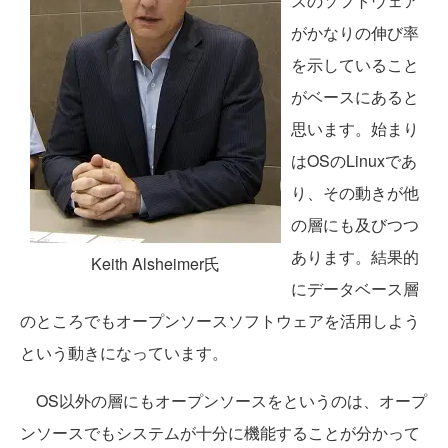
スのソフトウェア
がかなりの伸び率
を示していること
がベースにあると
思います。始まり
はOSのLinuxであ
り、その動きが他
の層にも及びつつ
あります。結果的
Keith Alsheimer氏
にデータベース層
のところでもオープンソースソフトウェアを活用しよう
という動きになっています。
OS以外の層にもオープンソースをというのは、オープ
ンソースでもシステムが十分に機能することが分かって