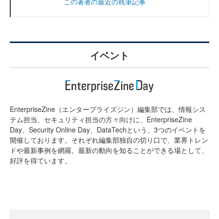
この著者の最近の執筆記事
イベント
EnterpriseZine（エンタープライズジン）編集部では、情報シス
テム担当、セキュリティ担当の方々向けに、EnterpriseZine
Day、Security Online Day、DataTechという、3つのイベントを
開催しております。それぞれ編集部独自の切り口で、業界トレン
ドや最新事例を網羅。最新の動向を知ることができる場として、
好評を得ています。