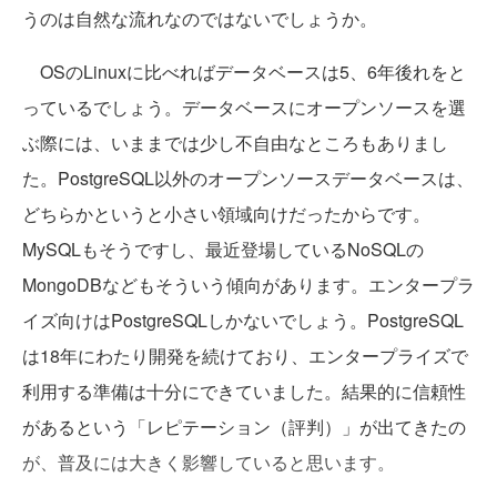
うのは自然な流れなのではないでしょうか。
OSのLinuxに比べればデータベースは5、6年後れをと
っているでしょう。データベースにオープンソースを選
ぶ際には、いままでは少し不自由なところもありまし
た。PostgreSQL以外のオープンソースデータベースは、
どちらかというと小さい領域向けだったからです。
MySQLもそうですし、最近登場しているNoSQLの
MongoDBなどもそういう傾向があります。エンタープラ
イズ向けはPostgreSQLしかないでしょう。PostgreSQL
は18年にわたり開発を続けており、エンタープライズで
利用する準備は十分にできていました。結果的に信頼性
があるという「レピテーション（評判）」が出てきたの
が、普及には大きく影響していると思います。