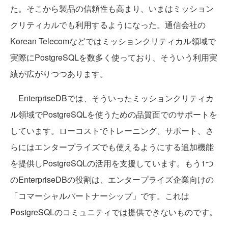
た。そこから製品の信頼性も高まり、いまはミッション
クリティカルでも利用するようになった。通信会社の
Korean Telecomなどではミッションクリティカル領域で
実際にPostgreSQLを数多く使っており、そういう利用実
績が広がりつつあります。
EnterpriseDBでは、そういったミッションクリティカ
ル領域でPostgreSQLを使うための品質面でのサポートを
しています。ローコストでトレーニング、サポート、さ
らにはエンタープライズでも使えるようにする追加機能
を提供しPostgreSQLの活用を支援しています。もう1つ
のEnterpriseDBの役割は、エンタープライズ企業向けの
「コマーシャルパートナーシップ」です。これは
PostgreSQLのコミュニティでは提供できないものです。