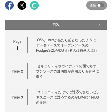
通知
目次
OSでLinuxが当たり前となったように、
Page
データベースでオープンソースの
1
PostgreSQLが使われるのは自然の流れ
セキュリティやガバナンスの面でもオー
Page
2
プンソースの透明性が商用よりも有利に
働く
コミュニティだけでは対応できないビジ
Page
3
ネスニーズに対応するのがEnterpriseDB
の役割