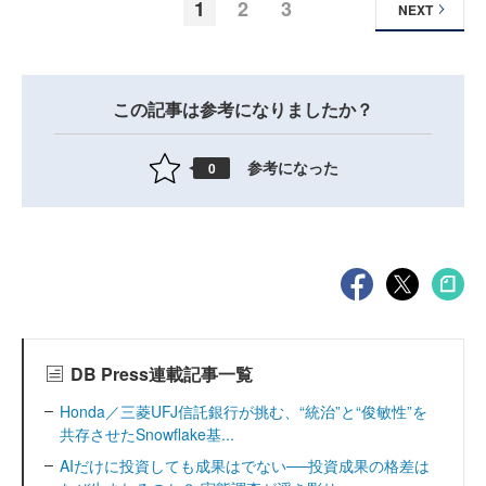
1
2
3
NEXT
この記事は参考になりましたか？
参考になった
0
DB Press連載記事一覧
Honda／三菱UFJ信託銀行が挑む、“統治”と“俊敏性”を
共存させたSnowflake基...
AIだけに投資しても成果はでない──投資成果の格差は