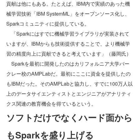
貢献は他にもある。たとえば、IBM内で実績のあった機
械学習技術「IBM SystemML」をオープンソース化し、
Sparkコミュニティに提供している。
「Sparkにはすでに機械学習ライブラリが実装されて
いますが、IBMからも技術提供することで、より機械学
習の精度向上に貢献できると考えています」（藤岡氏）
Sparkを最初に開発したのはカリフォルニア大学バー
クレー校のAMPLabだ。最初にここに資金を提供したの
もIBMだった。そのAMPLabと協力し、すでに100万人以
上のデータサイエンティストとエンジニアがアナリティ
クス関連の教育機会を得ているという。
ソフトだけでなくハード面から
もSparkを盛り上げる