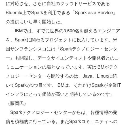
に対応させ、さらに自社のクラウドサービスである
Bluemix上でSparkを利用できる「Spark as a Service」
の提供もいち早く開始した。
「IBMでは、すでに世界の3,500名を越えるエンジニア
を、Sparkに関わるプロジェクトに投入しています。米
国サンフランシスコには『Sparkテクノロジー・センタ
ー』も開設し、データサイエンティストや開発者とのコ
ミュニケーションの場となっています。実はIBMがテク
ノロジー・センターを開設するのは、Java、Linuxに続
いてSparkが3つ目です。IBMは、それだけSparkが企業IT
インフラにとって価値が高いと期待しているのです」
（藤岡氏）
Sparkテクノロジー・センターからは、各種情報の発
信を積極的に行っている。またSparkコミュニティへの