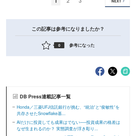
1
2
3
NEXT
この記事は参考になりましたか？
参考になった
0
DB Press連載記事一覧
Honda／三菱UFJ信託銀行が挑む、“統治”と“俊敏性”を
共存させたSnowflake基...
AIだけに投資しても成果はでない──投資成果の格差は
なぜ生まれるのか？ 実態調査が浮き彫り...