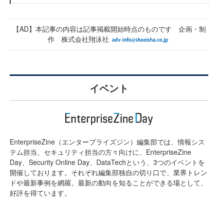
【AD】本記事の内容は記事掲載開始時点のものです 企画・制
作 株式会社翔泳社
イベント
EnterpriseZine（エンタープライズジン）編集部では、情報シス
テム担当、セキュリティ担当の方々向けに、EnterpriseZine
Day、Security Online Day、DataTechという、3つのイベントを
開催しております。それぞれ編集部独自の切り口で、業界トレン
ドや最新事例を網羅。最新の動向を知ることができる場として、
好評を得ています。