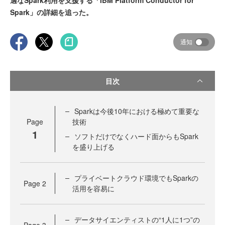
適なSpark利用を支援する「IBM Platform Conductor for
Spark」の詳細を追った。
通知
目次
Sparkは今後10年における極めて重要な
Page
技術
1
ソフトだけでなくハード面からもSpark
を盛り上げる
プライベートクラウド環境でもSparkの
Page
2
活用を容易に
データサイエンティストの“1人に1つ”の
Page
3