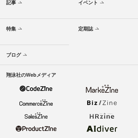
記事
イベント
特集
定期誌
ブログ
翔泳社のWebメディア