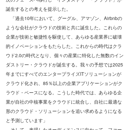
誕生するとの考えを提示した。
「過去10年において、グーグル、アマゾン、Airbnbの
ような会社がクラウドの技術と共に誕生した。これらの
企業が技術と敏捷性を駆使して、あらゆる産業界に破壊
的イノベーションをもたらした。これからの時代はクラ
ウド2.0の時代となり、個々の産業に特化した無数のイン
ダストリー・クラウドが誕生する。我々の予想では2025
年までにすべてのエンタープライズITソリューションが
クラウド化され、85％以上の企業アプリケーションがク
ラウド・ベースになる。こうした時代では、あらゆる企
業が自社の中核事業をクラウドに統合し、自社に最適な
形のクラウド・ソリューションを追い求めるようになる
と予測しています」
そして、来場したオーディエンスに向かって、ファー