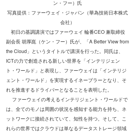
ン・フー）氏
写真提供：ファーウェイ・ジャパン（華為技術日本株式
会社）
初日の基調講演ではファーウェイ 輪番CEO 兼取締役
副会長 胡厚崑（ケン・フー）氏が、「A Better View from
the Cloud」というタイトルで講演を行った。同氏は、
ICTの力で創造される新しい世界を「インテリジェン
ト・ワールド」と表現し、ファーウェイは「インテリジ
ェント・ワールド」を実現するイネーブラーとなり、そ
れを推進するドライバーとなることを表明した。
ファーウェイの考えるインテリジェント・ワールドで
は、全てのモノは周囲の状況を感知する能力を持ち、ネ
ットワークに接続されていて、知性を持つ。そして、こ
れらの世界ではクラウドは単なるデータストレージ領域