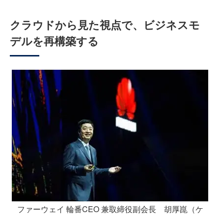
クラウドから見た視点で、ビジネスモ
デルを再構築する
ファーウェイ 輪番CEO 兼取締役副会長 胡厚崑（ケ