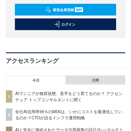
新規会員登録
無料
ログイン
アクセスランキング
今日
月間
AIでシニアが無双状態、若手をどう育てるのか？ アクセン
1
チュア トップコンサルタントに聞く
全社AI活用率99％のMIXIは、いかにコストを最適化してい
2
るのか？CTOが語るインフラ運用戦略
AIと安全に接続されたデータ活用基盤の設計法──マルチエ