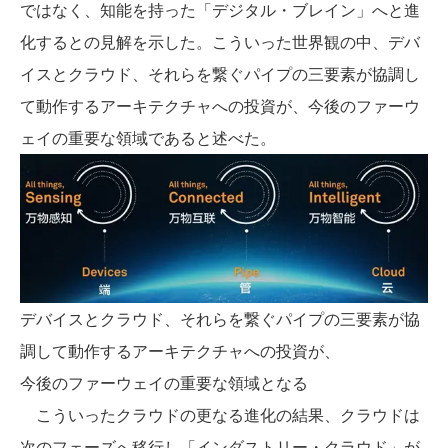
ではなく、知能を持った「デジタル・ブレイン」へと進
化するとの見解を示した。こういった世界観の中、デバ
イスとクラウド、それらを繋ぐパイプの三要素が協調し
て動作するアーキテクチャへの投資が、今後のファーウ
ェイの重要な領域であると述べた。
デバイスとクラウド、それらを繋ぐパイプの三要素が協
調して動作するアーキテクチャへの投資が、
今後のファーウェイの重要な領域となる
こういったクラウドの更なる進化の結果、クラウドは
次のフェーズへ移行し「インダストリー・クラウド」が