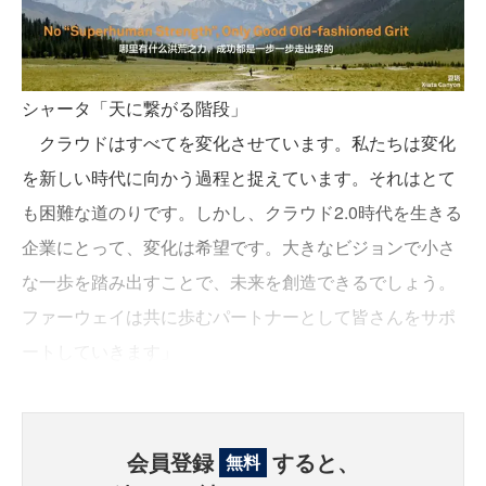
シャータ「天に繋がる階段」
クラウドはすべてを変化させています。私たちは変化
を新しい時代に向かう過程と捉えています。それはとて
も困難な道のりです。しかし、クラウド2.0時代を生きる
企業にとって、変化は希望です。大きなビジョンで小さ
な一歩を踏み出すことで、未来を創造できるでしょう。
ファーウェイは共に歩むパートナーとして皆さんをサポ
ートしていきます」
会員登録
すると、
無料