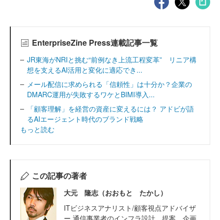
EnterpriseZine Press連載記事一覧
JR東海がNRIと挑む“前例なき上流工程変革” リニア構
想を支えるAI活用と変化に適応でき...
メール配信に求められる「信頼性」は十分か？企業の
DMARC運用が失敗するワケとBIMI導入...
「顧客理解」を経営の資産に変えるには？ アドビが語
るAIエージェント時代のブランド戦略
もっと読む
この記事の著者
大元 隆志（おおもと たかし）
ITビジネスアナリスト/顧客視点アドバイザ
ー 通信事業者のインフラ設計、提案、企画