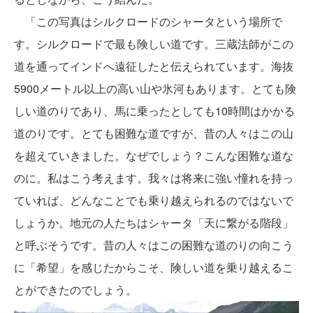
「この写真はシルクロードのシャータという場所で
す。シルクロードで最も険しい道です。三蔵法師がこの
道を通ってインドへ遠征したと伝えられています。海抜
5900メートル以上の高い山や氷河もあります。とても険
しい道のりであり、馬に乗ったとしても10時間はかかる
道のりです。とても困難な道ですが、昔の人々はこの山
を超えていきました。なぜでしょう？こんな困難な道な
のに。私はこう考えます。我々は将来に強い憧れを持っ
ていれば、どんなことでも乗り越えられるのではないで
しょうか。地元の人たちはシャータ「天に繋がる階段」
と呼ぶそうです。昔の人々はこの困難な道のりの向こう
に「希望」を感じたからこそ、険しい道を乗り越えるこ
とができたのでしょう。