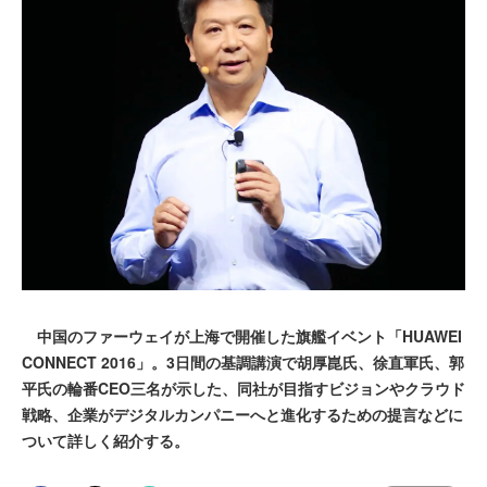
中国のファーウェイが上海で開催した旗艦イベント「HUAWEI
CONNECT 2016」。3日間の基調講演で胡厚崑氏、徐直軍氏、郭
平氏の輪番CEO三名が示した、同社が目指すビジョンやクラウド
戦略、企業がデジタルカンパニーへと進化するための提言などに
ついて詳しく紹介する。