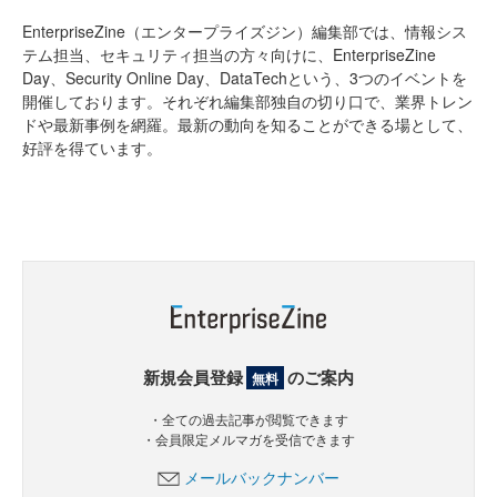
EnterpriseZine（エンタープライズジン）編集部では、情報シス
テム担当、セキュリティ担当の方々向けに、EnterpriseZine
Day、Security Online Day、DataTechという、3つのイベントを
開催しております。それぞれ編集部独自の切り口で、業界トレン
ドや最新事例を網羅。最新の動向を知ることができる場として、
好評を得ています。
新規会員登録
のご案内
無料
・全ての過去記事が閲覧できます
・会員限定メルマガを受信できます
メールバックナンバー