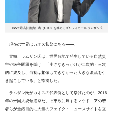
RSAで最高技術責任者（CTO）を務めるズルフィカール ラムザン氏
現在の世界はカオス状態にある――。
冒頭、ラムザン氏は、世界各地で発生している自然災
害や紛争問題を挙げ、「小さなきっかけが二次的・三次
的に波及し、当初は想像もできなかった大きな混乱を引
き起こしている」と指摘した。
ラムザン氏がカオスの代表例として挙げたのが、2016
年の米国大統領選挙だ。旧東欧に属するマケドニアの若
者らが金銭目的に大量のフェイク・ニュースサイトを立