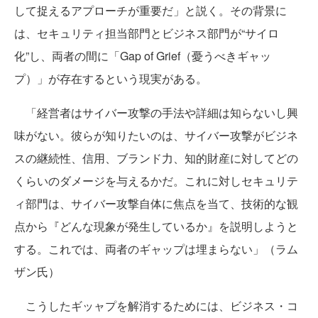
して捉えるアプローチが重要だ」と説く。その背景に
は、セキュリティ担当部門とビジネス部門が“サイロ
化”し、両者の間に「Gap of Grief（憂うべきギャッ
プ）」が存在するという現実がある。
「経営者はサイバー攻撃の手法や詳細は知らないし興
味がない。彼らが知りたいのは、サイバー攻撃がビジネ
スの継続性、信用、ブランド力、知的財産に対してどの
くらいのダメージを与えるかだ。これに対しセキュリテ
ィ部門は、サイバー攻撃自体に焦点を当て、技術的な観
点から『どんな現象が発生しているか』を説明しようと
する。これでは、両者のギャップは埋まらない」（ラム
ザン氏）
こうしたギッャプを解消するためには、ビジネス・コ