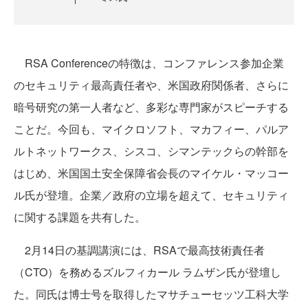
RSA Conferenceの特徴は、コンファレンス参加企業
のセキュリティ最高責任者や、米国政府関係者、さらに
暗号研究の第一人者など、多彩な専門家がスピーチする
ことだ。今回も、マイクロソフト、マカフィー、パルア
ルトネットワークス、シスコ、シマンテックらの幹部を
はじめ、米国国土安全保障省会長のマイケル・マッコー
ル氏が登壇。企業／政府の立場を超えて、セキュリティ
に関する課題を共有した。
2月14日の基調講演には、RSAで最高技術責任者
（CTO）を務めるズルフィカール ラムザン氏が登壇し
た。同氏は博士号を取得したマサチューセッツ工科大学