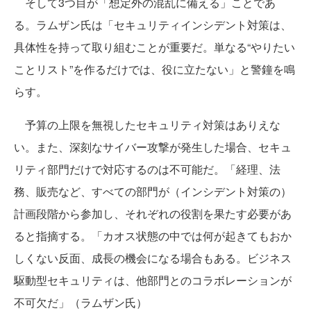
そして3つ目が「想定外の混乱に備える」ことであ
る。ラムザン氏は「セキュリティインシデント対策は、
具体性を持って取り組むことが重要だ。単なる“やりたい
ことリスト”を作るだけでは、役に立たない」と警鐘を鳴
らす。
予算の上限を無視したセキュリティ対策はありえな
い。また、深刻なサイバー攻撃が発生した場合、セキュ
リティ部門だけで対応するのは不可能だ。「経理、法
務、販売など、すべての部門が（インシデント対策の）
計画段階から参加し、それぞれの役割を果たす必要があ
ると指摘する。「カオス状態の中では何が起きてもおか
しくない反面、成長の機会になる場合もある。ビジネス
駆動型セキュリティは、他部門とのコラボレーションが
不可欠だ」（ラムザン氏）