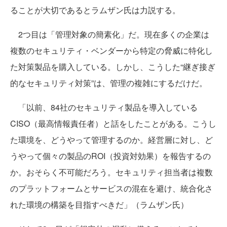
ることが大切であるとラムザン氏は力説する。
2つ目は「管理対象の簡素化」だ。現在多くの企業は
複数のセキュリティ・ベンダーから特定の脅威に特化し
た対策製品を購入している。しかし、こうした“継ぎ接ぎ
的なセキュリティ対策”は、管理の複雑にするだけだ。
「以前、84社のセキュリティ製品を導入している
CISO（最高情報責任者）と話をしたことがある。こうし
た環境を、どうやって管理するのか。経営層に対し、ど
うやって個々の製品のROI（投資対効果）を報告するの
か。おそらく不可能だろう。セキュリティ担当者は複数
のプラットフォームとサービスの混在を避け、統合化さ
れた環境の構築を目指すべきだ」（ラムザン氏）