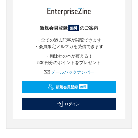
新規会員登録
のご案内
無料
・全ての過去記事が閲覧できます
・会員限定メルマガを受信できます
・翔泳社の本が買える！
500円分のポイントをプレゼント
メールバックナンバー
新規会員登録
無料
ログイン