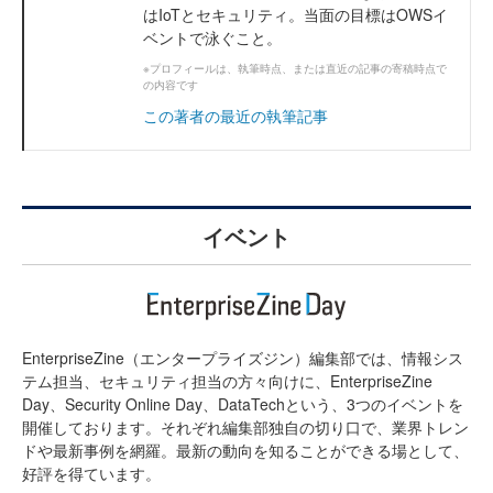
はIoTとセキュリティ。当面の目標はOWSイ
ベントで泳ぐこと。
※プロフィールは、執筆時点、または直近の記事の寄稿時点で
の内容です
この著者の最近の執筆記事
イベント
EnterpriseZine（エンタープライズジン）編集部では、情報シス
テム担当、セキュリティ担当の方々向けに、EnterpriseZine
Day、Security Online Day、DataTechという、3つのイベントを
開催しております。それぞれ編集部独自の切り口で、業界トレン
ドや最新事例を網羅。最新の動向を知ることができる場として、
好評を得ています。