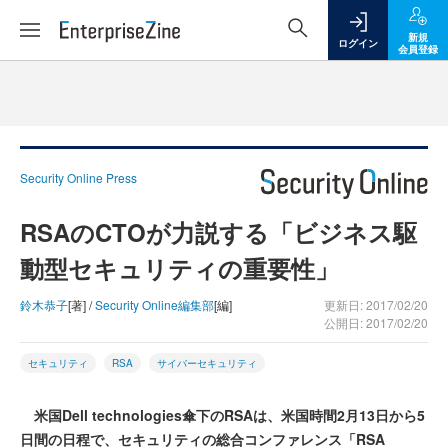
新規
ログイン
会員登録
Security Online Press
RSAのCTOが力説する「ビジネス駆
動型セキュリティの重要性」
鈴木恭子
[著] /
Security Online編集部
[編]
更新日: 2017/02/20
公開日: 2017/02/20
セキュリティ
RSA
サイバーセキュリティ
米国Dell technologies傘下のRSAは、米国時間2月13日から5
日間の日程で、セキュリティの総合コンファレンス「RSA