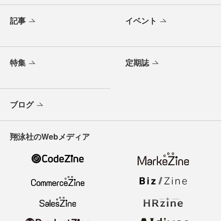
記事
イベント
特集
定期誌
ブログ
翔泳社のWebメディア