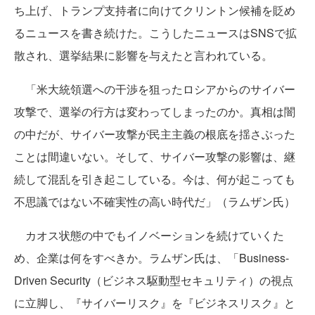
ち上げ、トランプ支持者に向けてクリントン候補を貶め
るニュースを書き続けた。こうしたニュースはSNSで拡
散され、選挙結果に影響を与えたと言われている。
「米大統領選への干渉を狙ったロシアからのサイバー
攻撃で、選挙の行方は変わってしまったのか。真相は闇
の中だが、サイバー攻撃が民主主義の根底を揺さぶった
ことは間違いない。そして、サイバー攻撃の影響は、継
続して混乱を引き起こしている。今は、何が起こっても
不思議ではない不確実性の高い時代だ」（ラムザン氏）
カオス状態の中でもイノベーションを続けていくた
め、企業は何をすべきか。ラムザン氏は、「Business-
Driven Security（ビジネス駆動型セキュリティ）の視点
に立脚し、『サイバーリスク』を『ビジネスリスク』と