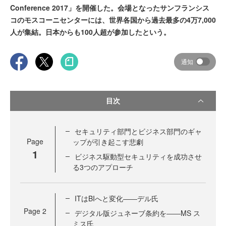
Conference 2017」を開催した。会場となったサンフランシス
コのモスコーニセンターには、世界各国から過去最多の4万7,000
人が集結。日本からも100人超が参加したという。
通知
目次
セキュリティ部門とビジネス部門のギャ
Page
ップが引き起こす悲劇
1
ビジネス駆動型セキュリティを成功させ
る3つのアプローチ
ITはBIへと変化――デル氏
Page
2
デジタル版ジュネーブ条約を――MS ス
ミス氏